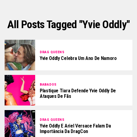
All Posts Tagged "yvie Oddly"
DRAG QUEENS
Yvie Oddly Celebra Um Ano De Namoro
BABADOS
Plastique Tiara Defende Yvie Oddly De
Ataques De Fãs
DRAG QUEENS
Yvie Oddly E Ariel Versace Falam Da
Importância Da DragCon