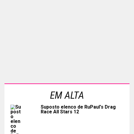
EM ALTA
Suposto elenco de RuPaul's Drag
Race All Stars 12