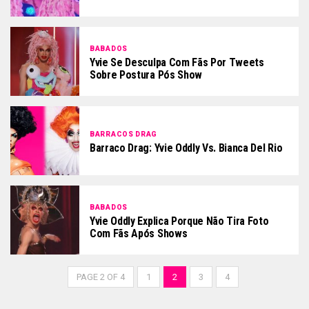
BABADOS
Yvie Se Desculpa Com Fãs Por Tweets
Sobre Postura Pós Show
BARRACOS DRAG
Barraco Drag: Yvie Oddly Vs. Bianca Del Rio
BABADOS
Yvie Oddly Explica Porque Não Tira Foto
Com Fãs Após Shows
PAGE 2 OF 4
1
2
3
4