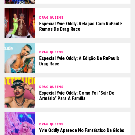
DRAG QUEENS
Especial Yvie Oddly: Relação Com RuPaul E
Rumos De Drag Race
DRAG QUEENS
Especial Yvie Oddly: A Edição De RuPaul’s
Drag Race
DRAG QUEENS
Especial Yvie Oddly: Como Foi “sair Do
Armário” Para A Família
DRAG QUEENS
Yvie Oddly Aparece No Fantástico Da Globo