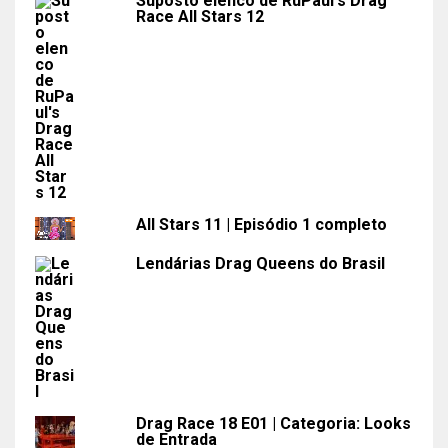
Suposto elenco de RuPaul's Drag
Race All Stars 12
All Stars 11 | Episódio 1 completo
Lendárias Drag Queens do Brasil
Drag Race 18 E01 | Categoria: Looks
de Entrada