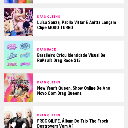
DRAG QUEENS
Luísa Sonza, Pabllo Vittar E Anitta Lançam
Clipe MODO TURBO
DRAG RACE
Brasileiro Criou Identidade Visual De
RuPaul’s Drag Race S13
DRAG QUEENS
New Year’s Queen, Show Online De Ano
Novo Com Drag Queens
DRAG QUEENS
FROCK4LIFE, Álbum Do Trio The Frock
Destroyers Vem Aí