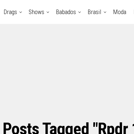
Drags
Shows
Babados
Brasil
Moda
l Posts Tagged "rpdr 