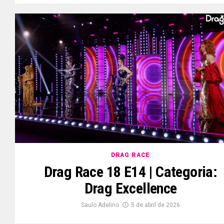
DRAG RACE
Drag Race 18 E14 | Categoria:
Drag Excellence
Saulo Adelino
5 de abril de 2026