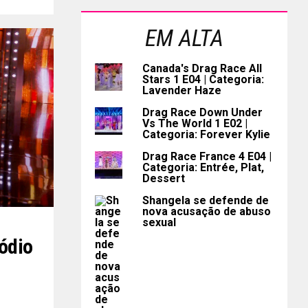
EM ALTA
Canada's Drag Race All
Stars 1 E04 | Categoria:
Lavender Haze
Drag Race Down Under
Vs The World 1 E02 |
Categoria: Forever Kylie
Drag Race France 4 E04 |
Categoria: Entrée, Plat,
Dessert
Shangela se defende de
nova acusação de abuso
sexual
ódio