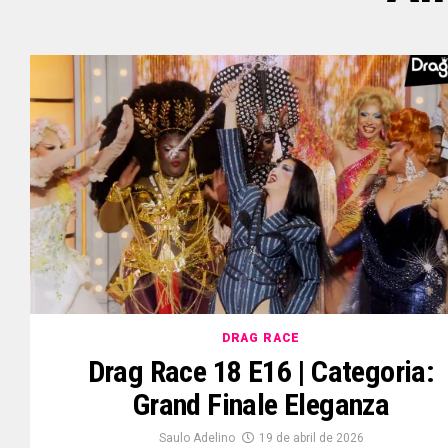
DRAG RACE
Drag Race 18 E16 | Categoria:
Grand Finale Eleganza
Saulo Adelino
19 de abril de 2026