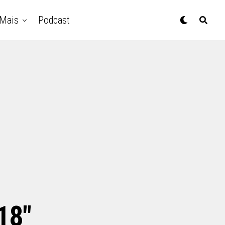
Mais
Podcast
18"