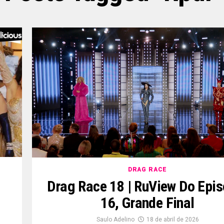
DRAG RACE
Drag Race 18 | RuView Do Epis
16, Grande Final
Saulo Adelino
18 de abril de 2026