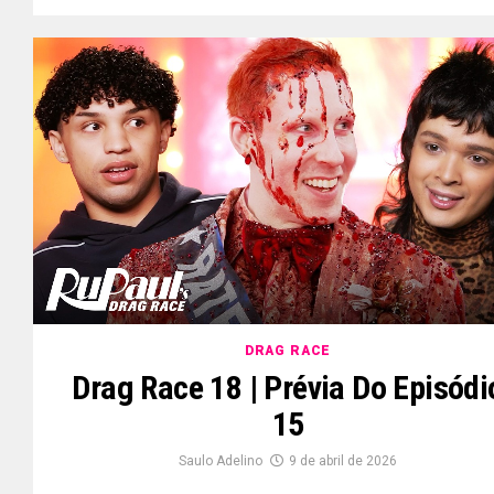
DRAG RACE
Drag Race 18 | Prévia Do Episódi
15
Saulo Adelino
9 de abril de 2026