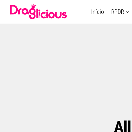
Início
RPDR
Al