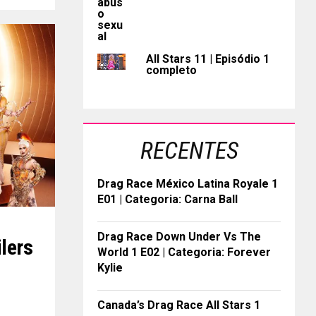
All Stars 11 | Episódio 1
completo
RECENTES
Drag Race México Latina Royale 1
E01 | Categoria: Carna Ball
Drag Race Down Under Vs The
lers
World 1 E02 | Categoria: Forever
Kylie
Canada’s Drag Race All Stars 1