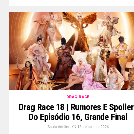
DRAG RACE
Drag Race 18 | Rumores E Spoile
Do Episódio 16, Grande Final
Saulo Adelino
13 de abril de 2026