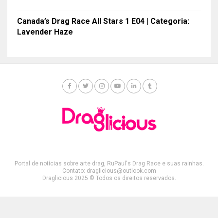
Canada’s Drag Race All Stars 1 E04 | Categoria:
Lavender Haze
Portal de notícias sobre arte drag, RuPaul's Drag Race e suas rainhas.
Contato: draglicious@outlook.com
Draglicious 2025 © Todos os direitos reservados.