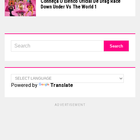
Conheça O Elenco Oficial De Drag Race
Down Under Vs The World 1
Powered by
Translate
ADVERTISEMENT