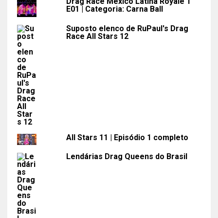
Drag Race México Latina Royale 1
E01 | Categoria: Carna Ball
Suposto elenco de RuPaul's Drag
Race All Stars 12
All Stars 11 | Episódio 1 completo
Lendárias Drag Queens do Brasil