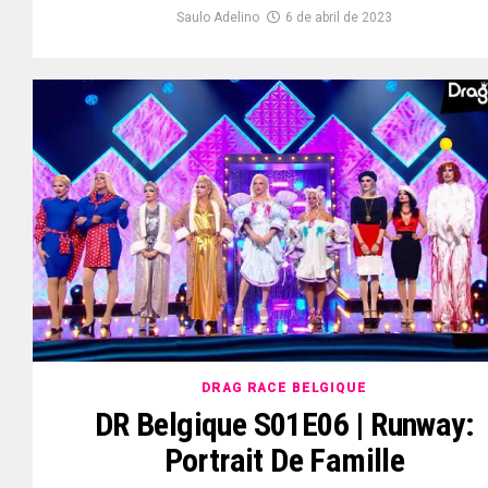
Saulo Adelino
6 de abril de 2023
DRAG RACE BELGIQUE
DR Belgique S01E06 | Runway:
Portrait De Famille