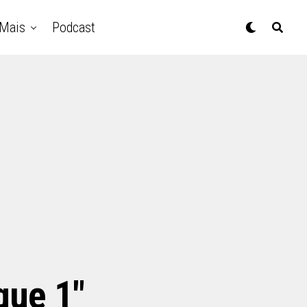
Mais
Podcast
que 1"