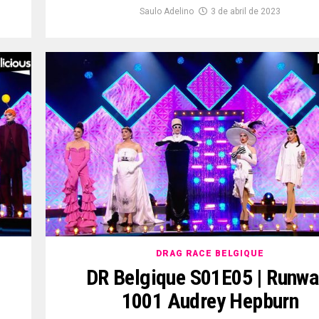
Saulo Adelino
3 de abril de 2023
DRAG RACE BELGIQUE
DR Belgique S01E05 | Runwa
1001 Audrey Hepburn