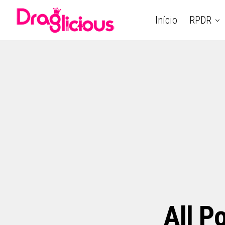
Início
RPDR
All P