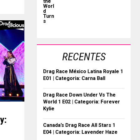
RECENTES
Drag Race México Latina Royale 1
E01 | Categoria: Carna Ball
Drag Race Down Under Vs The
World 1 E02 | Categoria: Forever
Kylie
y:
Canada’s Drag Race All Stars 1
E04 | Categoria: Lavender Haze