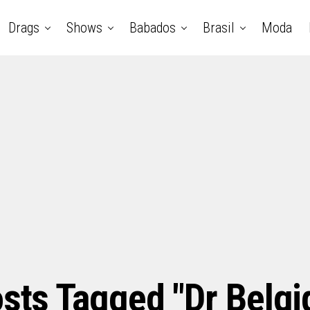
Drags
Shows
Babados
Brasil
Moda
osts Tagged "dr Belgi