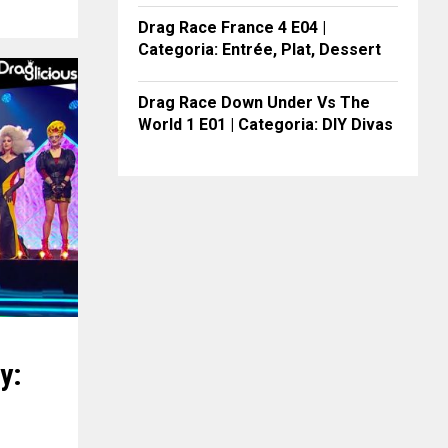
Drag Race France 4 E04 |
Categoria: Entrée, Plat, Dessert
Drag Race Down Under Vs The
World 1 E01 | Categoria: DIY Divas
y: