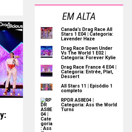
EM ALTA
Canada's Drag Race All
Stars 1 E04 | Categoria:
Lavender Haze
Drag Race Down Under
Vs The World 1 E02 |
Categoria: Forever Kylie
Drag Race France 4 E04 |
Categoria: Entrée, Plat,
Dessert
All Stars 11 | Episódio 1
completo
RPDR AS8E04 |
Categoria: Ass the World
Turns
y: