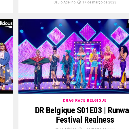
Saulo Adelino
17 de março de 2023
DRAG RACE BELGIQUE
DR Belgique S01E03 | Runwa
Festival Realness