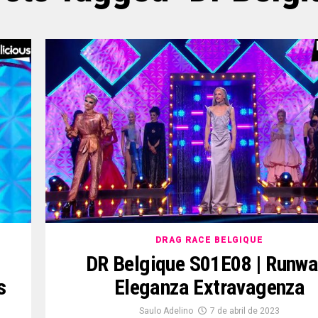
DRAG RACE BELGIQUE
DR Belgique S01E08 | Runwa
s
Eleganza Extravagenza
Saulo Adelino
7 de abril de 2023