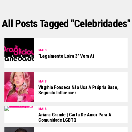
All Posts Tagged "celebridades"
MAIS
“Legalmente Loira 3” Vem Aí
MAIS
Virgínia Fonseca Não Usa A Própria Base,
Segundo Influencer
MAIS
Ariana Grande | Carta De Amor Para A
Comunidade LGBTQ