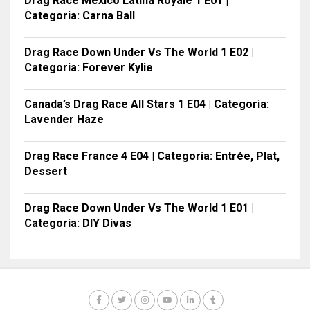
Drag Race México Latina Royale 1 E01 |
Categoria: Carna Ball
Drag Race Down Under Vs The World 1 E02 |
Categoria: Forever Kylie
Canada’s Drag Race All Stars 1 E04 | Categoria:
Lavender Haze
Drag Race France 4 E04 | Categoria: Entrée, Plat,
Dessert
Drag Race Down Under Vs The World 1 E01 |
Categoria: DIY Divas