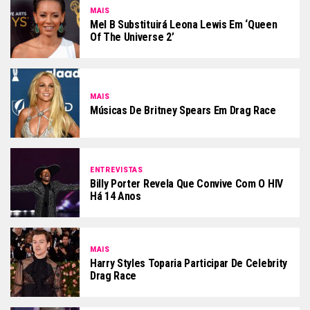
MAIS
Mel B Substituirá Leona Lewis Em ‘Queen
Of The Universe 2’
MAIS
Músicas De Britney Spears Em Drag Race
ENTREVISTAS
Billy Porter Revela Que Convive Com O HIV
Há 14 Anos
MAIS
Harry Styles Toparia Participar De Celebrity
Drag Race