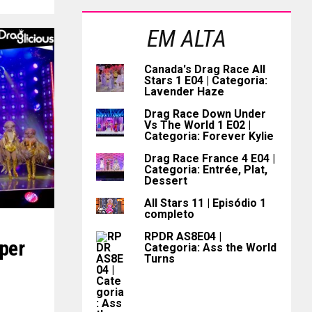
EM ALTA
Canada's Drag Race All
Stars 1 E04 | Categoria:
Lavender Haze
Drag Race Down Under
Vs The World 1 E02 |
Categoria: Forever Kylie
Drag Race France 4 E04 |
Categoria: Entrée, Plat,
Dessert
All Stars 11 | Episódio 1
completo
RPDR AS8E04 |
per
Categoria: Ass the World
Turns