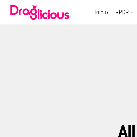
Início
RPDR
Al