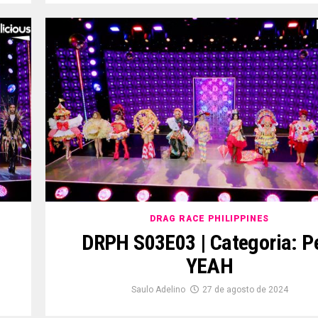
DRAG RACE PHILIPPINES
DRPH S03E03 | Categoria: P
YEAH
Saulo Adelino
27 de agosto de 2024