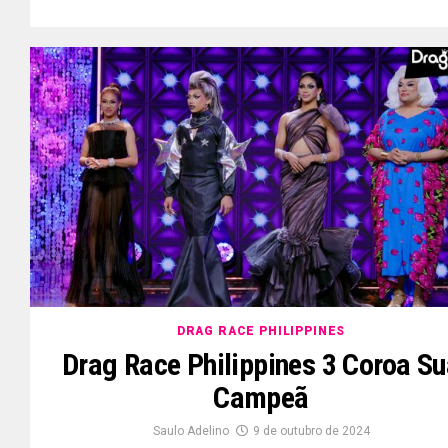
DRAG RACE PHILIPPINES
Drag Race Philippines 3 Coroa S
Campeã
Saulo Adelino
9 de outubro de 2024