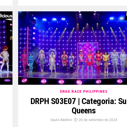
DRAG RACE PHILIPPINES
DRPH S03E07 | Categoria: Su
Queens
Saulo Adelino
20 de setembro de 2024