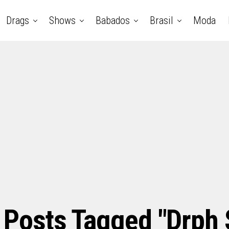
Drags
Shows
Babados
Brasil
Moda
l Posts Tagged "drph 