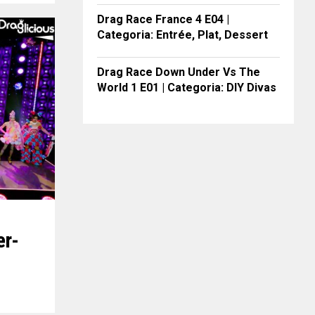
Drag Race France 4 E04 |
Categoria: Entrée, Plat, Dessert
Drag Race Down Under Vs The
World 1 E01 | Categoria: DIY Divas
er-