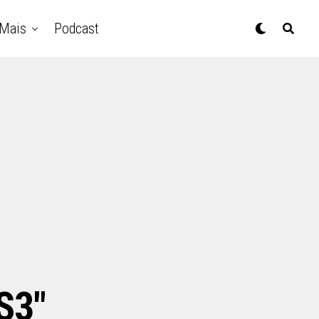
Mais
Podcast
S3"