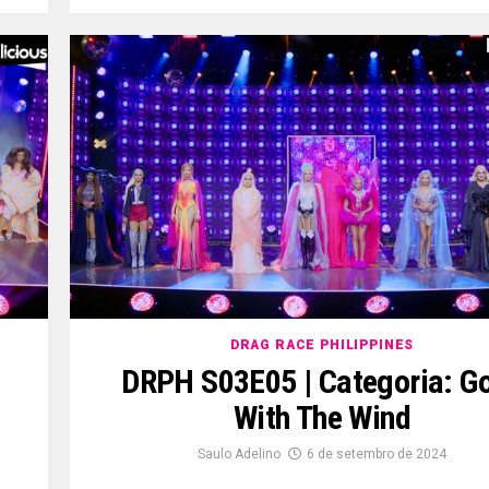
DRAG RACE PHILIPPINES
DRPH S03E05 | Categoria: G
With The Wind
Saulo Adelino
6 de setembro de 2024