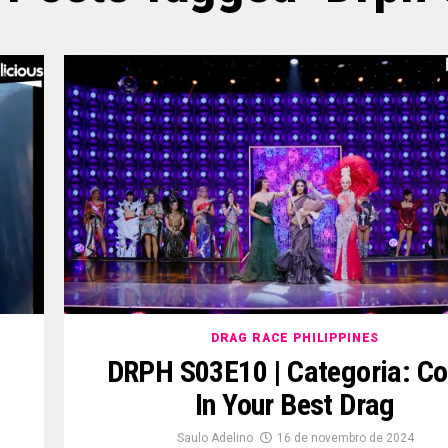
DRAG RACE PHILIPPINES
DRPH S03E10 | Categoria: C
In Your Best Drag
Saulo Adelino
16 de novembro de 2024