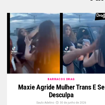
BARRACOS DRAG
Maxie Agride Mulher Trans E Se
Desculpa
Saulo Adelino
30 de junho de 2026