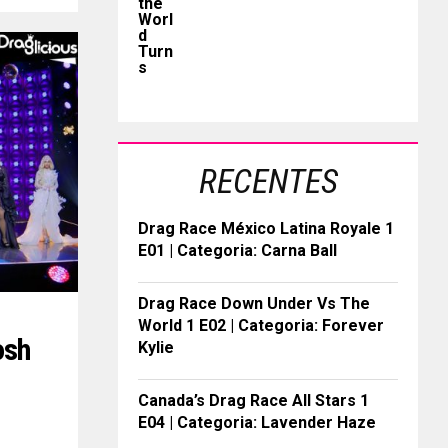
RECENTES
Drag Race México Latina Royale 1
E01 | Categoria: Carna Ball
Drag Race Down Under Vs The
World 1 E02 | Categoria: Forever
osh
Kylie
Canada’s Drag Race All Stars 1
E04 | Categoria: Lavender Haze