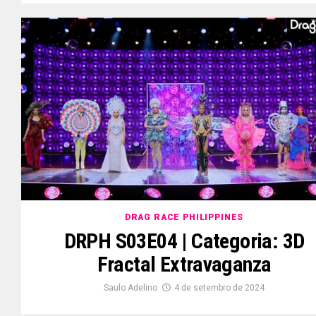
DRAG RACE PHILIPPINES
DRPH S03E04 | Categoria: 3D
Fractal Extravaganza
Saulo Adelino
4 de setembro de 2024