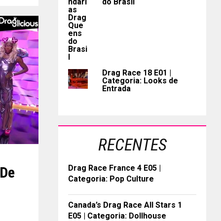
do Brasil
Drag Race 18 E01 |
Categoria: Looks de
Entrada
RECENTES
Drag Race France 4 E05 |
 De
Categoria: Pop Culture
Canada’s Drag Race All Stars 1
E05 | Categoria: Dollhouse