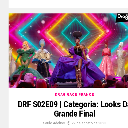
DRAG RACE FRANCE
DRF S02E09 | Categoria: Looks D
Grande Final
Saulo Adelino
27 de agosto de 2023