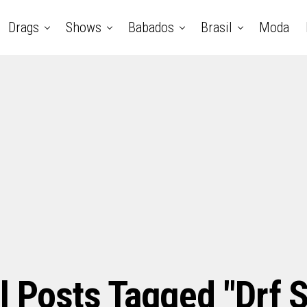
Drags
Shows
Babados
Brasil
Moda
l Posts Tagged "drf 