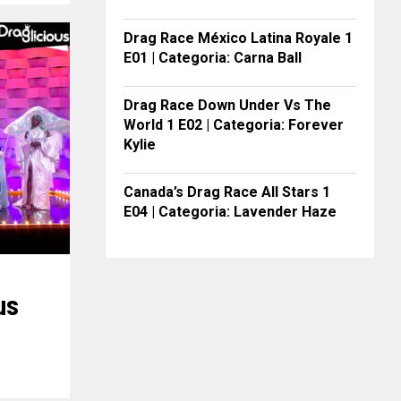
Drag Race México Latina Royale 1
E01 | Categoria: Carna Ball
Drag Race Down Under Vs The
World 1 E02 | Categoria: Forever
Kylie
Canada’s Drag Race All Stars 1
E04 | Categoria: Lavender Haze
us