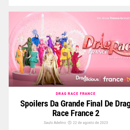
DRAG RACE FRANCE
Spoilers Da Grande Final De Dra
Race France 2
Saulo Adelino
22 de agosto de 2023