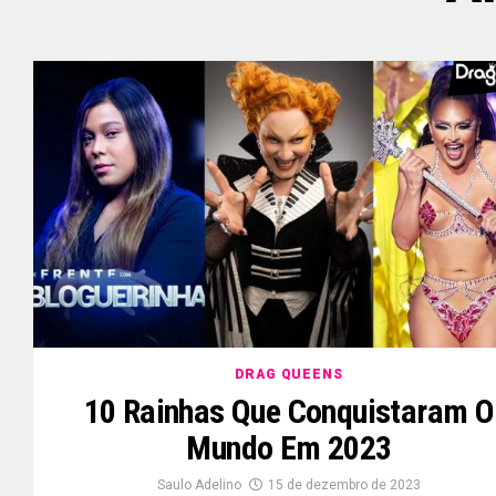
DRAG QUEENS
10 Rainhas Que Conquistaram O
Mundo Em 2023
Saulo Adelino
15 de dezembro de 2023