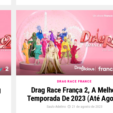
DRAG RACE FRANCE
g
Drag Race França 2, A Melh
Temporada De 2023 (até Ago
Saulo Adelino
21 de agosto de 2023