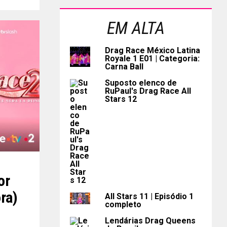
EM ALTA
Drag Race México Latina
Royale 1 E01 | Categoria:
Carna Ball
Suposto elenco de
RuPaul's Drag Race All
Stars 12
or
ra)
All Stars 11 | Episódio 1
completo
Lendárias Drag Queens