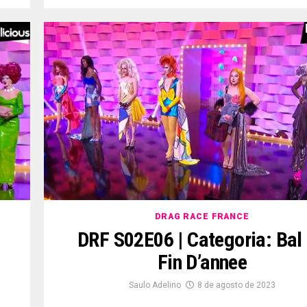
DRAG RACE FRANCE
DRF S02E06 | Categoria: Bal
Fin D’annee
Saulo Adelino
8 de agosto de 2023