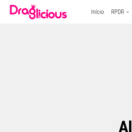
Início
RPDR
Al