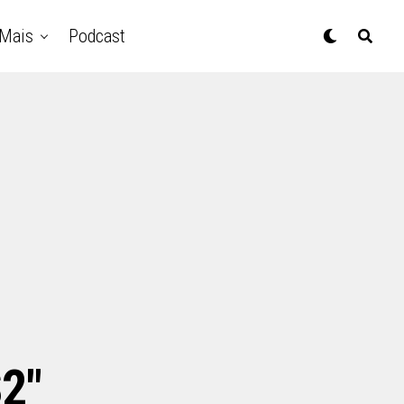
Mais
Podcast
S2"