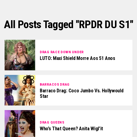
All Posts Tagged "RPDR DU S1"
DRAG RACE DOWN UNDER
LUTO: Maxi Shield Morre Aos 51 Anos
BARRACOS DRAG
Barraco Drag: Coco Jumbo Vs. Hollywould
Star
DRAG QUEENS
Who’s That Queen? Anita Wigl’it