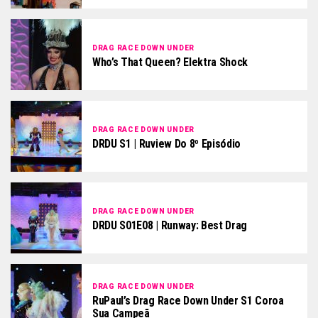
DRAG RACE DOWN UNDER
Who’s That Queen? Elektra Shock
DRAG RACE DOWN UNDER
DRDU S1 | Ruview Do 8º Episódio
DRAG RACE DOWN UNDER
DRDU S01E08 | Runway: Best Drag
DRAG RACE DOWN UNDER
RuPaul’s Drag Race Down Under S1 Coroa
Sua Campeã