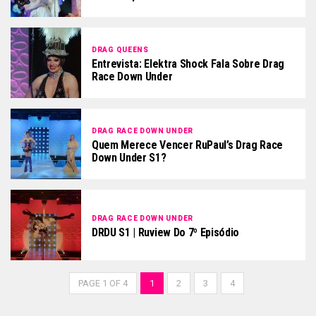
DRAG QUEENS
Entrevista: Elektra Shock Fala Sobre Drag
Race Down Under
DRAG RACE DOWN UNDER
Quem Merece Vencer RuPaul’s Drag Race
Down Under S1?
DRAG RACE DOWN UNDER
DRDU S1 | Ruview Do 7º Episódio
PAGE 1 OF 4
1
2
3
4