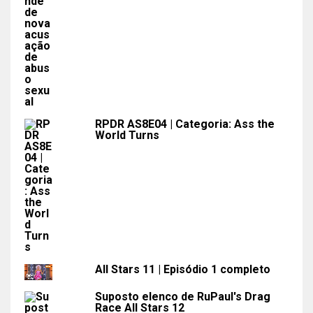
RPDR AS8E04 | Categoria: Ass the
World Turns
All Stars 11 | Episódio 1 completo
Suposto elenco de RuPaul's Drag
Race All Stars 12