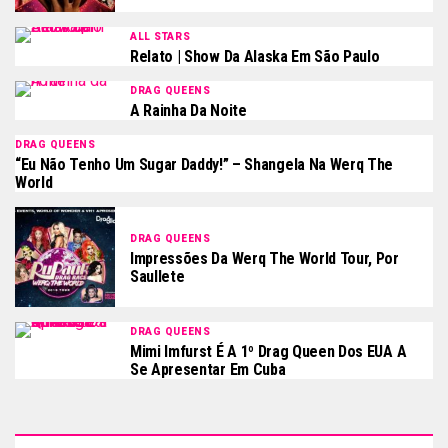
ALL STARS
Relato | Show Da Alaska Em São Paulo
DRAG QUEENS
A Rainha Da Noite
DRAG QUEENS
“Eu Não Tenho Um Sugar Daddy!” – Shangela Na Werq The
World
DRAG QUEENS
Impressões Da Werq The World Tour, Por
Saullete
DRAG QUEENS
Mimi Imfurst É A 1º Drag Queen Dos EUA A
Se Apresentar Em Cuba