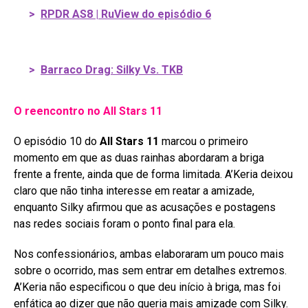
>
RPDR AS8 | RuView do episódio 6
>
Barraco Drag: Silky Vs. TKB
O reencontro no All Stars 11
O episódio 10 do
All Stars 11
marcou o primeiro
momento em que as duas rainhas abordaram a briga
frente a frente, ainda que de forma limitada
. A’Keria deixou
claro que não tinha interesse em reatar a amizade,
enquanto Silky afirmou que as acusações e postagens
nas redes sociais foram o ponto final para ela
.
Nos confessionários, ambas elaboraram um pouco mais
sobre o ocorrido, mas sem entrar em detalhes extremos.
A’Keria não especificou o que deu início à briga, mas foi
enfática ao dizer que não queria mais amizade com Silky.