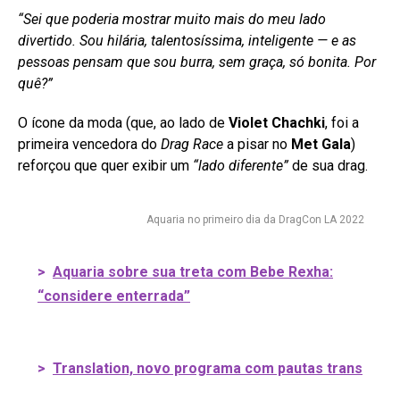
“Sei que poderia mostrar muito mais do meu lado
divertido. Sou hilária, talentosíssima, inteligente — e as
pessoas pensam que sou burra, sem graça, só bonita. Por
quê?”
O ícone da moda (que, ao lado de
Violet Chachki
, foi a
primeira vencedora do
Drag Race
a pisar no
Met Gala
)
reforçou que quer exibir um
“lado diferente”
de sua drag.
Aquaria no primeiro dia da DragCon LA 2022
>
Aquaria sobre sua treta com Bebe Rexha:
“considere enterrada”
>
Translation, novo programa com pautas trans