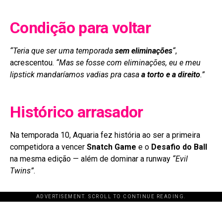
Condição para voltar
“Teria que ser uma temporada
sem eliminações
“
,
acrescentou.
“Mas se fosse com eliminações, eu e meu
lipstick mandaríamos vadias pra casa
a torto e a direito
.”
Histórico arrasador
Na temporada 10, Aquaria fez história ao ser a primeira
competidora a vencer
Snatch Game
e o
Desafio do Ball
na mesma edição — além de dominar a runway
“Evil
Twins”
.
ADVERTISEMENT. SCROLL TO CONTINUE READING.