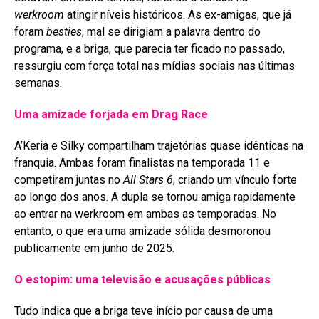
werkroom
atingir níveis históricos. As ex-amigas, que já
foram
besties
, mal se dirigiam a palavra dentro do
programa, e a briga, que parecia ter ficado no passado,
ressurgiu com força total nas mídias sociais nas últimas
semanas
.
Uma amizade forjada em Drag Race
A’Keria e Silky compartilham trajetórias quase idênticas na
franquia. Ambas foram finalistas na temporada 11 e
competiram juntas no
All Stars 6
, criando um vínculo forte
ao longo dos anos
. A dupla se tornou amiga rapidamente
ao entrar na werkroom em ambas as temporadas
. No
entanto, o que era uma amizade sólida desmoronou
publicamente em junho de 2025
.
O estopim: uma televisão e acusações públicas
Tudo indica que a briga teve início por causa de uma