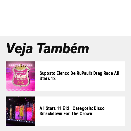
Veja Também
Suposto Elenco De RuPaul’s Drag Race All
Stars 12
All Stars 11 E12 | Categoria: Disco
Smackdown For The Crown