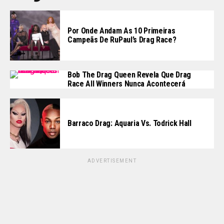
Por Onde Andam As 10 Primeiras
Campeãs De RuPaul’s Drag Race?
Bob The Drag Queen Revela Que Drag
Race All Winners Nunca Acontecerá
Barraco Drag: Aquaria Vs. Todrick Hall
ADVERTISEMENT