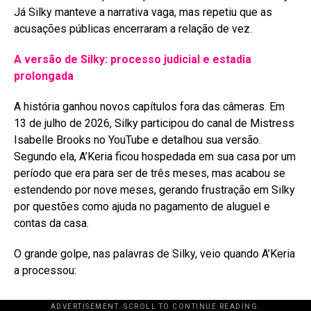
Já Silky manteve a narrativa vaga, mas repetiu que as
acusações públicas encerraram a relação de vez
.
A versão de Silky: processo judicial e estadia
prolongada
A história ganhou novos capítulos fora das câmeras. Em
13 de julho de 2026, Silky participou do canal de Mistress
Isabelle Brooks no YouTube e detalhou sua versão
.
Segundo ela, A’Keria ficou hospedada em sua casa por um
período que era para ser de três meses, mas acabou se
estendendo por nove meses, gerando frustração em Silky
por questões como ajuda no pagamento de aluguel e
contas da casa
.
O grande golpe, nas palavras de Silky, veio quando A’Keria
a processou:
ADVERTISEMENT. SCROLL TO CONTINUE READING.