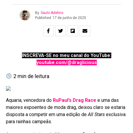
By
Saulo Adelino
Published
17 de junho de 2025
INSCREVA-SE no meu canal do YouTube:
youtube.com/@draglicious
2
min de leitura
Aquaria, vencedora do
RuPaul’s Drag Race
e uma das
maiores expoentes de moda drag, deixou claro se estaria
disposta a competir em uma edição de
All Stars
exclusiva
para rainhas campeãs.