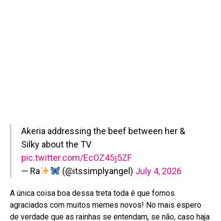
Akeria addressing the beef between her &
Silky about the TV
pic.twitter.com/EcOZ45j5ZF
— Ra
(@itssimplyangel)
July 4, 2026
A única coisa boa dessa treta toda é que fomos
agraciados com muitos memes novos! No mais espero
de verdade que as rainhas se entendam, se não, caso haja