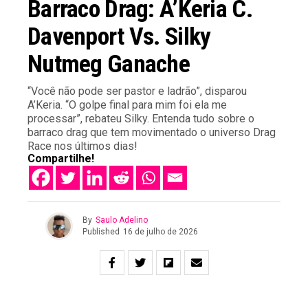
Barraco Drag: A’Keria C.
Davenport Vs. Silky
Nutmeg Ganache
“Você não pode ser pastor e ladrão”, disparou
A’Keria. “O golpe final para mim foi ela me
processar”, rebateu Silky. Entenda tudo sobre o
barraco drag que tem movimentado o universo Drag
Race nos últimos dias!
Compartilhe!
By
Saulo Adelino
Published
16 de julho de 2026