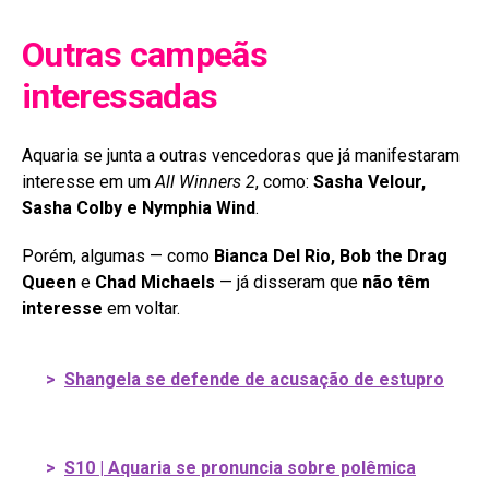
Outras campeãs
interessadas
Aquaria se junta a outras vencedoras que já manifestaram
interesse em um
All Winners 2
, como:
Sasha Velour,
Sasha Colby e
Nymphia Wind
.
Porém, algumas — como
Bianca Del Rio, Bob the Drag
Queen
e
Chad Michaels
— já disseram que
não têm
interesse
em voltar.
>
Shangela se defende de acusação de estupro
>
S10 | Aquaria se pronuncia sobre polêmica