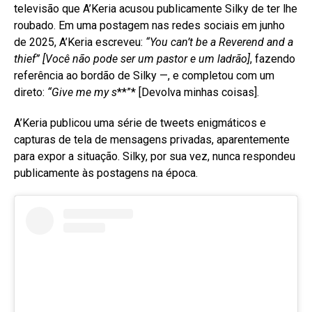
televisão que A’Keria acusou publicamente Silky de ter lhe
roubado. Em uma postagem nas redes sociais em junho
de 2025, A’Keria escreveu:
“You can’t be a Reverend and a
thief”
[Você não pode ser um pastor e um ladrão]
, fazendo
referência ao bordão de Silky —, e completou com um
direto:
“Give me my s
**”* [Devolva minhas coisas]
.
A’Keria publicou uma série de tweets enigmáticos e
capturas de tela de mensagens privadas, aparentemente
para expor a situação
. Silky, por sua vez, nunca respondeu
publicamente às postagens na época
.