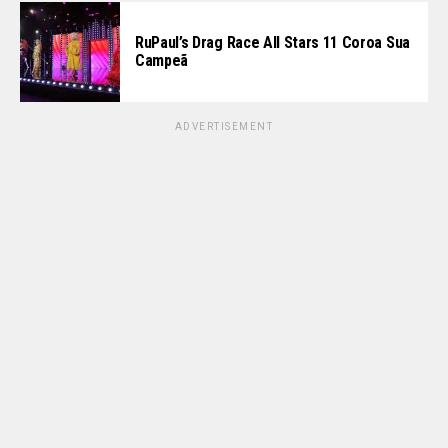
RuPaul’s Drag Race All Stars 11 Coroa Sua
Campeã
ADVERTISEMENT