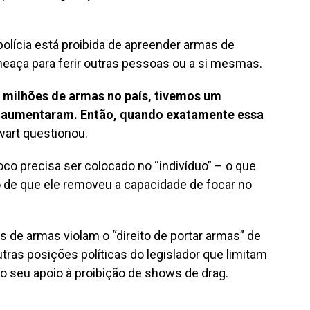
 polícia está proibida de apreender armas de
aça para ferir outras pessoas ou a si mesmas.
 milhões de armas no país, tivemos um
 aumentaram. Então, quando exatamente essa
art questionou.
co precisa ser colocado no “indivíduo” – o que
 de que ele removeu a capacidade de focar no
 de armas violam o “direito de portar armas” de
ras posições políticas do legislador que limitam
 seu apoio à proibição de shows de drag.