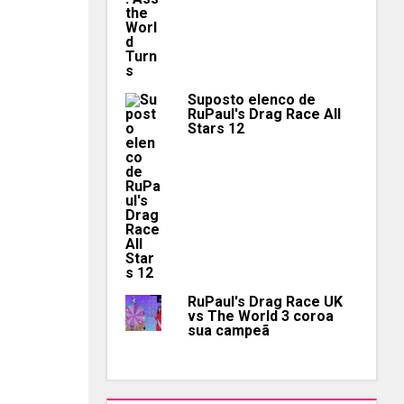
Suposto elenco de
RuPaul's Drag Race All
Stars 12
RuPaul's Drag Race UK
vs The World 3 coroa
sua campeã