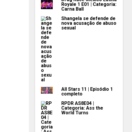
Royale 1 E01 | Categoria:
Carna Ball
Shangela se defende de
nova acusação de abuso
sexual
All Stars 11 | Episódio 1
completo
RPDR AS8E04 |
Categoria: Ass the
World Turns