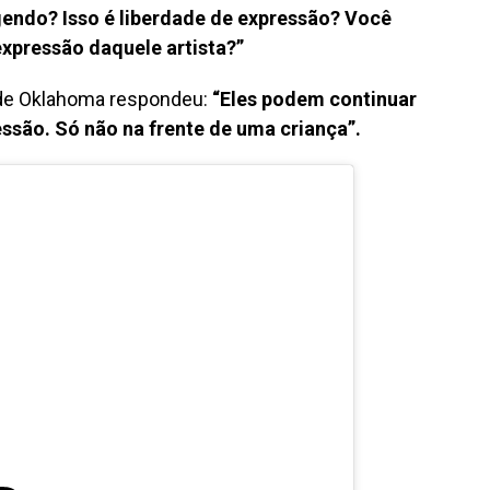
gendo? Isso é liberdade de expressão? Você
expressão daquele artista?”
de Oklahoma respondeu:
“Eles podem continuar
essão. Só não na frente de uma criança”.