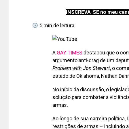
INSCREVA-SE no meu cana
5
min de leitura
A
GAY TIMES
destacou que o com
argumento anti-drag de um deput
Problem with Jon Stewart
, o come
estado de Oklahoma, Nathan Dahm, 
No início da discussão, o legisla
solução para combater a violênci
armas.
Ao longo de sua carreira política,
restrições de armas – incluindo a