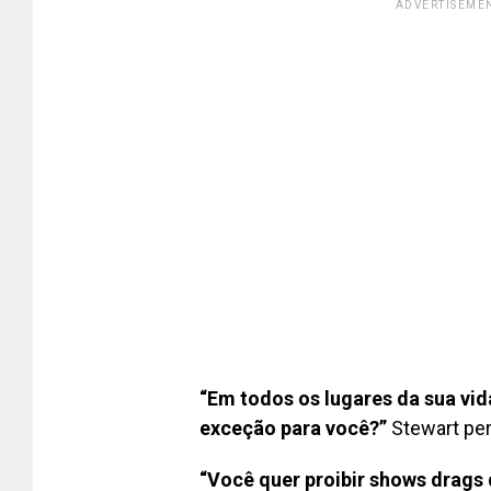
ADVERTISEMEN
“Em todos os lugares da sua vid
exceção para você?”
Stewart pe
“Você quer proibir shows drags de