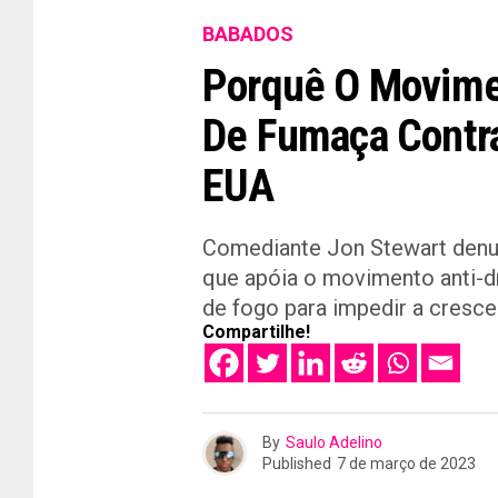
BABADOS
Porquê O Movimen
De Fumaça Contr
EUA
Comediante Jon Stewart denun
que apóia o movimento anti-d
de fogo para impedir a cresce
Compartilhe!
By
Saulo Adelino
Published
7 de março de 2023