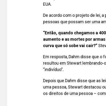
EUA.
De acordo com o projeto de lei, a
pessoas que possam ser uma ame
“Então, quando chegamos a 400
aumento e as mortes por armas
curva que só sobe vai cair?”
Stew
Em resposta, Dahm disse que o fo
resultou em Stewart lembrando-o
“indivíduo”.
Depois que Dahm disse que as leis
uma pessoa, Stewart destacou out
os direitos de uma pessoa – como