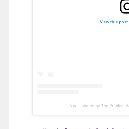
View this post
A post shared by The Problem W