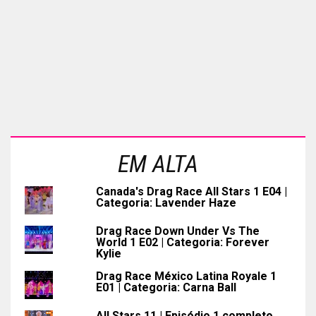
EM ALTA
Canada's Drag Race All Stars 1 E04 |
Categoria: Lavender Haze
Drag Race Down Under Vs The
World 1 E02 | Categoria: Forever
Kylie
Drag Race México Latina Royale 1
E01 | Categoria: Carna Ball
All Stars 11 | Episódio 1 completo