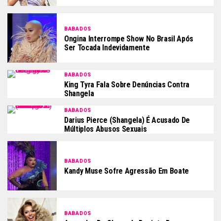
BABADOS
Ongina Interrompe Show No Brasil Após
Ser Tocada Indevidamente
BABADOS
King Tyra Fala Sobre Denúncias Contra
Shangela
BABADOS
Darius Pierce (Shangela) É Acusado De
Múltiplos Abusos Sexuais
BABADOS
Kandy Muse Sofre Agressão Em Boate
BABADOS