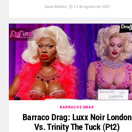
Saulo Adelino
12 de agosto de 2025
BARRACOS DRAG
Barraco Drag: Luxx Noir London
Vs. Trinity The Tuck (pt2)