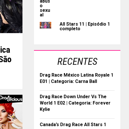
All Stars 11 | Episódio 1
completo
ica
 São
RECENTES
Drag Race México Latina Royale 1
E01 | Categoria: Carna Ball
Drag Race Down Under Vs The
World 1 E02 | Categoria: Forever
Kylie
Canada’s Drag Race All Stars 1