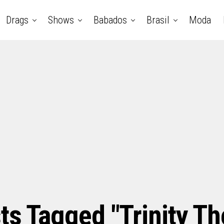
Drags
Shows
Babados
Brasil
Moda
ts Tagged "trinity T