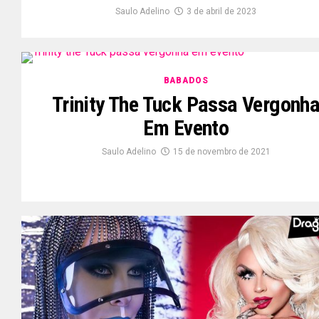
Saulo Adelino
3 de abril de 2023
BABADOS
Trinity The Tuck Passa Vergonh
Em Evento
Saulo Adelino
15 de novembro de 2021