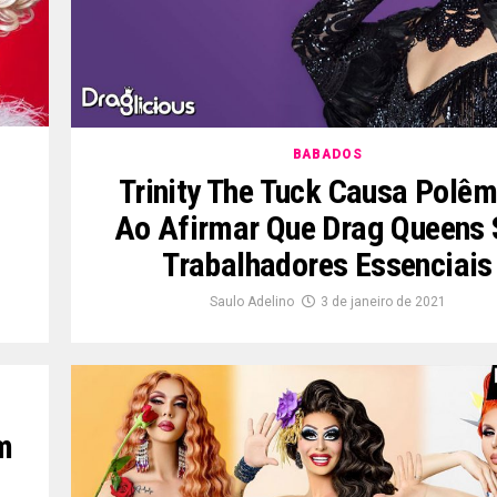
BABADOS
Trinity The Tuck Causa Polêm
Ao Afirmar Que Drag Queens
Trabalhadores Essenciais
Saulo Adelino
3 de janeiro de 2021
m