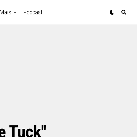
Mais
Podcast
he Tuck"