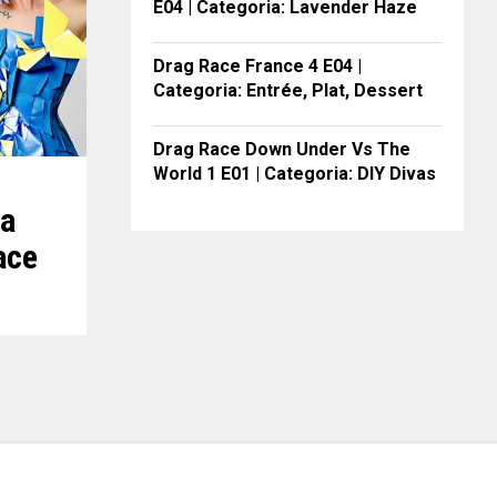
E04 | Categoria: Lavender Haze
Drag Race France 4 E04 |
Categoria: Entrée, Plat, Dessert
Drag Race Down Under Vs The
World 1 E01 | Categoria: DIY Divas
ia
ace