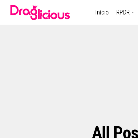
Início
RPDR
All Pos