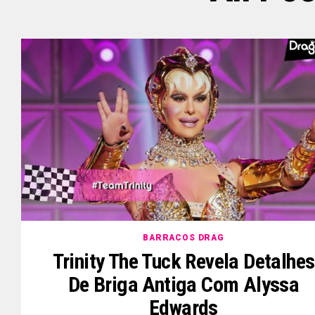
BARRACOS DRAG
Trinity The Tuck Revela Detalhes
De Briga Antiga Com Alyssa
Edwards