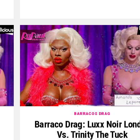
BARRACOS DRAG
Barraco Drag: Luxx Noir Lon
Vs. Trinity The Tuck