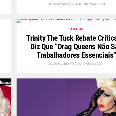
Saulo Adelino
24 de janeiro de 2023
BABADOS
a
Trinity The Tuck Rebate Crític
Diz Que “drag Queens Não S
Trabalhadores Essenciais
Saulo Adelino
7 de janeiro de 2021