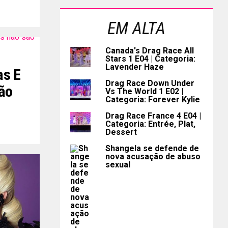
EM ALTA
Canada's Drag Race All
Stars 1 E04 | Categoria:
Lavender Haze
as E
Drag Race Down Under
ão
Vs The World 1 E02 |
Categoria: Forever Kylie
”
Drag Race France 4 E04 |
Categoria: Entrée, Plat,
Dessert
Shangela se defende de
nova acusação de abuso
sexual