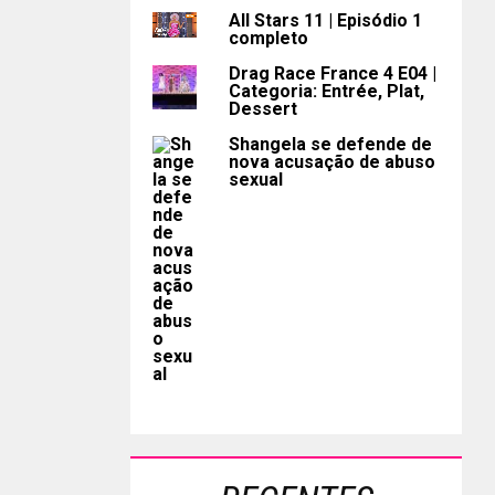
All Stars 11 | Episódio 1
completo
Drag Race France 4 E04 |
Categoria: Entrée, Plat,
Dessert
Shangela se defende de
nova acusação de abuso
sexual