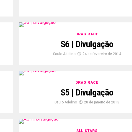
DRAG RACE
S6 | Divulgação
Saulo Adelino
24 de fevereiro de 2014
DRAG RACE
S5 | Divulgação
Saulo Adelino
28 de janeiro de 2013
ALL STARS