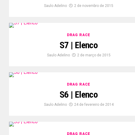
Saulo Adelino
2 de novembro de 2015
DRAG RACE
S7 | Elenco
Saulo Adelino
2 de março de 2015
DRAG RACE
S6 | Elenco
Saulo Adelino
24 de fevereiro de 2014
DRAG RACE