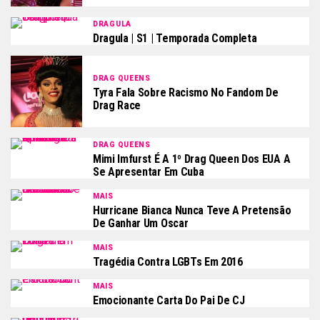
DRAGULA
Dragula | S1 | Temporada Completa
DRAG QUEENS
Tyra Fala Sobre Racismo No Fandom De
Drag Race
DRAG QUEENS
Mimi Imfurst É A 1º Drag Queen Dos EUA A
Se Apresentar Em Cuba
MAIS
Hurricane Bianca Nunca Teve A Pretensão
De Ganhar Um Oscar
MAIS
Tragédia Contra LGBTs Em 2016
MAIS
Emocionante Carta Do Pai De CJ