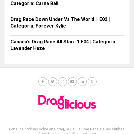
Categoria: Carna Ball
Drag Race Down Under Vs The World 1 E02 |
Categoria: Forever Kylie
Canada’s Drag Race All Stars 1 E04 | Categoria:
Lavender Haze
Portal de notícias sobre arte drag, RuPaul's Drag Race e suas rainhas.
Contato: draglicious@outlook.com