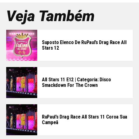
Veja Também
Suposto Elenco De RuPaul’s Drag Race All
Stars 12
All Stars 11 E12 | Categoria: Disco
Smackdown For The Crown
RuPaul’s Drag Race All Stars 11 Coroa Sua
Campeã