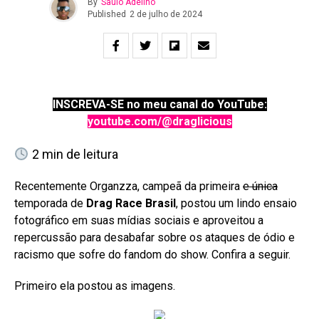
By
Saulo Adelino
Published
2 de julho de 2024
INSCREVA-SE no meu canal do YouTube:
youtube.com/@draglicious
2
min de leitura
Recentemente Organzza, campeã da primeira
e única
temporada de
Drag Race Brasil
, postou um lindo ensaio
fotográfico em suas mídias sociais e aproveitou a
repercussão para desabafar sobre os ataques de ódio e
racismo que sofre do fandom do show. Confira a seguir.
Primeiro ela postou as imagens.