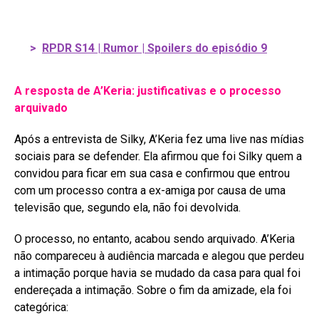
>
RPDR S14 | Rumor | Spoilers do episódio 9
A resposta de A’Keria: justificativas e o processo
arquivado
Após a entrevista de Silky, A’Keria fez uma live nas mídias
sociais para se defender
. Ela afirmou que foi Silky quem a
convidou para ficar em sua casa e confirmou que entrou
com um processo contra a ex-amiga por causa de uma
televisão que, segundo ela, não foi devolvida
.
O processo, no entanto, acabou sendo arquivado. A’Keria
não compareceu à audiência marcada e alegou que perdeu
a intimação porque havia se mudado da casa para qual foi
endereçada a intimação
. Sobre o fim da amizade, ela foi
categórica: