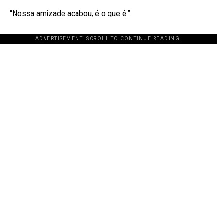
“Nossa amizade acabou, é o que é.”
ADVERTISEMENT. SCROLL TO CONTINUE READING.