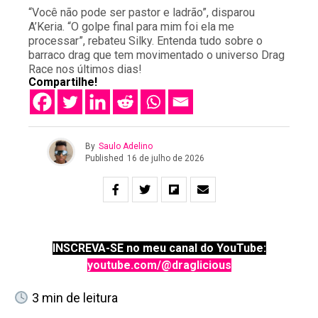
“Você não pode ser pastor e ladrão”, disparou
A’Keria. “O golpe final para mim foi ela me
processar”, rebateu Silky. Entenda tudo sobre o
barraco drag que tem movimentado o universo Drag
Race nos últimos dias!
Compartilhe!
By
Saulo Adelino
Published
16 de julho de 2026
INSCREVA-SE no meu canal do YouTube:
youtube.com/@draglicious
3
min de leitura