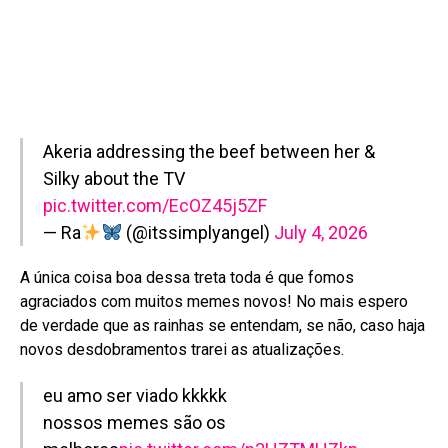
Akeria addressing the beef between her &
Silky about the TV
pic.twitter.com/EcOZ45j5ZF
— Ra
(@itssimplyangel)
July 4, 2026
A única coisa boa dessa treta toda é que fomos
agraciados com muitos memes novos! No mais espero
de verdade que as rainhas se entendam, se não, caso haja
novos desdobramentos trarei as atualizações.
eu amo ser viado kkkkk
nossos memes são os