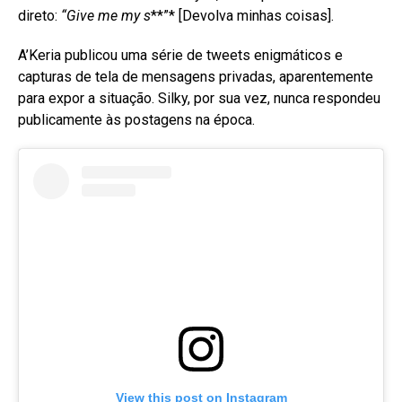
direto:
“Give me my s
**”* [Devolva minhas coisas]
.
A’Keria publicou uma série de tweets enigmáticos e
capturas de tela de mensagens privadas, aparentemente
para expor a situação
. Silky, por sua vez, nunca respondeu
publicamente às postagens na época
.
View this post on Instagram