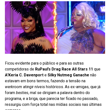
Ficou evidente para o público e para as outras
competidoras de
RuPaul’s Drag Race All Stars 11
que
A’Keria C. Davenport
e
Silky Nutmeg Ganache
não
estavam em bons termos, fazendo a tensão na
werkroom
atingir níveis históricos. As ex-amigas, que já
foram
besties
, mal se dirigiam a palavra dentro do
programa, e a briga, que parecia ter ficado no passado,
ressurgiu com força total nas mídias sociais nas últimas