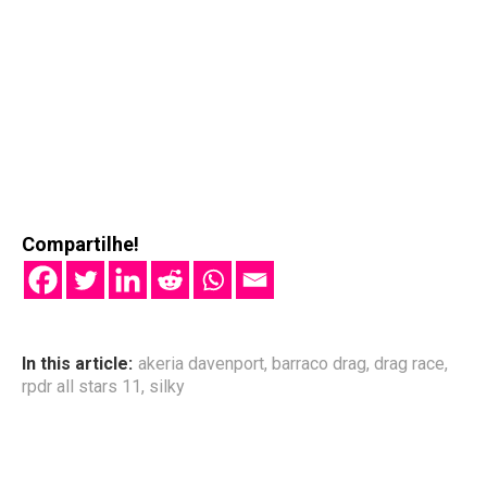
Compartilhe!
In this article:
akeria davenport
,
barraco drag
,
drag race
,
rpdr all stars 11
,
silky