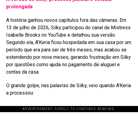
prolongada
A história ganhou novos capítulos fora das câmeras. Em
13 de julho de 2026, Silky participou do canal de Mistress
Isabelle Brooks no YouTube e detalhou sua versão
.
Segundo ela, A’Keria ficou hospedada em sua casa por um
período que era para ser de três meses, mas acabou se
estendendo por nove meses, gerando frustração em Silky
por questões como ajuda no pagamento de aluguel e
contas da casa
.
O grande golpe, nas palavras de Silky, veio quando A’Keria
a processou:
ADVERTISEMENT. SCROLL TO CONTINUE READING.