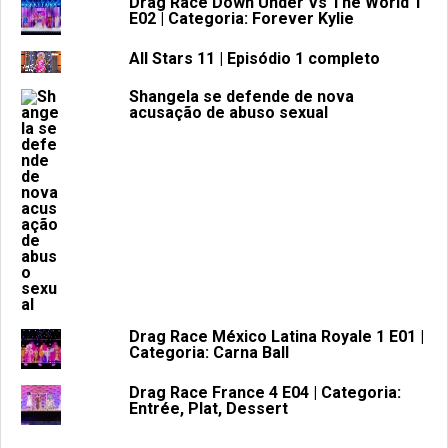
Drag Race Down Under Vs The World 1
E02 | Categoria: Forever Kylie
All Stars 11 | Episódio 1 completo
Shangela se defende de nova
acusação de abuso sexual
Drag Race México Latina Royale 1 E01 |
Categoria: Carna Ball
Drag Race France 4 E04 | Categoria:
Entrée, Plat, Dessert