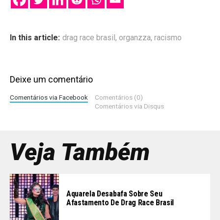
In this article:
drag race brasil
,
organzza
,
racismo
Deixe um comentário
Comentários via Facebook
Comentários (0)
Comentários via Disqus
Veja Também
Aquarela Desabafa Sobre Seu
Afastamento De Drag Race Brasil