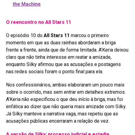
the Machine
O reencontro no All Stars 11
O episódio 10 do
All Stars 11
marcou o primeiro
momento em que as duas rainhas abordaram a briga
frente a frente, ainda que de forma limitada
. A’Keria deixou
claro que não tinha interesse em reatar a amizade,
enquanto Silky afirmou que as acusações e postagens
nas redes sociais foram o ponto final para ela
.
Nos confessionários, ambas elaboraram um pouco mais
sobre o ocorrido, mas sem entrar em detalhes extremos.
A’Keria não especificou o que deu início à briga, mas foi
enfática ao dizer que não queria mais amizade com Silky.
Já Silky manteve a narrativa vaga, mas repetiu que as
acusações públicas encerraram a relação de vez
.
A versão de Silky: processo judicial e estadia