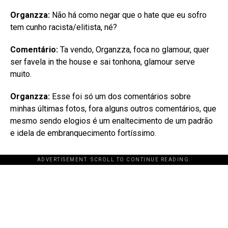
Organzza:
Não há como negar que o hate que eu sofro
tem cunho racista/elitista, né?
Comentário:
Ta vendo, Organzza, foca no glamour, quer
ser favela in the house e sai tonhona, glamour serve
muito.
Organzza:
Esse foi só um dos comentários sobre
minhas últimas fotos, fora alguns outros comentários, que
mesmo sendo elogios é um enaltecimento de um padrão
e idela de embranquecimento fortíssimo.
ADVERTISEMENT. SCROLL TO CONTINUE READING.