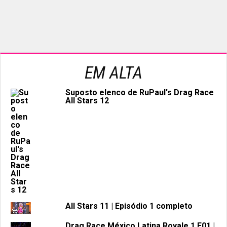
EM ALTA
Suposto elenco de RuPaul's Drag Race
All Stars 12
All Stars 11 | Episódio 1 completo
Drag Race México Latina Royale 1 E01 |