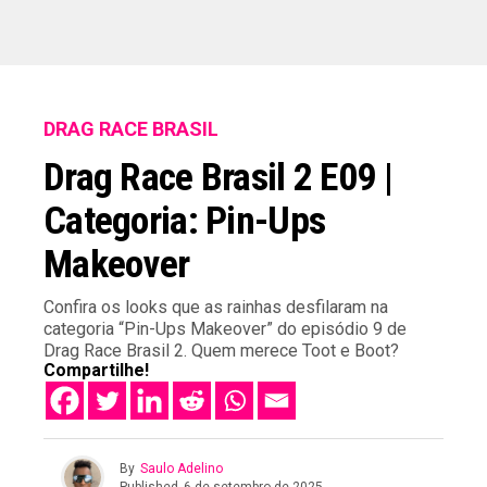
DRAG RACE BRASIL
Drag Race Brasil 2 E09 |
Categoria: Pin-Ups
Makeover
Confira os looks que as rainhas desfilaram na
categoria “Pin-Ups Makeover” do episódio 9 de
Drag Race Brasil 2. Quem merece Toot e Boot?
Compartilhe!
By
Saulo Adelino
Published
6 de setembro de 2025