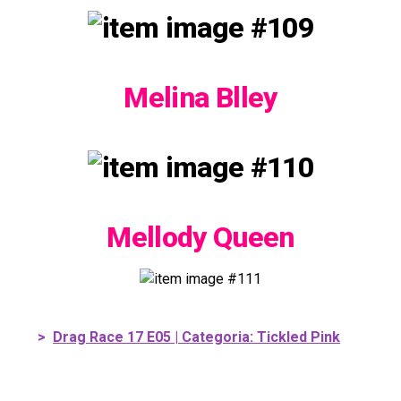
Melina Blley
Mellody Queen
>
Drag Race 17 E05 | Categoria: Tickled Pink