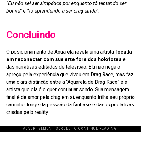
“Eu não sei ser simpática por enquanto tô tentando ser
bonita”
e
“tô aprendendo a ser drag ainda”
.
Concluindo
O posicionamento de Aquarela revela uma artista
focada
em reconectar com sua arte fora dos holofotes
e
das narrativas editadas de televisão. Ela não nega o
apreço pela experiência que viveu em Drag Race, mas faz
uma clara distinção entre a “Aquarela de Drag Race” e a
artista que ela é e quer continuar sendo. Sua mensagem
final é de amor pela drag em si, enquanto trilha seu próprio
caminho, longe da pressão da fanbase e das expectativas
criadas pelo reality.
ADVERTISEMENT. SCROLL TO CONTINUE READING.