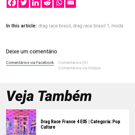
In this article:
drag race brasil
,
drag race brasil 1
,
moda
Deixe um comentário
Comentários via Facebook
Comentários (0)
Comentários via Disqus
Veja Também
Drag Race France 4 E05 | Categoria: Pop
Culture