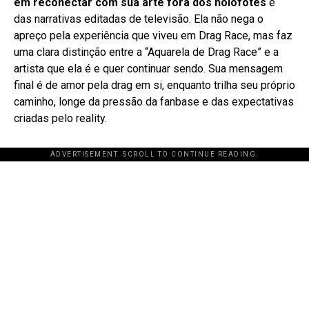
em reconectar com sua arte fora dos holofotes
e
das narrativas editadas de televisão. Ela não nega o
apreço pela experiência que viveu em Drag Race, mas faz
uma clara distinção entre a “Aquarela de Drag Race” e a
artista que ela é e quer continuar sendo. Sua mensagem
final é de amor pela drag em si, enquanto trilha seu próprio
caminho, longe da pressão da fanbase e das expectativas
criadas pelo reality.
ADVERTISEMENT. SCROLL TO CONTINUE READING.