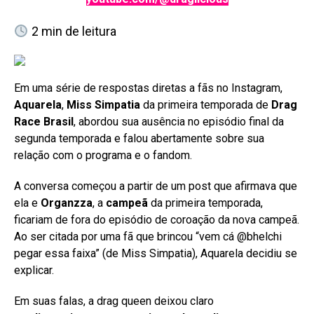
2
min de leitura
Em uma série de respostas diretas a fãs no Instagram,
Aquarela
,
Miss Simpatia
da primeira temporada de
Drag
Race Brasil
, abordou sua ausência no episódio final da
segunda temporada e falou abertamente sobre sua
relação com o programa e o fandom.
A conversa começou a partir de um post que afirmava que
ela e
Organzza
, a
campeã
da primeira temporada,
ficariam de fora do episódio de coroação da nova campeã.
Ao ser citada por uma fã que brincou “vem cá @bhelchi
pegar essa faixa” (de Miss Simpatia), Aquarela decidiu se
explicar.
Em suas falas, a drag queen deixou claro