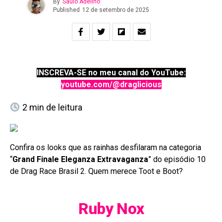
By
Saulo Adelino
Published
12 de setembro de 2025
INSCREVA-SE no meu canal do YouTube:
youtube.com/@draglicious
2
min de leitura
Confira os looks que as rainhas desfilaram na categoria
“
Grand Finale Eleganza Extravaganza
” do episódio 10
de Drag Race Brasil 2. Quem merece Toot e Boot?
Ruby Nox