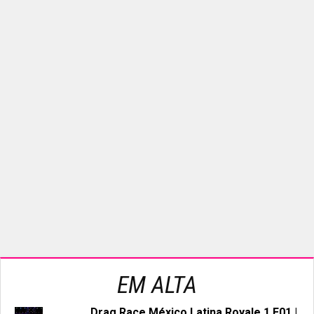
EM ALTA
Drag Race México Latina Royale 1 E01 |