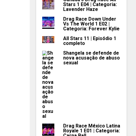
Stars 1 E04 | Categoria:
Lavender Haze
Drag Race Down Under
Vs The World 1 E02 |
Categoria: Forever Kylie
All Stars 11 | Episódio 1
completo
Shangela se defende de
nova acusação de abuso
sexual
Drag Race México Latina
Royale 1 E01 | Categoria:
Carna Ball