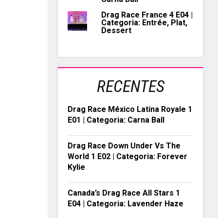
Drag Race France 4 E04 |
Categoria: Entrée, Plat,
Dessert
RECENTES
Drag Race México Latina Royale 1
E01 | Categoria: Carna Ball
Drag Race Down Under Vs The
World 1 E02 | Categoria: Forever
Kylie
Canada’s Drag Race All Stars 1
E04 | Categoria: Lavender Haze