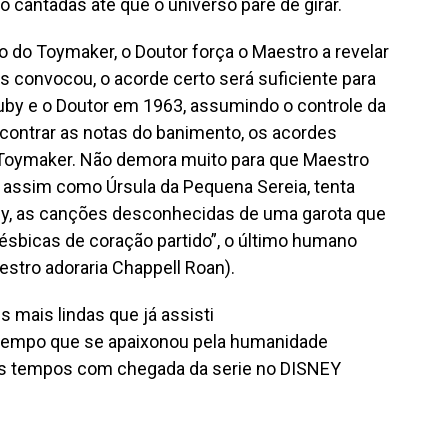
 cantadas até que o universo pare de girar.
o do Toymaker, o Doutor força o Maestro a revelar
 convocou, o acorde certo será suficiente para
uby e o Doutor em 1963, assumindo o controle da
ncontrar as notas do banimento, os acordes
o Toymaker. Não demora muito para que Maestro
 assim como Úrsula da Pequena Sereia, tenta
by, as canções desconhecidas de uma garota que
ésbicas de coração partido”, o último humano
tro adoraria Chappell Roan).
mais lindas que já assisti
o tempo que se apaixonou pela humanidade
mos tempos com chegada da serie no DISNEY