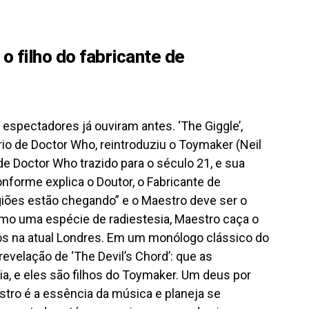
o filho do fabricante de
 espectadores já ouviram antes. ‘The Giggle’,
rio de Doctor Who, reintroduziu o Toymaker (Neil
 de Doctor Who trazido para o século 21, e sua
nforme explica o Doutor, o Fabricante de
giões estão chegando” e o Maestro deve ser o
mo uma espécie de radiestesia, Maestro caça o
os na atual Londres. Em um monólogo clássico do
 revelação de ‘The Devil’s Chord’: que as
, e eles são filhos do Toymaker. Um deus por
estro é a essência da música e planeja se