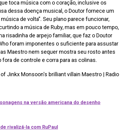
e toca música com o coração, inclusive os
ausa dessa doença musical, o Doutor fornece um
 a música de volta”. Seu plano parece funcionar,
curtindo a música de Ruby, mas em pouco tempo,
risadinha de arpejo familiar, que faz o Doutor
Who foram imponentes o suficiente para assustar
 mas Maestro nem sequer mostra seu rosto antes
fora de controle e corra para as colinas.
ersonagens na versão americana do desenho
 de rivalizá-la com RuPaul