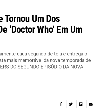
e Tornou Um Dos
De ‘Doctor Who’ Em Um
mente cada segundo de tela e entrega o
ista mais memorável da nova temporada de
ILERS DO SEGUNDO EPISÓDIO DA NOVA