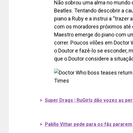
Não sobrou uma alma no mundo qu
Beatles. Tentando descobrir a c
piano a Ruby e a instrui a “trazer
com os moradores próximos até 
Maestro emerge do piano com uma 
correr. Poucos vilões em Doctor 
o Doutor e fazê-lo se esconder,
que o Doutor considere a situação 
>
Super Drags | RuGirls dão vozes as p
>
Pabllo Vittar pede para os fãs pararem