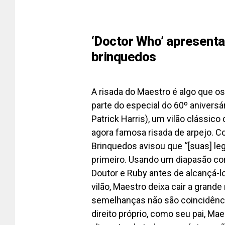
‘Doctor Who’ apresenta 
brinquedos
A risada do Maestro é algo que os
parte do especial do 60º aniversá
Patrick Harris), um vilão clássico
agora famosa risada de arpejo. Co
Brinquedos avisou que “[suas] le
primeiro. Usando um diapasão co
Doutor e Ruby antes de alcançá-l
vilão, Maestro deixa cair a grande
semelhanças não são coincidência
direito próprio, como seu pai, Ma