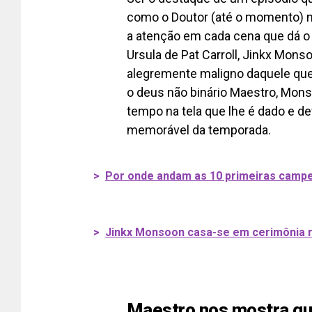
como o Doutor (até o momento) n
a atenção em cada cena que dá o 
Ursula de Pat Carroll, Jinkx Monso
alegremente maligno daquele que
o deus não binário Maestro, Mo
tempo na tela que lhe é dado e d
memorável da temporada.
>
Por onde andam as 10 primeiras campe
>
Jinkx Monsoon casa-se em cerimônia 
Maestro nos mostra q