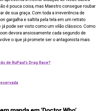
ão é pouca coisa, mas Maestro consegue roubar
ar de sua graça. Com toda a irreverência de
on gargalha e saltita pela tela em um retrato
 já pode ser visto como um vilão clássico. Como
nsoon devora ansiosamente cada segundo de
evolve o que já promete ser o antagonista mais
ãs de RuPaul's Drag Race?
reservada
uem manda em ‘Doctor Who’