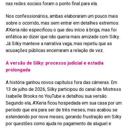
nas redes sociais foram o ponto final para ela
.
Nos confessionários, ambas elaboraram um pouco mais
sobre o ocorrido, mas sem entrar em detalhes extremos.
A’Keria não especificou o que deu início à briga, mas foi
enfática ao dizer que não queria mais amizade com Silky.
Já Silky manteve a narrativa vaga, mas repetiu que as
acusações públicas encerraram a relação de vez
.
A versão de Silky: processo judicial e estadia
prolongada
A história ganhou novos capítulos fora das câmeras. Em
13 de julho de 2026, Silky participou do canal de Mistress
Isabelle Brooks no YouTube e detalhou sua versão
.
Segundo ela, A’Keria ficou hospedada em sua casa por um
período que era para ser de três meses, mas acabou se
estendendo por nove meses, gerando frustração em Silky
por questões como ajuda no pagamento de aluguel e