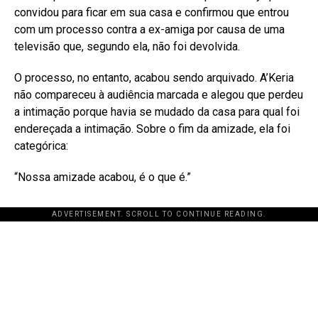
convidou para ficar em sua casa e confirmou que entrou
com um processo contra a ex-amiga por causa de uma
televisão que, segundo ela, não foi devolvida
.
O processo, no entanto, acabou sendo arquivado. A’Keria
não compareceu à audiência marcada e alegou que perdeu
a intimação porque havia se mudado da casa para qual foi
endereçada a intimação
. Sobre o fim da amizade, ela foi
categórica:
“Nossa amizade acabou, é o que é.”
ADVERTISEMENT. SCROLL TO CONTINUE READING.