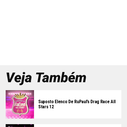
Veja Também
Suposto Elenco De RuPaul’s Drag Race All
Stars 12