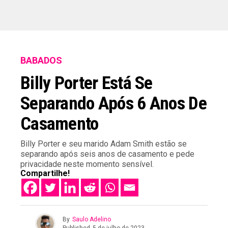
BABADOS
Billy Porter Está Se
Separando Após 6 Anos De
Casamento
Billy Porter e seu marido Adam Smith estão se
separando após seis anos de casamento e pede
privacidade neste momento sensível.
Compartilhe!
By
Saulo Adelino
Published
5 de julho de 2023