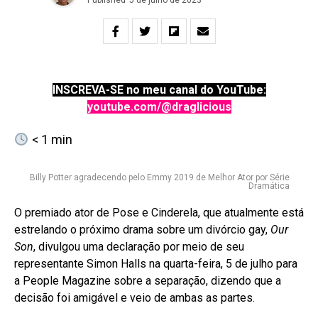
INSCREVA-SE no meu canal do YouTube:
youtube.com/@draglicious
< 1
min
Billy Potter agradecendo pelo Emmy 2019 de Melhor Ator por Série
Dramática
O premiado ator de Pose e Cinderela, que atualmente está
estrelando o próximo drama sobre um divórcio gay,
Our
Son
, divulgou uma declaração por meio de seu
representante Simon Halls na quarta-feira, 5 de julho para
a People Magazine sobre a separação, dizendo que a
decisão foi amigável e veio de ambas as partes.