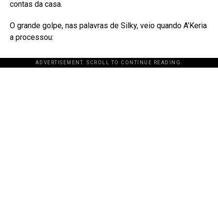
contas da casa
.
O grande golpe, nas palavras de Silky, veio quando A’Keria
a processou:
ADVERTISEMENT. SCROLL TO CONTINUE READING.