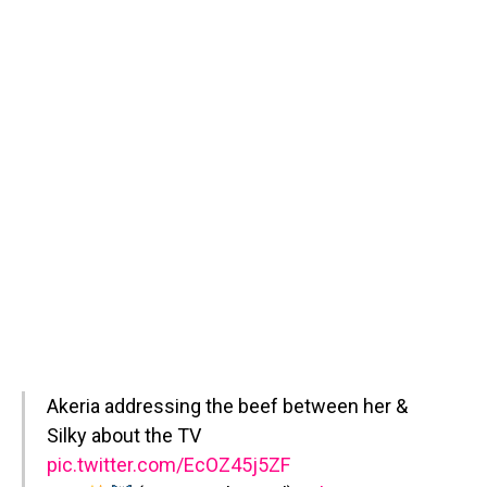
Akeria addressing the beef between her &
Silky about the TV
pic.twitter.com/EcOZ45j5ZF