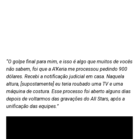
“O golpe final para mim, e isso é algo que muitos de vocês
não sabem, foi que a A’Keria me processou pedindo 900
dólares. Recebi a notificação judicial em casa. Naquela
altura, [supostamente] eu teria roubado uma TV e uma
máquina de costura. Esse processo foi aberto alguns dias
depois de voltarmos das gravações do All Stars, após a
unificação das equipes.”