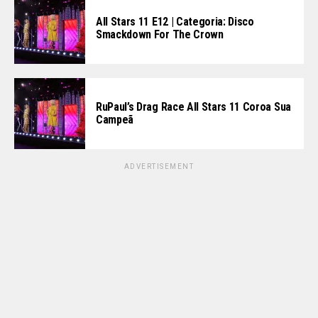
All Stars 11 E12 | Categoria: Disco
Smackdown For The Crown
RuPaul’s Drag Race All Stars 11 Coroa Sua
Campeã
ADVERTISEMENT