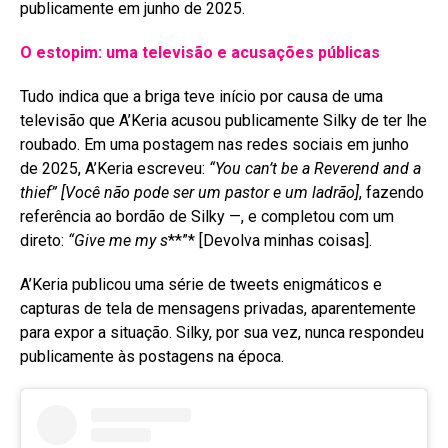
publicamente em junho de 2025
.
O estopim: uma televisão e acusações públicas
Tudo indica que a briga teve início por causa de uma
televisão que A’Keria acusou publicamente Silky de ter lhe
roubado. Em uma postagem nas redes sociais em junho
de 2025, A’Keria escreveu:
“You can’t be a Reverend and a
thief”
[Você não pode ser um pastor e um ladrão]
, fazendo
referência ao bordão de Silky —, e completou com um
direto:
“Give me my s
**”* [Devolva minhas coisas]
.
A’Keria publicou uma série de tweets enigmáticos e
capturas de tela de mensagens privadas, aparentemente
para expor a situação
. Silky, por sua vez, nunca respondeu
publicamente às postagens na época
.