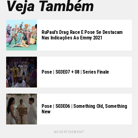
Veja Também
RuPaul’s Drag Race E Pose Se Destacam
Nas Indicações Ao Emmy 2021
Pose | S03E07 + 08 | Series Finale
Pose | S03E06 | Something Old, Something
New
ADVERTISEMENT