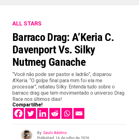
ALL STARS
Barraco Drag: A’Keria C.
Davenport Vs. Silky
Nutmeg Ganache
“Você não pode ser pastor e ladrão”, disparou
A’Keria. “O golpe final para mim foi ela me
processar”, rebateu Silky. Entenda tudo sobre o
barraco drag que tem movimentado o universo Drag
Race nos últimos dias!
Compartilhe!
By
Saulo Adelino
Published
16 de julho de 2026