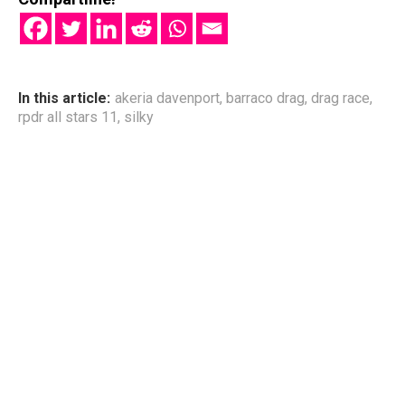
In this article:
akeria davenport
,
barraco drag
,
drag race
,
rpdr all stars 11
,
silky