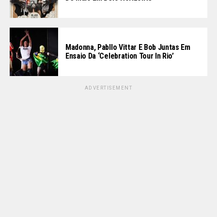
Madonna, Pabllo Vittar E Bob Juntas Em
Ensaio Da ‘Celebration Tour In Rio’
ADVERTISEMENT