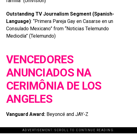
familia” (Univision)
Outstanding TV Journalism Segment
(Spanish-
Language)
: “Primera Pareja Gay en Casarse en un
Consulado Mexicano” from “Noticias Telemundo
Mediodía” (Telemundo)
VENCEDORES
ANUNCIADOS NA
CERIMÔNIA DE LOS
ANGELES
Vanguard Award:
Beyoncé and JAY-Z
ADVERTISEMENT. SCROLL TO CONTINUE READING.