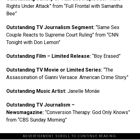
Rights Under Attack” from “Full Frontal with Samantha
Bee”
Outstanding TV Journalism Segment:
“Same Sex
Couple Reacts to Supreme Court Ruling” from “CNN
Tonight with
Don Lemon
”
Outstanding Film – Limited Release:
“Boy Erased”
Outstanding TV Movie or Limited Series:
“The
Assassination of Gianni Versace: American Crime Story”
Outstanding Music Artist:
Janelle Monáe
Outstanding TV Journalism –
Newsmagazine:
“Conversion Therapy: God Only Knows”
from “CBS Sunday Morning”
ADVERTISEMENT. SCROLL TO CONTINUE READING.