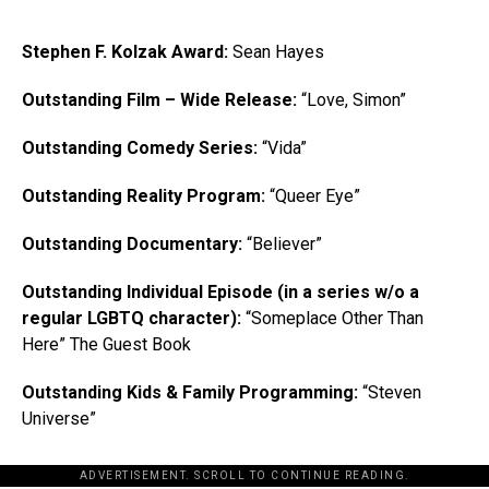
Stephen F. Kolzak Award:
Sean Hayes
Outstanding Film – Wide Release:
“Love, Simon”
Outstanding Comedy Series:
“Vida”
Outstanding Reality Program:
“Queer Eye”
Outstanding Documentary:
“Believer”
Outstanding Individual Episode (in a series w/o a
regular LGBTQ character):
“Someplace Other Than
Here” The Guest Book
Outstanding Kids & Family Programming:
“Steven
Universe”
ADVERTISEMENT. SCROLL TO CONTINUE READING.