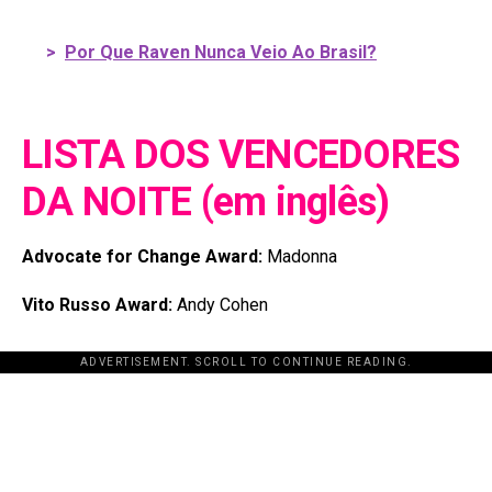
>
Por Que Raven Nunca Veio Ao Brasil?
LISTA DOS VENCEDORES
DA NOITE (em inglês)
Advocate for Change Award:
Madonna
Vito Russo Award:
Andy Cohen
ADVERTISEMENT. SCROLL TO CONTINUE READING.