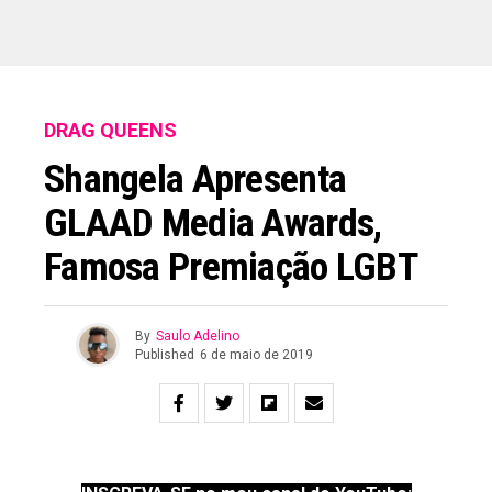
DRAG QUEENS
Shangela Apresenta
GLAAD Media Awards,
Famosa Premiação LGBT
By
Saulo Adelino
Published
6 de maio de 2019