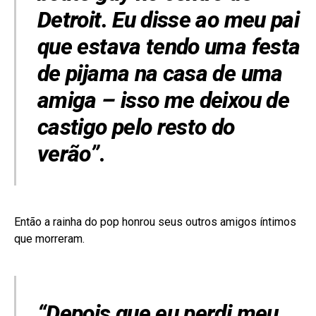
Detroit. Eu disse ao meu pai
que estava tendo uma festa
de pijama na casa de uma
amiga – isso me deixou de
castigo pelo resto do
verão”
.
Então a rainha do pop honrou seus outros amigos íntimos
que morreram.
“Depois que eu perdi meu