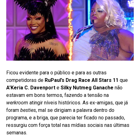
Ficou evidente para o público e para as outras
competidoras de
RuPaul’s Drag Race All Stars 11
que
A’Keria C. Davenport
e
Silky Nutmeg Ganache
não
estavam em bons termos, fazendo a tensão na
werkroom
atingir níveis históricos. As ex-amigas, que já
foram
besties
, mal se dirigiam a palavra dentro do
programa, e a briga, que parecia ter ficado no passado,
ressurgiu com força total nas mídias sociais nas últimas
semanas
.