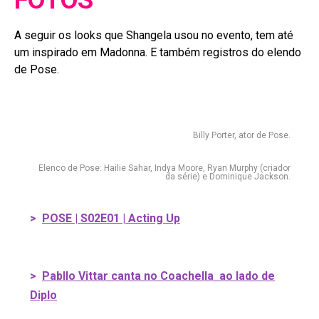
FOTOS
A seguir os looks que Shangela usou no evento, tem até
um inspirado em Madonna. E também registros do elendo
de Pose.
Billy Porter, ator de Pose.
Elenco de Pose: Hailie Sahar, Indya Moore, Ryan Murphy (criador
da série) e Dominique Jackson.
>
POSE | S02E01 | Acting Up
>
Pabllo Vittar canta no Coachella ao lado de
Diplo