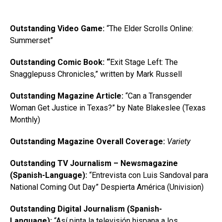
Outstanding Video Game:
“The Elder Scrolls Online:
Summerset”
Outstanding Comic Book: “
Exit Stage Left: The
Snagglepuss Chronicles,” written by Mark Russell
Outstanding Magazine Article:
“Can a Transgender
Woman Get Justice in Texas?” by Nate Blakeslee (Texas
Monthly)
Outstanding Magazine Overall Coverage:
Variety
Outstanding TV Journalism – Newsmagazine
(Spanish-Language):
“Entrevista con Luis Sandoval para
National Coming Out Day” Despierta América (Univision)
Outstanding Digital Journalism (Spanish-
Language):
“Así pinta la televisión hispana a los