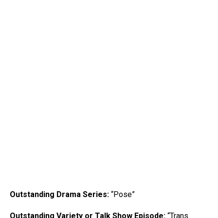
Outstanding Drama Series:
“
Pose
”
Outstanding Variety or Talk Show Episode:
“Trans