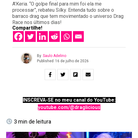
A’Keria. “O golpe final para mim foi ela me
processar”, rebateu Silky. Entenda tudo sobre o
barraco drag que tem movimentado o universo Drag
Race nos últimos dias!
Compartilhe!
By
Saulo Adelino
Published
16 de julho de 2026
INSCREVA-SE no meu canal do YouTube:
youtube.com/@draglicious
3
min de leitura