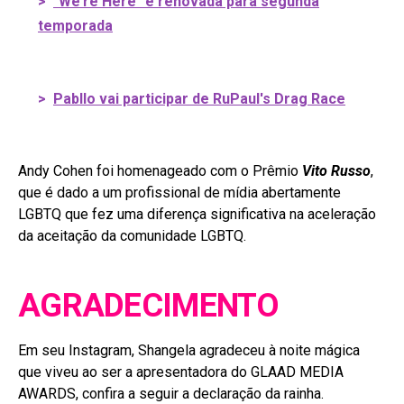
>
"We’re Here" é renovada para segunda
temporada
>
Pabllo vai participar de RuPaul's Drag Race
Andy Cohen foi homenageado com o Prêmio
Vito Russo
,
que é dado a um profissional de mídia abertamente
LGBTQ que fez uma diferença significativa na aceleração
da aceitação da comunidade LGBTQ.
AGRADECIMENTO
Em seu Instagram, Shangela agradeceu à noite mágica
que viveu ao ser a apresentadora do GLAAD MEDIA
AWARDS, confira a seguir a declaração da rainha.