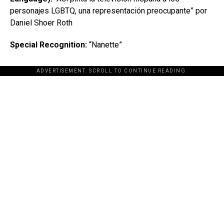
personajes LGBTQ, una representación preocupante” por
Daniel Shoer Roth
Special Recognition:
“Nanette”
ADVERTISEMENT. SCROLL TO CONTINUE READING.