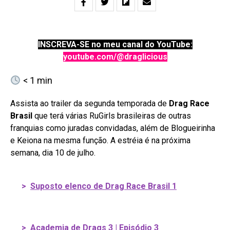
INSCREVA-SE no meu canal do YouTube:
youtube.com/@draglicious
< 1
min
Assista ao trailer da segunda temporada de
Drag Race
Brasil
que terá várias RuGirls brasileiras de outras
franquias como juradas convidadas, além de Blogueirinha
e Keiona na mesma função. A estréia é na próxima
semana, dia 10 de julho.
>
Suposto elenco de Drag Race Brasil 1
>
Academia de Drags 3 | Episódio 3