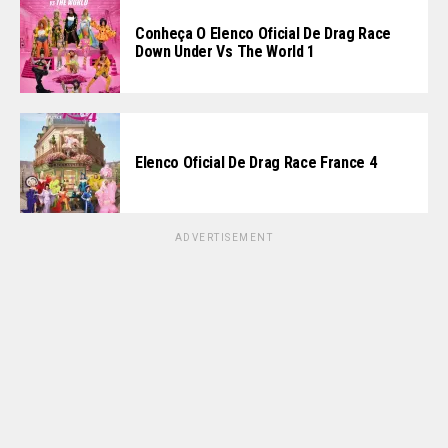
Conheça O Elenco Oficial De Drag Race
Down Under Vs The World 1
Elenco Oficial De Drag Race France 4
ADVERTISEMENT