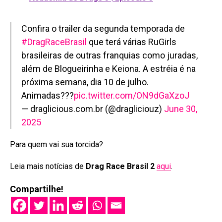
Confira o trailer da segunda temporada de
#DragRaceBrasil
que terá várias RuGirls
brasileiras de outras franquias como juradas,
além de Blogueirinha e Keiona. A estréia é na
próxima semana, dia 10 de julho.
Animadas???
pic.twitter.com/ON9dGaXzoJ
— draglicious.com.br (@dragliciouz)
June 30,
2025
Para quem vai sua torcida?
Leia mais notícias de
Drag Race Brasil 2
aqui
.
Compartilhe!