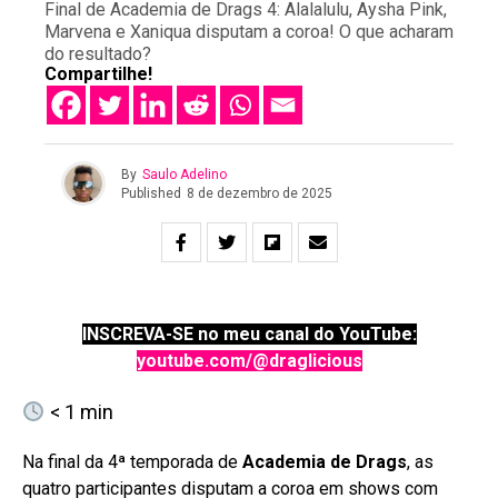
Final de Academia de Drags 4: Alalalulu, Aysha Pink,
Marvena e Xaniqua disputam a coroa! O que acharam
do resultado?
Compartilhe!
By
Saulo Adelino
Published
8 de dezembro de 2025
INSCREVA-SE no meu canal do YouTube:
youtube.com/@draglicious
< 1
min
Na final da 4ª temporada de
Academia de Drags
, as
quatro participantes disputam a coroa em shows com