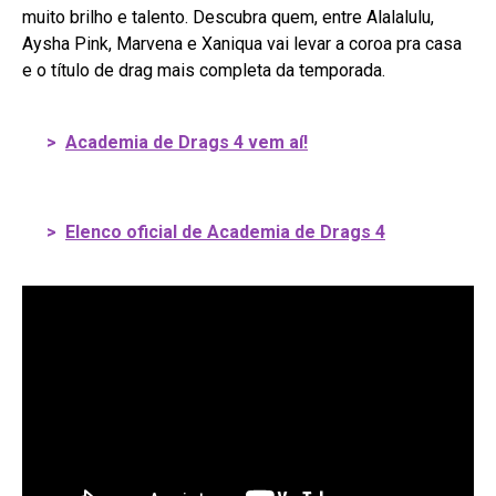
muito brilho e talento. Descubra quem, entre Alalalulu,
Aysha Pink, Marvena e Xaniqua vai levar a coroa pra casa
e o título de drag mais completa da temporada.
>
Academia de Drags 4 vem aí!
>
Elenco oficial de Academia de Drags 4