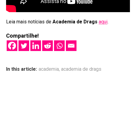
Leia mais notícias de
Academia de Drags
aqui
.
Compartilhe!
In this article:
academia
,
academia de drags