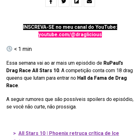
INSCREVA-SE no meu canal do YouTube:
youtube.com/@draglicious
< 1
min
Essa semana vai ao ar mais um episódio de
RuPaul’s
Drag Race All Stars 10
. A competição conta com 18 drag
queens que lutam para entrar no
Hall da Fama de Drag
Race
.
A seguir rumores que são possíveis spoilers do episódio,
se você não curte, não prossiga.
>
All Stars 10 | Phoenix retruca crítica de Ice