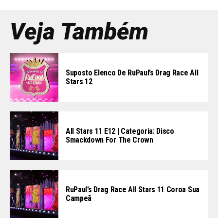
Veja Também
Suposto Elenco De RuPaul’s Drag Race All
Stars 12
All Stars 11 E12 | Categoria: Disco
Smackdown For The Crown
RuPaul’s Drag Race All Stars 11 Coroa Sua
Campeã