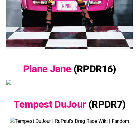
Plane Jane
(RPDR16)
Tempest DuJour
(RPDR7)