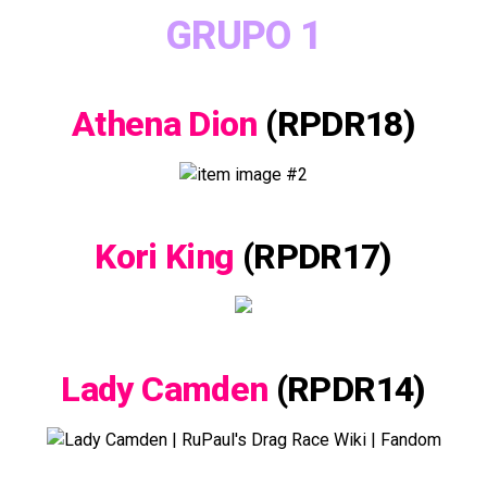
GRUPO 1
Athena Dion
(RPDR18)
Kori King
(RPDR17)
Lady Camden
(RPDR14)