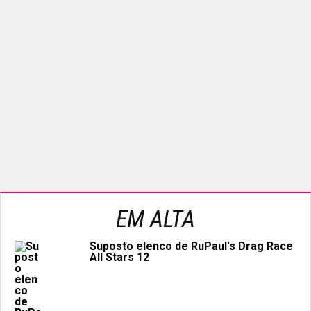
EM ALTA
Suposto elenco de RuPaul's Drag Race
All Stars 12