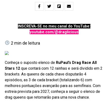
INSCREVA-SE no meu canal do YouTube:
youtube.com/@draglicious
2
min de leitura
Conheça o suposto elenco de
RuPaul’s Drag Race All
Stars 12
que contará com 12 rainhas e será dividido em 2
brackets. As queens de cada chave disputarão 4
episódios, as 3 de cada bracket (totalizando 6) com
melhores pontuações avançarão para as semifinais. Com
estreia prevista para 2027, conheça a seguir o elenco de
drag queens que retornarão para uma nova chance.