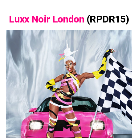
Luxx Noir London
(RPDR15)