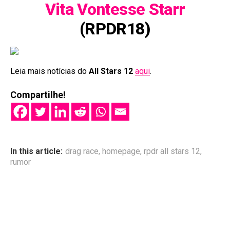
Vita Vontesse Starr
(RPDR18)
Leia mais notícias do
All Stars 12
aqui
.
Compartilhe!
In this article:
drag race
,
homepage
,
rpdr all stars 12
,
rumor