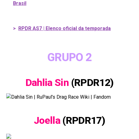
Brasil
>
RPDR AS7 | Elenco oficial da temporada
GRUPO 2
Dahlia Sin
(RPDR12)
Joella
(RPDR17)