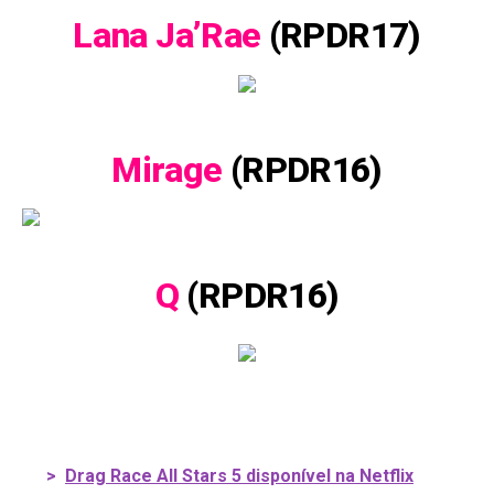
Lana Ja’Rae
(RPDR17)
Mirage
(RPDR16)
Q
(RPDR16)
>
Drag Race All Stars 5 disponível na Netflix