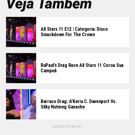
Veja Também
All Stars 11 E12 | Categoria: Disco
Smackdown For The Crown
RuPaul’s Drag Race All Stars 11 Coroa Sua
Campeã
Barraco Drag: A’Keria C. Davenport Vs.
Silky Nutmeg Ganache
ADVERTISEMENT