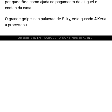
por questões como ajuda no pagamento de aluguel e
contas da casa
.
O grande golpe, nas palavras de Silky, veio quando A’Keria
a processou:
ADVERTISEMENT. SCROLL TO CONTINUE READING.