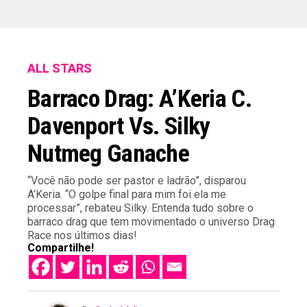
ALL STARS
Barraco Drag: A’Keria C.
Davenport Vs. Silky
Nutmeg Ganache
“Você não pode ser pastor e ladrão”, disparou
A’Keria. “O golpe final para mim foi ela me
processar”, rebateu Silky. Entenda tudo sobre o
barraco drag que tem movimentado o universo Drag
Race nos últimos dias!
Compartilhe!