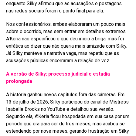
enquanto Silky afirmou que as acusações e postagens
nas redes sociais foram o ponto final para ela
.
Nos confessionários, ambas elaboraram um pouco mais
sobre o ocorrido, mas sem entrar em detalhes extremos.
A’Keria não especificou o que deu início à briga, mas foi
enfática ao dizer que não queria mais amizade com Silky.
Já Silky manteve a narrativa vaga, mas repetiu que as
acusações públicas encerraram a relação de vez
.
A versão de Silky: processo judicial e estadia
prolongada
A história ganhou novos capítulos fora das câmeras. Em
13 de julho de 2026, Silky participou do canal de Mistress
Isabelle Brooks no YouTube e detalhou sua versão
.
Segundo ela, A’Keria ficou hospedada em sua casa por um
período que era para ser de três meses, mas acabou se
estendendo por nove meses, gerando frustração em Silky