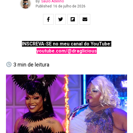
By
Saulo Adelino
Published
16 de julho de 2026
INSCREVA-SE no meu canal do YouTube:
youtube.com/@draglicious
3
min de leitura