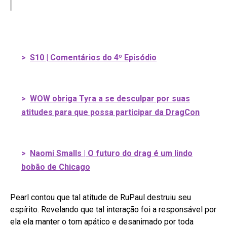
>
S10 | Comentários do 4º Episódio
>
WOW obriga Tyra a se desculpar por suas
atitudes para que possa participar da DragCon
>
Naomi Smalls | O futuro do drag é um lindo
bobão de Chicago
Pearl contou que tal atitude de RuPaul destruiu seu
espírito. Revelando que tal interação foi a responsável por
ela ela manter o tom apático e desanimado por toda