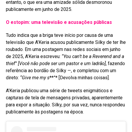
entanto, o que era uma amizade sólida desmoronou
publicamente em junho de 2025
.
O estopim: uma televisão e acusações públicas
Tudo indica que a briga teve início por causa de uma
televisão que A’Keria acusou publicamente Silky de ter lhe
roubado. Em uma postagem nas redes sociais em junho
de 2025, A’Keria escreveu:
“You can’t be a Reverend and a
thief”
[Você não pode ser um pastor e um ladrão]
, fazendo
referência ao bordão de Silky —, e completou com um
direto:
“Give me my s
**”* [Devolva minhas coisas]
.
A’Keria publicou uma série de tweets enigmáticos e
capturas de tela de mensagens privadas, aparentemente
para expor a situação
. Silky, por sua vez, nunca respondeu
publicamente às postagens na época
.