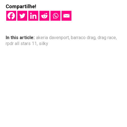
Compartilhe!
In this article:
akeria davenport
,
barraco drag
,
drag race
,
rpdr all stars 11
,
silky