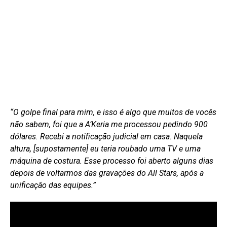
“O golpe final para mim, e isso é algo que muitos de vocês
não sabem, foi que a A’Keria me processou pedindo 900
dólares. Recebi a notificação judicial em casa. Naquela
altura, [supostamente] eu teria roubado uma TV e uma
máquina de costura. Esse processo foi aberto alguns dias
depois de voltarmos das gravações do All Stars, após a
unificação das equipes.”