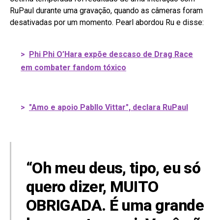
RuPaul durante uma gravação, quando as câmeras foram
desativadas por um momento. Pearl abordou Ru e disse:
>
Phi Phi O’Hara expõe descaso de Drag Race
em combater fandom tóxico
>
"Amo e apoio Pabllo Vittar", declara RuPaul
“Oh meu deus, tipo, eu só
quero dizer, MUITO
OBRIGADA. É uma grande