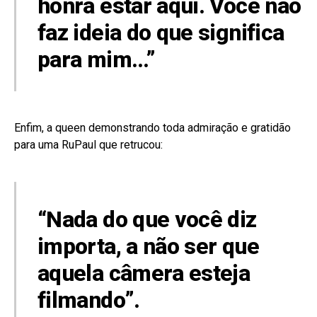
honra estar aqui. Você não
faz ideia do que significa
para mim…”
Enfim, a queen demonstrando toda admiração e gratidão
para uma RuPaul que retrucou:
“Nada do que você diz
importa, a não ser que
aquela câmera esteja
filmando”.