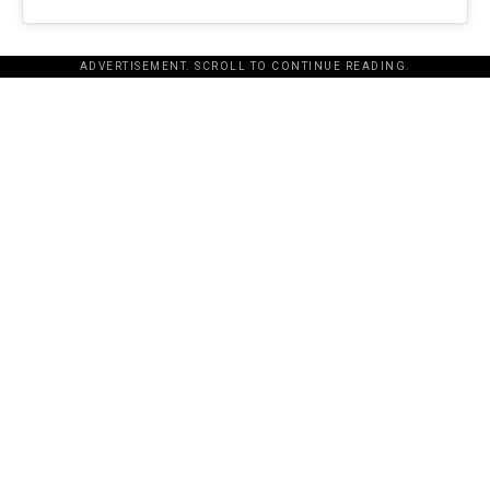
ADVERTISEMENT. SCROLL TO CONTINUE READING.