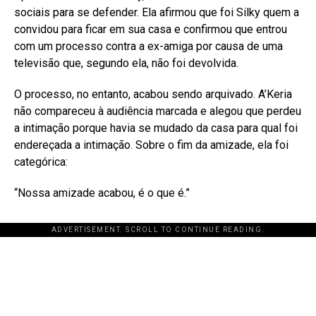
sociais para se defender
. Ela afirmou que foi Silky quem a
convidou para ficar em sua casa e confirmou que entrou
com um processo contra a ex-amiga por causa de uma
televisão que, segundo ela, não foi devolvida
.
O processo, no entanto, acabou sendo arquivado. A’Keria
não compareceu à audiência marcada e alegou que perdeu
a intimação porque havia se mudado da casa para qual foi
endereçada a intimação
. Sobre o fim da amizade, ela foi
categórica:
“Nossa amizade acabou, é o que é.”
ADVERTISEMENT. SCROLL TO CONTINUE READING.