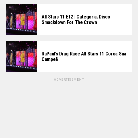
All Stars 11 E12 | Categoria: Disco
Smackdown For The Crown
RuPaul’s Drag Race All Stars 11 Coroa Sua
Campeã
ADVERTISEMENT