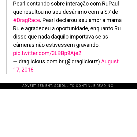
Pearl contando sobre interação com RuPaul
que resultou no seu desânimo com a S7 de
#DragRace
. Pearl declarou seu amor a mama
Ru e agradeceu a oportunidade, enquanto Ru
disse que nada daquilo importava se as
câmeras não estivessem gravando.
pic.twitter.com/3LBBp9Aje2
— draglicious.com.br (@dragliciouz)
August
17, 2018
ADVERTISEMENT. SCROLL TO CONTINUE READING.