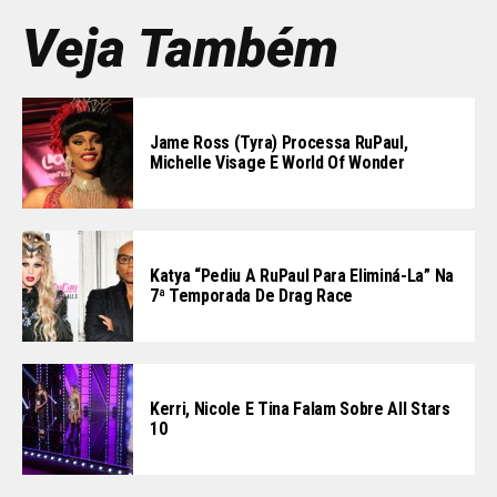
Veja Também
Jame Ross (Tyra) Processa RuPaul,
Michelle Visage E World Of Wonder
Katya “pediu A RuPaul Para Eliminá-La” Na
7ª Temporada De Drag Race
Kerri, Nicole E Tina Falam Sobre All Stars
10