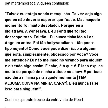
sétima temporada. A queen continuou:
“Talvez eu esteja sendo mesquinha. Talvez seja algo
que eu não deveria esperar que fosse. Mas naquele
momento foi muito desolador. Porque eu a
idolatrava. A venerava. E eu senti que foi tão
desrespeitoso. Foi tão… Eu nunca tinha ido a Los
Angeles antes. Foi tão hollywoodiano… tão podre…
tipo nojento! Como você pode dizer isso a alguém
que está, simplesmente, obcecado por você? Você
me entende? Eu não me imagino virando para alguém
e dizendo algo assim. E sabe, é o que é. E isso explica
muito do porquê de minha atitude no show. E por isso
não dei a mínima para aquele momento [TEM
ALGUMA COISA NA MINHA CARA?]. E eu nunca falei
isso para ninguém!”.
Confira aqui este trecho da entrevista de Pearl.