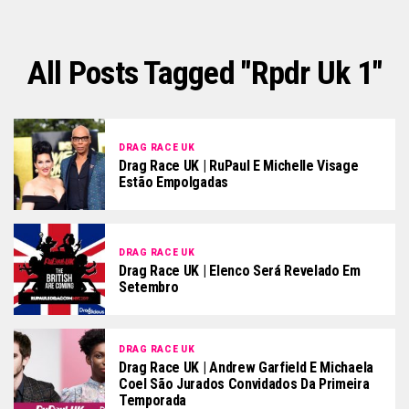
All Posts Tagged "rpdr Uk 1"
DRAG RACE UK
Drag Race UK | RuPaul E Michelle Visage
Estão Empolgadas
DRAG RACE UK
Drag Race UK | Elenco Será Revelado Em
Setembro
DRAG RACE UK
Drag Race UK | Andrew Garfield E Michaela
Coel São Jurados Convidados Da Primeira
Temporada