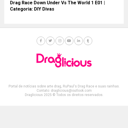
Drag Race Down Under Vs The World 1 E01 |
Categoria: DIY Divas
Portal de notícias sobre arte drag, RuPaul's Drag Race e suas rainhas.
Contato: draglicious@outlook.com
Draglicious 2025 © Todos os direitos reservados.