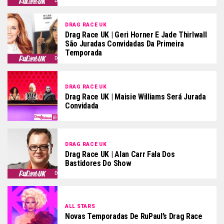
DRAG RACE UK
Drag Race UK | Geri Horner E Jade Thirlwall
São Juradas Convidadas Da Primeira
Temporada
DRAG RACE UK
Drag Race UK | Maisie Williams Será Jurada
Convidada
DRAG RACE UK
Drag Race UK | Alan Carr Fala Dos
Bastidores Do Show
ALL STARS
Novas Temporadas De RuPaul’s Drag Race