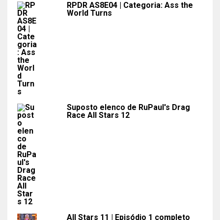
RPDR AS8E04 | Categoria: Ass the
World Turns
Suposto elenco de RuPaul's Drag
Race All Stars 12
All Stars 11 | Episódio 1 completo