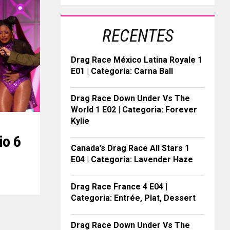
RECENTES
Drag Race México Latina Royale 1
E01 | Categoria: Carna Ball
Drag Race Down Under Vs The
World 1 E02 | Categoria: Forever
Kylie
io 6
Canada’s Drag Race All Stars 1
E04 | Categoria: Lavender Haze
Drag Race France 4 E04 |
Categoria: Entrée, Plat, Dessert
Drag Race Down Under Vs The