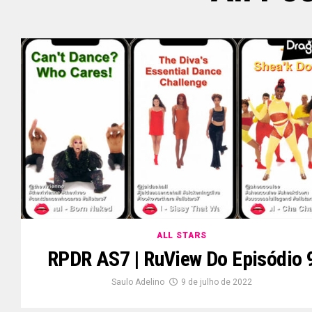
ALL STARS
RPDR AS7 | RuView Do Episódio 
Saulo Adelino
9 de julho de 2022