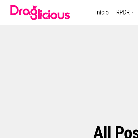
Início
RPDR
All Po