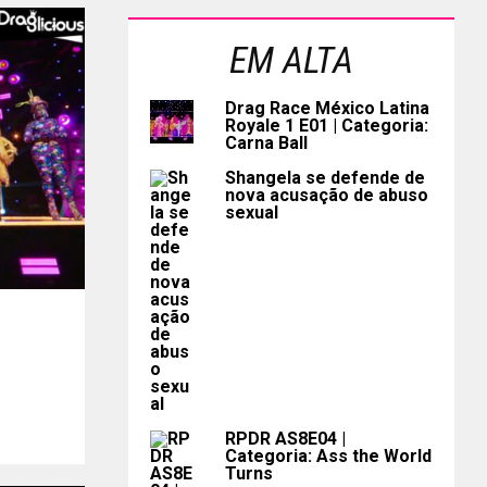
EM ALTA
Drag Race México Latina
Royale 1 E01 | Categoria:
Carna Ball
Shangela se defende de
nova acusação de abuso
sexual
RPDR AS8E04 |
Categoria: Ass the World
Turns