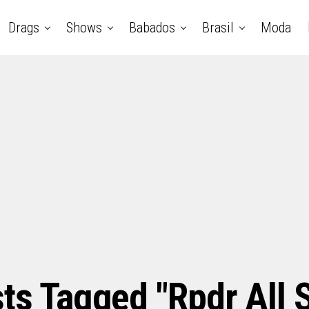
Drags
Shows
Babados
Brasil
Moda
sts Tagged "rpdr All S