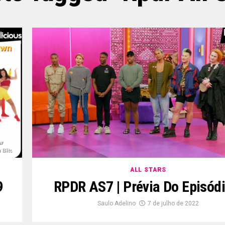
ALL STARS
9
RPDR AS7 | Prévia Do Episódi
Saulo Adelino
7 de julho de 2022