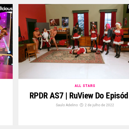
ALL STARS
RPDR AS7 | RuView Do Episód
Saulo Adelino
2 de julho de 2022