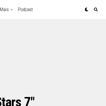
Mais
Podcast
tars 7"