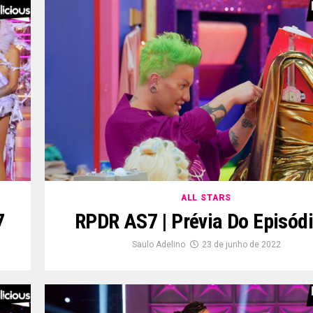
ALL STARS
7
RPDR AS7 | Prévia Do Episódi
Saulo Adelino
23 de junho de 2022