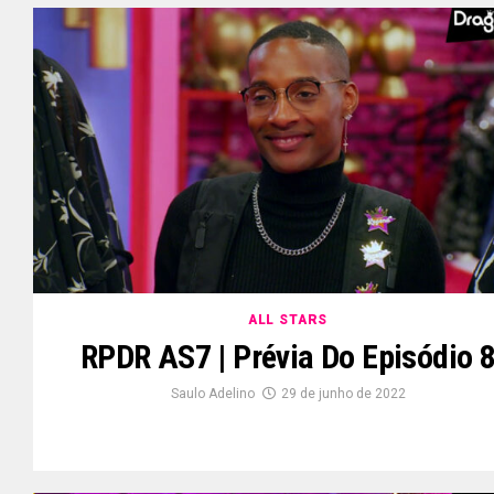
ALL STARS
RPDR AS7 | Prévia Do Episódio 
Saulo Adelino
29 de junho de 2022