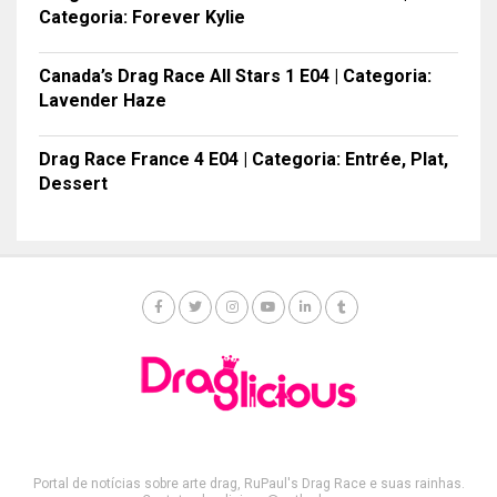
Categoria: Forever Kylie
Canada’s Drag Race All Stars 1 E04 | Categoria:
Lavender Haze
Drag Race France 4 E04 | Categoria: Entrée, Plat,
Dessert
Portal de notícias sobre arte drag, RuPaul's Drag Race e suas rainhas.