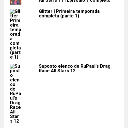
All Stars 11 | Episódio 1 completo
Glitter | Primeira temporada
completa (parte 1)
Suposto elenco de RuPaul's Drag
Race All Stars 12