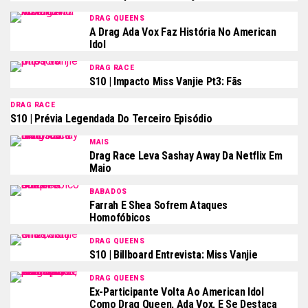
DRAG QUEENS
A Drag Ada Vox Faz História No American
Idol
DRAG RACE
S10 | Impacto Miss Vanjie Pt3: Fãs
DRAG RACE
S10 | Prévia Legendada Do Terceiro Episódio
MAIS
Drag Race Leva Sashay Away Da Netflix Em
Maio
BABADOS
Farrah E Shea Sofrem Ataques
Homofóbicos
DRAG QUEENS
S10 | Billboard Entrevista: Miss Vanjie
DRAG QUEENS
Ex-Participante Volta Ao American Idol
Como Drag Queen, Ada Vox, E Se Destaca