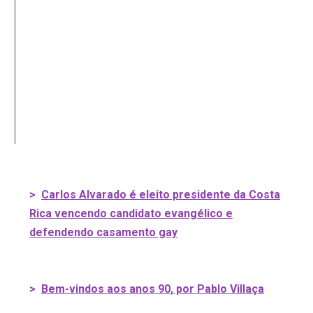
>
Carlos Alvarado é eleito presidente da Costa
Rica vencendo candidato evangélico e
defendendo casamento gay
>
Bem-vindos aos anos 90, por Pablo Villaça