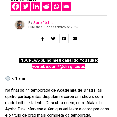
By
Saulo Adelino
Published
8 de dezembro de 2025
INSCREVA-SE no meu canal do YouTube:
youtube.com/@draglicious
< 1
min
Na final da 4ª temporada de
Academia de Drags
, as
quatro participantes disputam a coroa em shows com
muito brilho e talento. Descubra quem, entre Alalalulu,
Aysha Pink, Marvena e Xaniqua vai levar a coroa pra casa
e o título de drag mais completa da temporada.