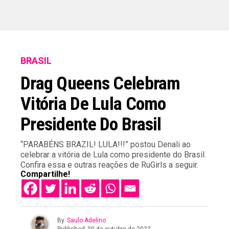
BRASIL
Drag Queens Celebram
Vitória De Lula Como
Presidente Do Brasil
“PARABÉNS BRAZIL! LULA!!!” postou Denali ao
celebrar a vitória de Lula como presidente do Brasil.
Confira essa e outras reações de RuGirls a seguir.
Compartilhe!
By
Saulo Adelino
Published
30 de outubro de 2022