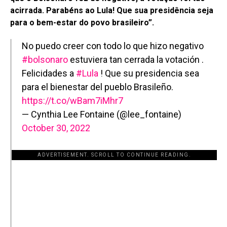
acirrada. Parabéns ao Lula! Que sua presidência seja
para o bem-estar do povo brasileiro”.
No puedo creer con todo lo que hizo negativo
#bolsonaro
estuviera tan cerrada la votación .
Felicidades a
#Lula
! Que su presidencia sea
para el bienestar del pueblo Brasileño.
https://t.co/wBam7iMhr7
— Cynthia Lee Fontaine (@lee_fontaine)
October 30, 2022
ADVERTISEMENT. SCROLL TO CONTINUE READING.