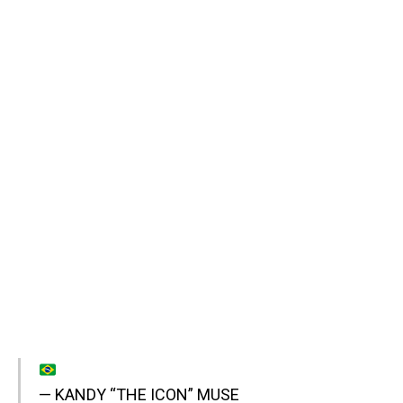
— KANDY “THE ICON” MUSE