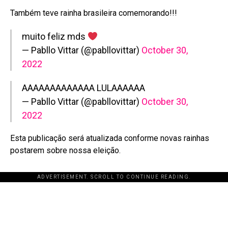
Também teve rainha brasileira comemorando!!!
muito feliz mds
— Pabllo Vittar (@pabllovittar)
October 30,
2022
AAAAAAAAAAAAA LULAAAAAA
— Pabllo Vittar (@pabllovittar)
October 30,
2022
Esta publicação será atualizada conforme novas rainhas
postarem sobre nossa eleição.
ADVERTISEMENT. SCROLL TO CONTINUE READING.