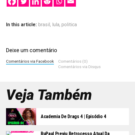
In this article:
brasil
,
lula
,
politica
Deixe um comentário
Comentários via Facebook
Comentários (0)
Comentários via Disqus
Veja Também
Academia De Drags 4 | Episódio 4
RuPaul Previu Retrocesso Atual Da