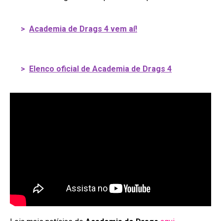
>
Academia de Drags 4 vem aí!
>
Elenco oficial de Academia de Drags 4