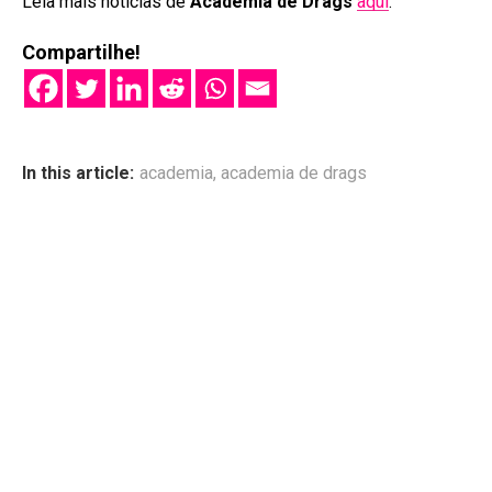
Leia mais notícias de
Academia de Drags
aqui
.
Compartilhe!
In this article:
academia
,
academia de drags