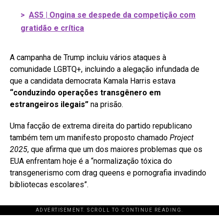
>
AS5 | Ongina se despede da competição com
gratidão e crítica
A campanha de Trump incluiu vários ataques à
comunidade LGBTQ+, incluindo a alegação infundada de
que a candidata democrata Kamala Harris estava
“conduzindo operações transgênero em
estrangeiros ilegais”
na prisão.
Uma facção de extrema direita do partido republicano
também tem um manifesto proposto chamado
Project
2025
, que afirma que um dos maiores problemas que os
EUA enfrentam hoje é a “normalização tóxica do
transgenerismo com drag queens e pornografia invadindo
bibliotecas escolares”.
ADVERTISEMENT. SCROLL TO CONTINUE READING.