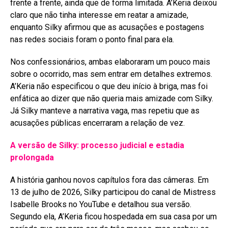
frente a frente, ainda que de forma limitada
. A’Keria deixou
claro que não tinha interesse em reatar a amizade,
enquanto Silky afirmou que as acusações e postagens
nas redes sociais foram o ponto final para ela
.
Nos confessionários, ambas elaboraram um pouco mais
sobre o ocorrido, mas sem entrar em detalhes extremos.
A’Keria não especificou o que deu início à briga, mas foi
enfática ao dizer que não queria mais amizade com Silky.
Já Silky manteve a narrativa vaga, mas repetiu que as
acusações públicas encerraram a relação de vez
.
A versão de Silky: processo judicial e estadia
prolongada
A história ganhou novos capítulos fora das câmeras. Em
13 de julho de 2026, Silky participou do canal de Mistress
Isabelle Brooks no YouTube e detalhou sua versão
.
Segundo ela, A’Keria ficou hospedada em sua casa por um