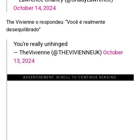
October 14, 2024
The Vivienne o respondeu: “Você é realmente
desequilibrado”
You’re really unhinged
— TheVivienne (@THEVIVIENNEUK)
October
13, 2024
ADVERTISEMENT. SCROLL TO CONTINUE READING.