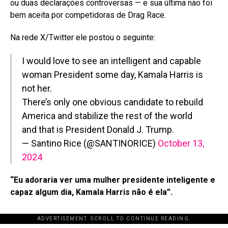
ou duas declarações controversas — e sua última não foi
bem aceita por competidoras de Drag Race.
Na rede X/Twitter ele postou o seguinte:
I would love to see an intelligent and capable
woman President some day, Kamala Harris is
not her.
There’s only one obvious candidate to rebuild
America and stabilize the rest of the world
and that is President Donald J. Trump.
— Santino Rice (@SANTINORICE)
October 13,
2024
“Eu adoraria ver uma mulher presidente inteligente e
capaz algum dia, Kamala Harris não é ela”.
ADVERTISEMENT. SCROLL TO CONTINUE READING.