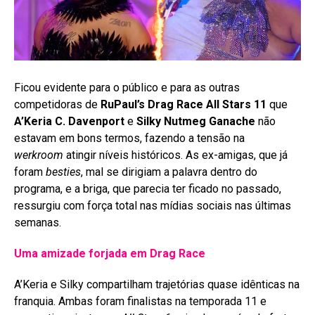
Ficou evidente para o público e para as outras
competidoras de
RuPaul’s Drag Race All Stars 11
que
A’Keria C. Davenport
e
Silky Nutmeg Ganache
não
estavam em bons termos, fazendo a tensão na
werkroom
atingir níveis históricos. As ex-amigas, que já
foram
besties
, mal se dirigiam a palavra dentro do
programa, e a briga, que parecia ter ficado no passado,
ressurgiu com força total nas mídias sociais nas últimas
semanas
.
Uma amizade forjada em Drag Race
A’Keria e Silky compartilham trajetórias quase idênticas na
franquia. Ambas foram finalistas na temporada 11 e