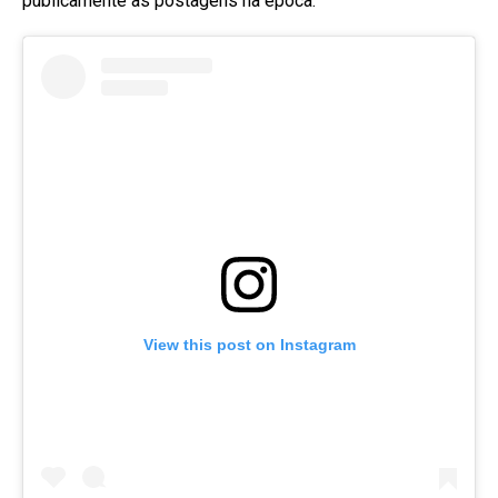
publicamente às postagens na época
.
View this post on Instagram