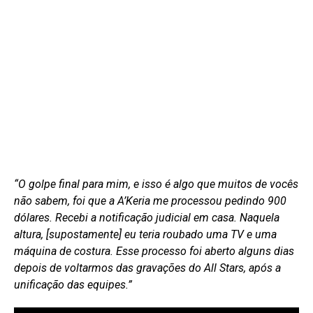
“O golpe final para mim, e isso é algo que muitos de vocês
não sabem, foi que a A’Keria me processou pedindo 900
dólares. Recebi a notificação judicial em casa. Naquela
altura, [supostamente] eu teria roubado uma TV e uma
máquina de costura. Esse processo foi aberto alguns dias
depois de voltarmos das gravações do All Stars, após a
unificação das equipes.”