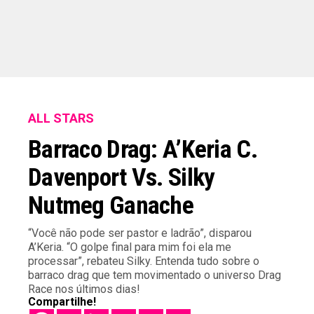
ALL STARS
Barraco Drag: A’Keria C.
Davenport Vs. Silky
Nutmeg Ganache
“Você não pode ser pastor e ladrão”, disparou
A’Keria. “O golpe final para mim foi ela me
processar”, rebateu Silky. Entenda tudo sobre o
barraco drag que tem movimentado o universo Drag
Race nos últimos dias!
Compartilhe!