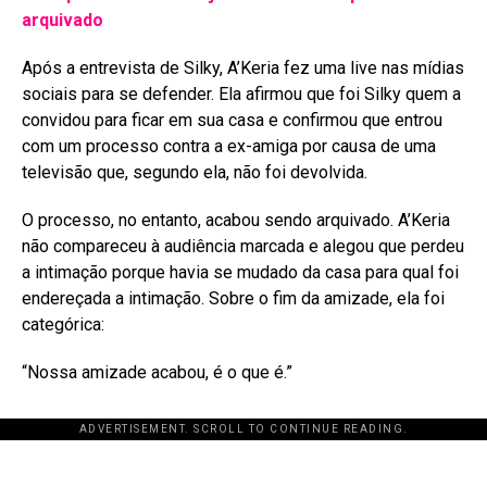
arquivado
Após a entrevista de Silky, A’Keria fez uma live nas mídias
sociais para se defender
. Ela afirmou que foi Silky quem a
convidou para ficar em sua casa e confirmou que entrou
com um processo contra a ex-amiga por causa de uma
televisão que, segundo ela, não foi devolvida
.
O processo, no entanto, acabou sendo arquivado. A’Keria
não compareceu à audiência marcada e alegou que perdeu
a intimação porque havia se mudado da casa para qual foi
endereçada a intimação
. Sobre o fim da amizade, ela foi
categórica:
“Nossa amizade acabou, é o que é.”
ADVERTISEMENT. SCROLL TO CONTINUE READING.