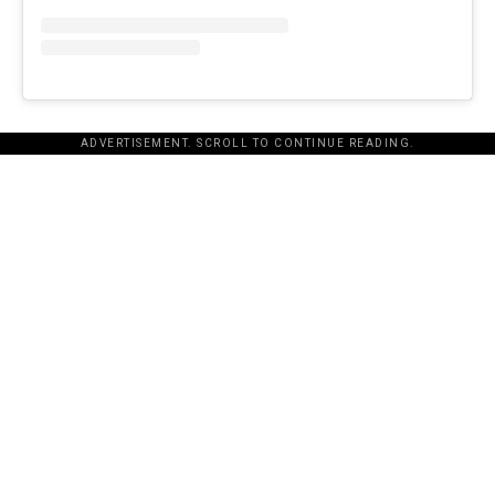
ADVERTISEMENT. SCROLL TO CONTINUE READING.