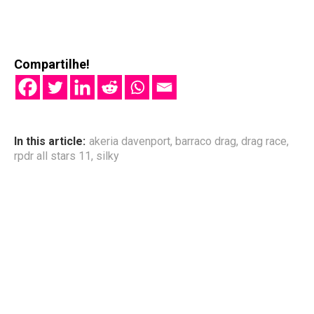
Compartilhe!
In this article:
akeria davenport
,
barraco drag
,
drag race
,
rpdr all stars 11
,
silky