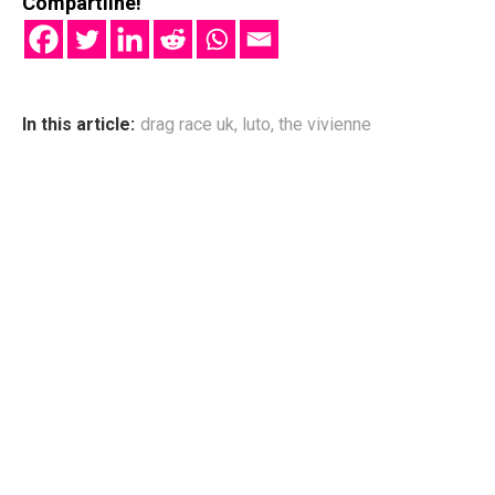
Compartilhe!
In this article:
drag race uk
,
luto
,
the vivienne