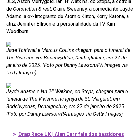
JLS, Aston Merrygold, Ian ‘H’ Watkins, do Steps, a estrela
de
Coronation Street
, Claire Sweeney, a comediante Jayde
Adams, a ex-integrante do Atomic Kitten, Kerry Katona, a
atriz Jennifer Ellison e a personalidade da TV Kim
Woodburn.
Jade Thirlwall e Marcus Collins chegam para o funeral de
The Vivienne em Bodelwyddan, Denbighshire, em 27 de
janeiro de 2025. (Foto por Danny Lawson/PA Images via
Getty Images)
Jayde Adams e Ian ‘H’ Watkins, do Steps, chegam para o
funeral de The Vivienne na Igreja de St. Margaret, em
Bodelwyddan, Denbighshire, em 27 de janeiro de 2025.
(Foto por Danny Lawson/PA Images via Getty Images)
>
Drag Race UK | Alan Carr fala dos bastidores