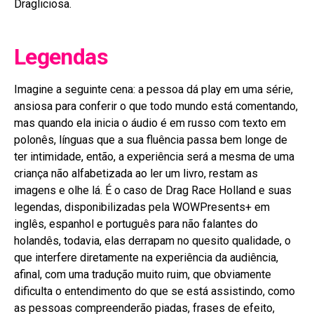
Dragliciosa.
Legendas
Imagine a seguinte cena: a pessoa dá play em uma série,
ansiosa para conferir o que todo mundo está comentando,
mas quando ela inicia o áudio é em russo com texto em
polonês, línguas que a sua fluência passa bem longe de
ter intimidade, então, a experiência será a mesma de uma
criança não alfabetizada ao ler um livro, restam as
imagens e olhe lá. É o caso de Drag Race Holland e suas
legendas, disponibilizadas pela WOWPresents+ em
inglês, espanhol e português para não falantes do
holandês, todavia, elas derrapam no quesito qualidade, o
que interfere diretamente na experiência da audiência,
afinal, com uma tradução muito ruim, que obviamente
dificulta o entendimento do que se está assistindo, como
as pessoas compreenderão piadas, frases de efeito,