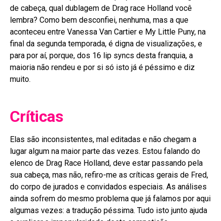
de cabeça, qual dublagem de Drag race Holland você
lembra? Como bem desconfiei, nenhuma, mas a que
aconteceu entre Vanessa Van Cartier e My Little Puny, na
final da segunda temporada, é digna de visualizações, e
para por aí, porque, dos 16 lip syncs desta franquia, a
maioria não rendeu e por si só isto já é péssimo e diz
muito.
Críticas
Elas são inconsistentes, mal editadas e não chegam a
lugar algum na maior parte das vezes. Estou falando do
elenco de Drag Race Holland, deve estar passando pela
sua cabeça, mas não, refiro-me as críticas gerais de Fred,
do corpo de jurados e convidados especiais. As análises
ainda sofrem do mesmo problema que já falamos por aqui
algumas vezes: a tradução péssima. Tudo isto junto ajuda