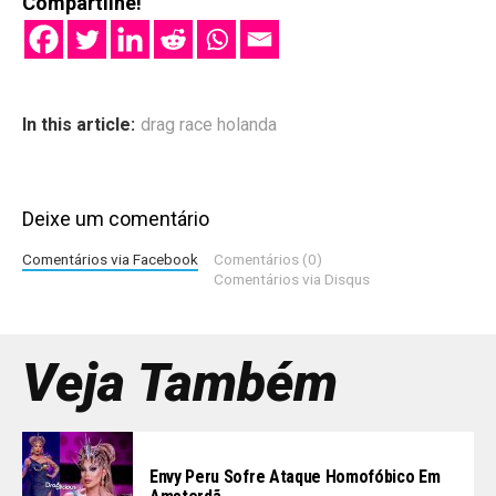
Compartilhe!
In this article:
drag race holanda
Deixe um comentário
Comentários via Facebook
Comentários (0)
Comentários via Disqus
Veja Também
Envy Peru Sofre Ataque Homofóbico Em