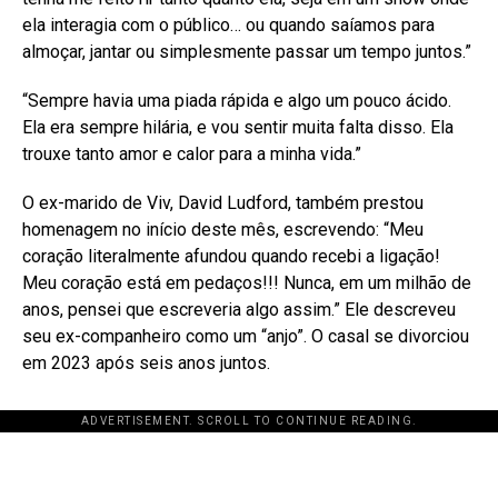
ela interagia com o público… ou quando saíamos para
almoçar, jantar ou simplesmente passar um tempo juntos.”
“Sempre havia uma piada rápida e algo um pouco ácido.
Ela era sempre hilária, e vou sentir muita falta disso. Ela
trouxe tanto amor e calor para a minha vida.”
O ex-marido de Viv, David Ludford, também prestou
homenagem no início deste mês, escrevendo: “Meu
coração literalmente afundou quando recebi a ligação!
Meu coração está em pedaços!!! Nunca, em um milhão de
anos, pensei que escreveria algo assim.” Ele descreveu
seu ex-companheiro como um “anjo”. O casal se divorciou
em 2023 após seis anos juntos.
ADVERTISEMENT. SCROLL TO CONTINUE READING.