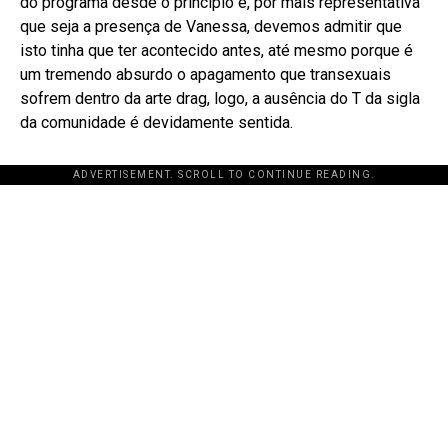
do programa desde o princípio e, por mais representativa
que seja a presença de Vanessa, devemos admitir que
isto tinha que ter acontecido antes, até mesmo porque é
um tremendo absurdo o apagamento que transexuais
sofrem dentro da arte drag, logo, a ausência do T da sigla
da comunidade é devidamente sentida.
ADVERTISEMENT. SCROLL TO CONTINUE READING.