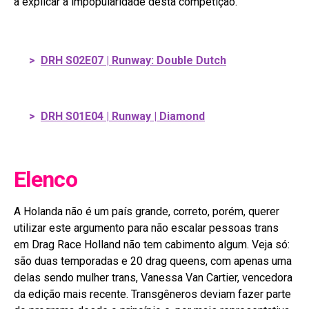
a explicar a impopularidade desta competição.
>
DRH S02E07 | Runway: Double Dutch
>
DRH S01E04 | Runway | Diamond
Elenco
A Holanda não é um país grande, correto, porém, querer
utilizar este argumento para não escalar pessoas trans
em Drag Race Holland não tem cabimento algum. Veja só:
são duas temporadas e 20 drag queens, com apenas uma
delas sendo mulher trans, Vanessa Van Cartier, vencedora
da edição mais recente. Transgêneros deviam fazer parte