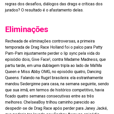
regras dos desafios, diálogos das drags e críticas dos
jurados? O resultado é o afastamento delas.
Eliminações
Recheada de eliminações controversas, a primeira
temporada de Drag Race Holland foi o palco para Patty
Pam-Pam injustamente perder o lip sync pela vida do
episódio dois, Give Face!, contra Madame Madness, que
partiu tarde, em uma dublagem tripla ao lado de Ma’Ma
Queen e Miss Abby OMG, no episódio quatro, Dancing
Queens. Falando na Rugirl brasileira: ela estranhamente
mandou Sederginne para casa, na semana seguinte, sendo
que sua irmã, em termos de histórico competitivo, havia
ficado quatro semanas consecutivas entre as três
melhores. ChelseaBoy trilhou caminho parecido ao
despedir-se de Drag Race após perder para Janey Jacké,