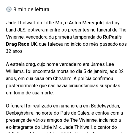
3
min de leitura
Jade Thirlwall, do Little Mix, e Aston Merrygold, da boy
band JLS, estiveram entre os presentes no funeral de The
Vivienne, vencedora da primeira temporada do
RuPaul’s
Drag Race UK
, que faleceu no início do mês passado aos
32 anos.
A estrela drag, cujo nome verdadeiro era James Lee
Williams, foi encontrada morta no dia 5 de janeiro, aos 32
anos, em sua casa em Cheshire. A polícia confirmou
posteriormente que não havia circunstâncias suspeitas
em torno de sua morte.
O funeral foi realizado em uma igreja em Bodelwyddan,
Denbighshire, no norte do País de Gales, e contou com a
presença de vários amigos de The Vivienne, incluindo a
ex-integrante do Little Mix, Jade Thirlwall, o cantor do