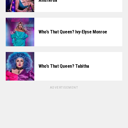
Amsterdã
Who’s That Queen? Ivy-Elyse Monroe
Who’s That Queen? Tabitha
ADVERTISEMENT