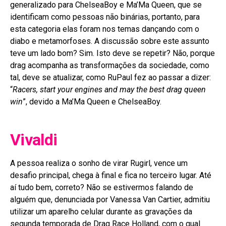
generalizado para ChelseaBoy e Ma’Ma Queen, que se
identificam como pessoas não binárias, portanto, para
esta categoria elas foram nos temas dançando com o
diabo e metamorfoses. A discussão sobre este assunto
teve um lado bom? Sim. Isto deve se repetir? Não, porque
drag acompanha as transformações da sociedade, como
tal, deve se atualizar, como RuPaul fez ao passar a dizer:
“
Racers, start your engines and may the best drag queen
win
”, devido a Ma’Ma Queen e ChelseaBoy.
Vivaldi
A pessoa realiza o sonho de virar Rugirl, vence um
desafio principal, chega à final e fica no terceiro lugar. Até
aí tudo bem, correto? Não se estivermos falando de
alguém que, denunciada por Vanessa Van Cartier, admitiu
utilizar um aparelho celular durante as gravações da
segunda temporada de Drag Race Holland, com o qual