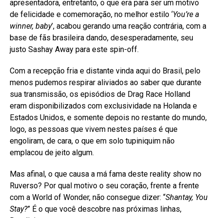
apresentadora, entretanto, o que era para ser um motivo
de felicidade e comemoração, no melhor estilo ‘
You’re a
winner, baby
’, acabou gerando uma reação contrária, com a
base de fãs brasileira dando, desesperadamente, seu
justo Sashay Away para este spin-off.
Com a recepção fria e distante vinda aqui do Brasil, pelo
menos pudemos respirar aliviados ao saber que durante
sua transmissão, os episódios de Drag Race Holland
eram disponibilizados com exclusividade na Holanda e
Estados Unidos, e somente depois no restante do mundo,
logo, as pessoas que vivem nestes países é que
engoliram, de cara, o que em solo tupiniquim não
emplacou de jeito algum.
Mas afinal, o que causa a má fama deste reality show no
Ruverso? Por qual motivo o seu coração, frente a frente
com a World of Wonder, não consegue dizer: “
Shantay, You
Stay?
” É o que você descobre nas próximas linhas,