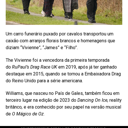
Um carro funerário puxado por cavalos transportou um
caixão com arranjos florais brancos e homenagens que
diziam “Vivienne”, “James” e “Filho”.
The Vivienne foi a vencedora da primeira temporada
do
RuPaul’s Drag Race UK
em 2019, após já ter ganhado
destaque em 2015, quando se tornou a Embaixadora Drag
do Reino Unido para a série americana.
Williams, que nasceu no País de Gales, também ficou em
terceiro lugar na edição de 2023 do
Dancing On Ice,
reality
britânco
,
e era conhecido por seu papel na versão musical
de
O Mágico de Oz
.