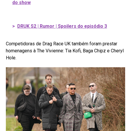
do show
>
DRUK S2 | Rumor | Spoilers do episódio 3
Competidoras de Drag Race UK também foram prestar
homenagens à The Vivienne: Tia Kofi, Baga Chipz e Cheryl
Hole.