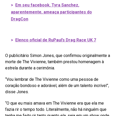
>
Em seu facebook, Tyra Sanchez,
aparentemente, ameaça participantes do
DragCon
>
Elenco oficial de RuPaul’s Drag Race UK 7
O publicitário Simon Jones, que confirmou originalmente a
morte de The Vivienne, também prestou homenagem à
estrela durante a cerimônia.
“Vou lembrar de The Vivienne como uma pessoa de
coração bondoso e adorável, além de um talento incrível”,
disse Jones.
“O que eu mais amava em The Vivienne era que ela me
fazia rir o tempo todo. Literalmente, não há ninguém que
tenha me feito rir tanto quanto ela, seja em um show onde