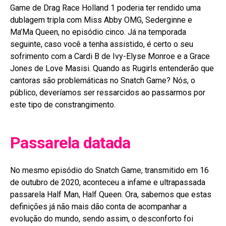
Game de Drag Race Holland 1 poderia ter rendido uma
dublagem tripla com Miss Abby OMG, Sederginne e
Ma’Ma Queen, no episódio cinco. Já na temporada
seguinte, caso você a tenha assistido, é certo o seu
sofrimento com a Cardi B de Ivy-Elyse Monroe e a Grace
Jones de Love Masisi. Quando as Rugirls entenderão que
cantoras são problemáticas no Snatch Game? Nós, o
público, deveríamos ser ressarcidos ao passarmos por
este tipo de constrangimento.
Passarela datada
No mesmo episódio do Snatch Game, transmitido em 16
de outubro de 2020, aconteceu a infame e ultrapassada
passarela Half Man, Half Queen. Ora, sabemos que estas
definições já não mais dão conta de acompanhar a
evolução do mundo, sendo assim, o desconforto foi