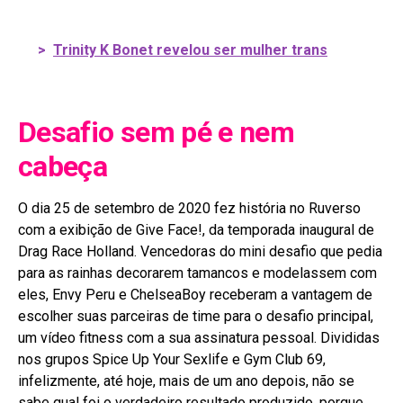
>
Trinity K Bonet revelou ser mulher trans
Desafio sem pé e nem
cabeça
O dia 25 de setembro de 2020 fez história no Ruverso
com a exibição de Give Face!, da temporada inaugural de
Drag Race Holland. Vencedoras do mini desafio que pedia
para as rainhas decorarem tamancos e modelassem com
eles, Envy Peru e ChelseaBoy receberam a vantagem de
escolher suas parceiras de time para o desafio principal,
um vídeo fitness com a sua assinatura pessoal. Divididas
nos grupos Spice Up Your Sexlife e Gym Club 69,
infelizmente, até hoje, mais de um ano depois, não se
sabe qual foi o verdadeiro resultado produzido, porque