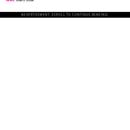
ADVERTISEMENT. SCROLL TO CONTINUE READING.