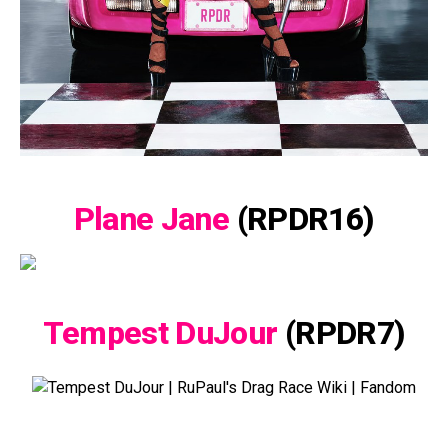
Plane Jane
(RPDR16)
Tempest DuJour
(RPDR7)