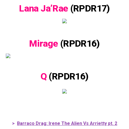
Lana Ja’Rae
(RPDR17)
Mirage
(RPDR16)
Q
(RPDR16)
>
Barraco Drag: Irene The Alien Vs Arrietty pt. 2