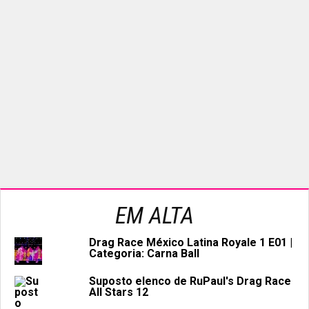
EM ALTA
Drag Race México Latina Royale 1 E01 |
Categoria: Carna Ball
Suposto elenco de RuPaul's Drag Race
All Stars 12