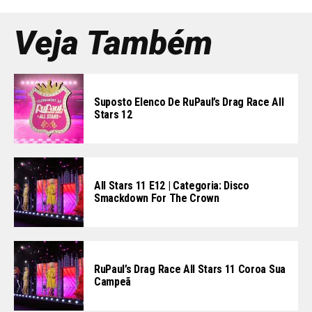
Veja Também
Suposto Elenco De RuPaul’s Drag Race All
Stars 12
All Stars 11 E12 | Categoria: Disco
Smackdown For The Crown
RuPaul’s Drag Race All Stars 11 Coroa Sua
Campeã