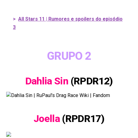
>
All Stars 11 | Rumores e spoilers do episódio
3
GRUPO 2
Dahlia Sin
(RPDR12)
Joella
(RPDR17)