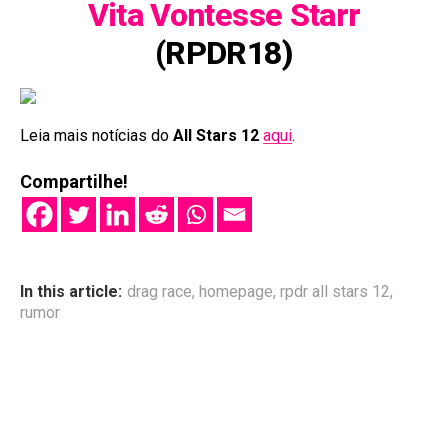
Vita Vontesse Starr
(RPDR18)
Leia mais notícias do
All Stars 12
aqui
.
Compartilhe!
In this article:
drag race
,
homepage
,
rpdr all stars 12
,
rumor