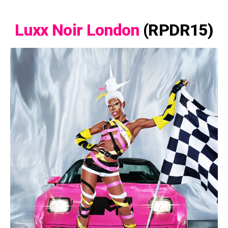
Luxx Noir London
(RPDR15)