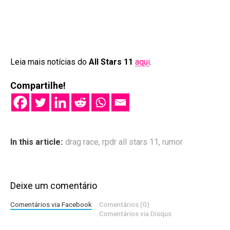
Leia mais notícias do
All Stars 11
aqui
.
Compartilhe!
In this article:
drag race
,
rpdr all stars 11
,
rumor
Deixe um comentário
Comentários via Facebook
Comentários (0)
Comentários via Disqus