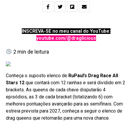
INSCREVA-SE no meu canal do YouTube:
youtube.com/@draglicious
2
min de leitura
Conheça o suposto elenco de
RuPaul’s Drag Race All
Stars 12
que contará com 12 rainhas e será dividido em 2
brackets. As queens de cada chave disputarão 4
episódios, as 3 de cada bracket (totalizando 6) com
melhores pontuações avançarão para as semifinais. Com
estreia prevista para 2027, conheça a seguir o elenco de
drag queens que retornarão para uma nova chance.