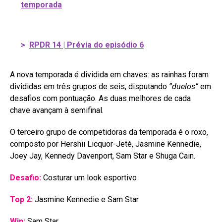
temporada
>
RPDR 14 | Prévia do episódio 6
A nova temporada é dividida em chaves: as rainhas foram
divididas em três grupos de seis, disputando
“duelos”
em
desafios com pontuação. As duas melhores de cada
chave avançam à semifinal.
O terceiro grupo de competidoras da temporada é o roxo,
composto por Hershii Licquor-Jeté, Jasmine Kennedie,
Joey Jay, Kennedy Davenport, Sam Star e Shuga Cain.
Desafio:
Costurar um look esportivo
Top 2:
Jasmine Kennedie e Sam Star
Win:
Sam Star