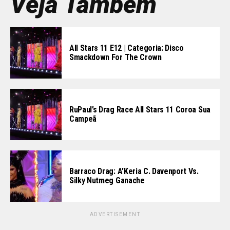
Veja Também
All Stars 11 E12 | Categoria: Disco
Smackdown For The Crown
RuPaul’s Drag Race All Stars 11 Coroa Sua
Campeã
Barraco Drag: A’Keria C. Davenport Vs.
Silky Nutmeg Ganache
ADVERTISEMENT