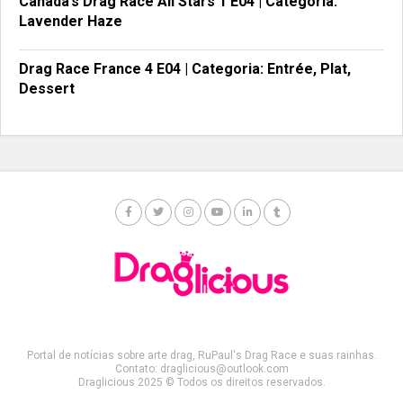
Canada’s Drag Race All Stars 1 E04 | Categoria:
Lavender Haze
Drag Race France 4 E04 | Categoria: Entrée, Plat,
Dessert
Portal de notícias sobre arte drag, RuPaul's Drag Race e suas rainhas.
Contato: draglicious@outlook.com
Draglicious 2025 © Todos os direitos reservados.