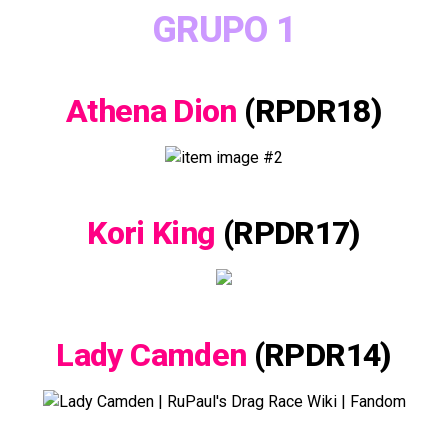
GRUPO 1
Athena Dion
(RPDR18)
Kori King
(RPDR17)
Lady Camden
(RPDR14)