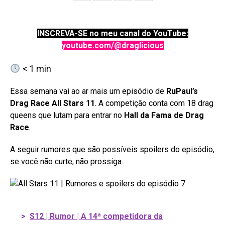
INSCREVA-SE no meu canal do YouTube:
youtube.com/@draglicious
< 1
min
Essa semana vai ao ar mais um episódio de
RuPaul’s
Drag Race All Stars 11
. A competição conta com 18 drag
queens que lutam para entrar no
Hall da Fama de Drag
Race
.
A seguir rumores que são possíveis spoilers do episódio,
se você não curte, não prossiga.
>
S12 | Rumor | A 14ª competidora da