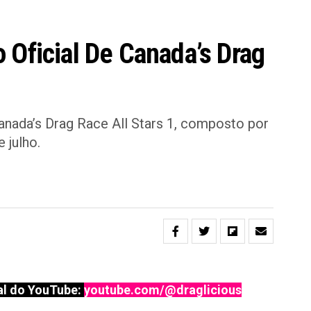
 Oficial De Canada’s Drag
anada’s Drag Race All Stars 1, composto por
 julho.
l do YouTube:
youtube.com/@draglicious