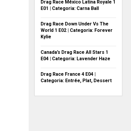
Drag Race México Latina Royale 1
E01 | Categoria: Carna Ball
Drag Race Down Under Vs The
World 1 E02 | Categoria: Forever
Kylie
Canada’s Drag Race All Stars 1
E04 | Categoria: Lavender Haze
Drag Race France 4 E04 |
Categoria: Entrée, Plat, Dessert