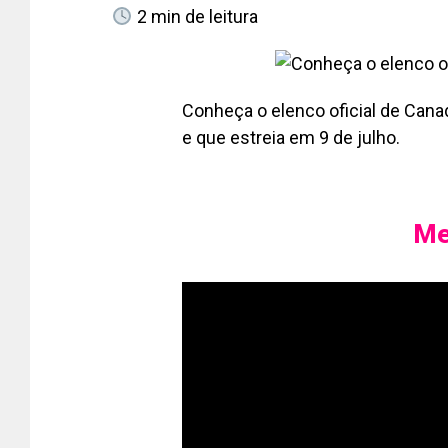
2
min de leitura
Conheça o elenco oficial de Canad
e que estreia em 9 de julho.
Me