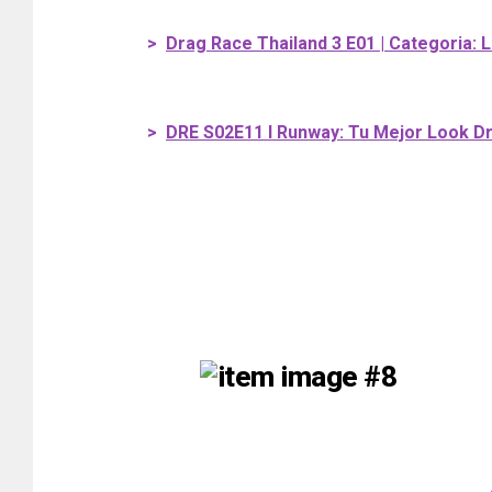
>
Drag Race Thailand 3 E01 | Categoria: 
>
DRE S02E11 I Runway: Tu Mejor Look D