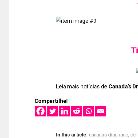
T
Leia mais notícias de
Canada’s Dr
Compartilhe!
In this article:
canadas drag race
,
cdr