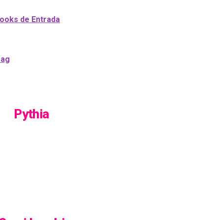
Looks de Entrada
rag
Pythia