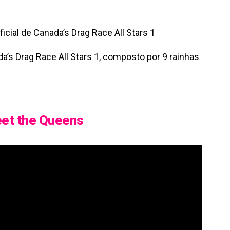
a’s Drag Race All Stars 1, composto por 9 rainhas
et the Queens