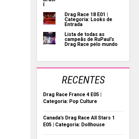
Drag Race 18 E01 |
Categoria: Looks de
Entrada
Lista de todas as
campeãs de RuPaul's
Drag Race pelo mundo
RECENTES
Drag Race France 4 E05 |
Categoria: Pop Culture
Canada’s Drag Race All Stars 1
E05 | Categoria: Dollhouse