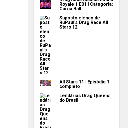
Royale 1 E01 | Categoria:
Carna Ball
Suposto elenco de
RuPaul's Drag Race All
Stars 12
All Stars 11 | Episódio 1
completo
Lendárias Drag Queens
do Brasil