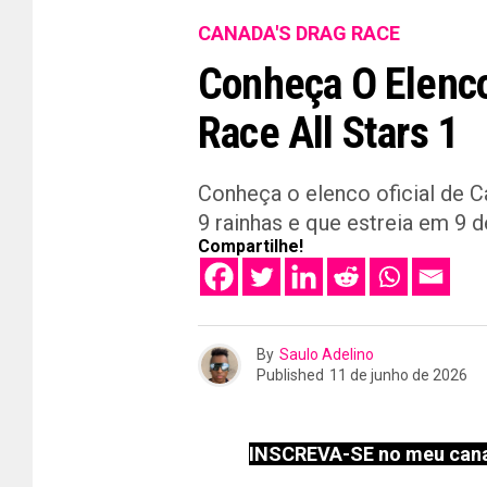
CANADA'S DRAG RACE
Conheça O Elenco
Race All Stars 1
Conheça o elenco oficial de C
9 rainhas e que estreia em 9 de
Compartilhe!
By
Saulo Adelino
Published
11 de junho de 2026
INSCREVA-SE no meu cana