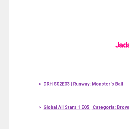
Jad
>
DRH S02E03 | Runway: Monster's Ball
>
Global All Stars 1 E05 | Categoria: Bro