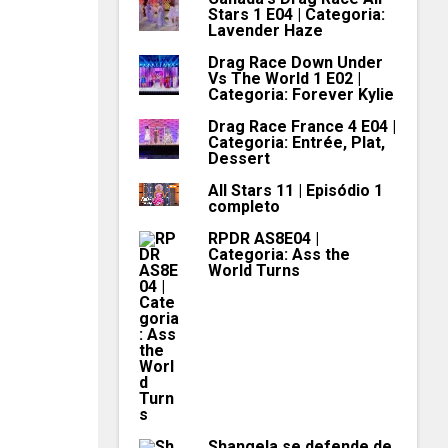
Stars 1 E04 | Categoria:
Lavender Haze
Drag Race Down Under
Vs The World 1 E02 |
Categoria: Forever Kylie
Drag Race France 4 E04 |
Categoria: Entrée, Plat,
Dessert
All Stars 11 | Episódio 1
completo
RPDR AS8E04 |
Categoria: Ass the
World Turns
Shangela se defende de