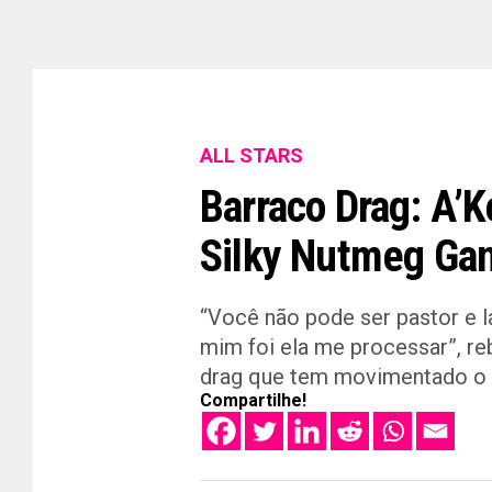
ALL STARS
Barraco Drag: A’K
Silky Nutmeg Ga
“Você não pode ser pastor e la
mim foi ela me processar”, re
drag que tem movimentado o u
Compartilhe!