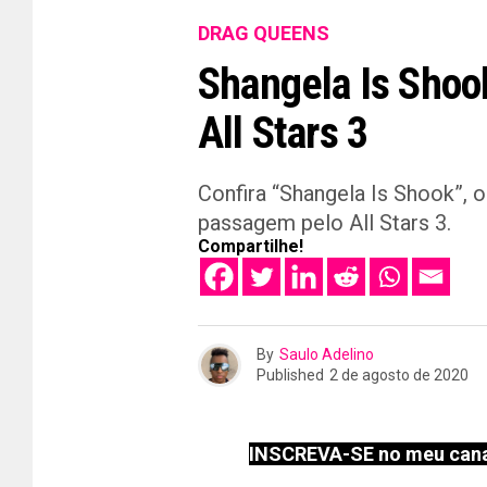
DRAG QUEENS
Shangela Is Shoo
All Stars 3
Confira “Shangela Is Shook”, 
passagem pelo All Stars 3.
Compartilhe!
By
Saulo Adelino
Published
2 de agosto de 2020
INSCREVA-SE no meu cana