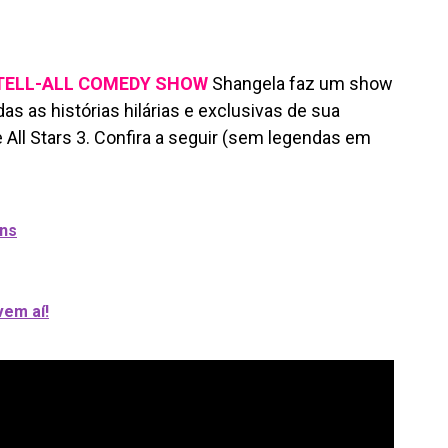
 TELL-ALL COMEDY SHOW
Shangela faz um show
s as histórias hilárias e exclusivas de sua
All Stars 3. Confira a seguir (sem legendas em
ns
vem aí!