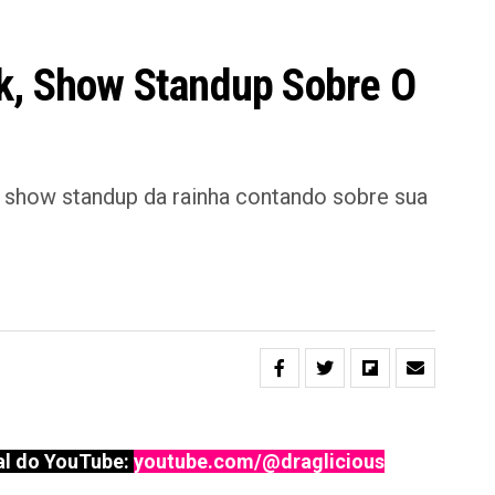
k, Show Standup Sobre O
o show standup da rainha contando sobre sua
l do YouTube:
youtube.com/@draglicious