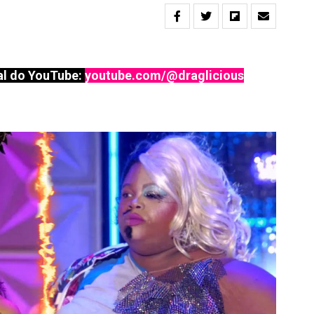
l do YouTube:
youtube.com/@draglicious