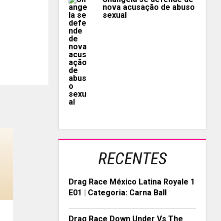
nova acusação de abuso
sexual
RECENTES
Drag Race México Latina Royale 1
E01 | Categoria: Carna Ball
Drag Race Down Under Vs The