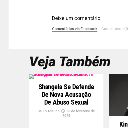
Deixe um comentário
Comentários via Facebook
Comentários (0
Veja Também
Shangela Se Defende
De Nova Acusação
De Abuso Sexual
Saulo Adelino
26 de fevereiro de
2025
Kin