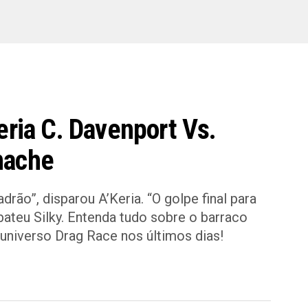
eria C. Davenport Vs.
nache
drão”, disparou A’Keria. “O golpe final para
bateu Silky. Entenda tudo sobre o barraco
niverso Drag Race nos últimos dias!