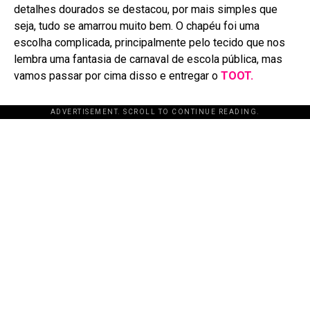
detalhes dourados se destacou, por mais simples que
seja, tudo se amarrou muito bem. O chapéu foi uma
escolha complicada, principalmente pelo tecido que nos
lembra uma fantasia de carnaval de escola pública, mas
vamos passar por cima disso e entregar o
TOOT.
ADVERTISEMENT. SCROLL TO CONTINUE READING.