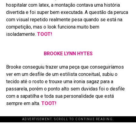
hospitalar com latex, a montação contava uma história
divertida e foi super bem executada. A questão da peruca
com visual repetido realmente pesa quando se está na
competição, mas o look funciona muito bem
isoladamente.
TOOT!
BROOKE LYNN HYTES
Brooke conseguiu trazer uma peça que conseguiríamos
ver em um desfile de um estilista conceitual, subiu o
tecido até o rosto e trouxe uma ironia sagaz para a
passarela, porém o ponto alto sem duvidas foi o desfile
com a sapatilha e toda sua personalidade que está
sempre em alta.
TOOT!
ADVERTISEMENT. SCROLL TO CONTINUE READING.