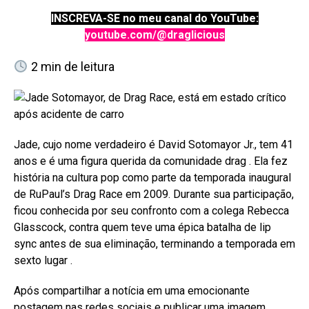
INSCREVA-SE no meu canal do YouTube:
youtube.com/@draglicious
2
min de leitura
Jade, cujo nome verdadeiro é David Sotomayor Jr., tem 41
anos e é uma figura querida da comunidade drag
. Ela fez
história na cultura pop como parte da temporada inaugural
de RuPaul’s Drag Race em 2009. Durante sua participação,
ficou conhecida por seu confronto com a colega Rebecca
Glasscock, contra quem teve uma épica batalha de lip
sync antes de sua eliminação, terminando a temporada em
sexto lugar
.
Após compartilhar a notícia em uma emocionante
postagem nas redes sociais e publicar uma imagem