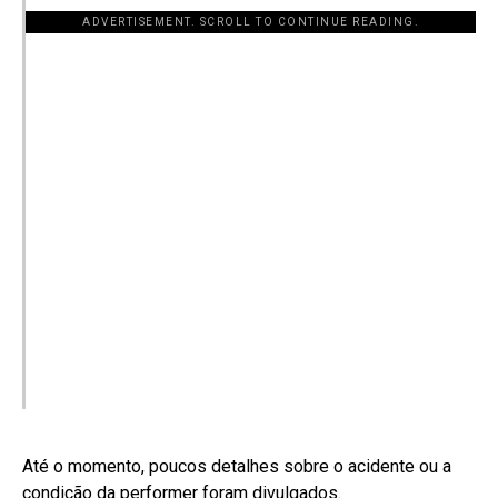
ADVERTISEMENT. SCROLL TO CONTINUE READING.
Até o momento, poucos detalhes sobre o acidente ou a
condição da performer foram divulgados
.