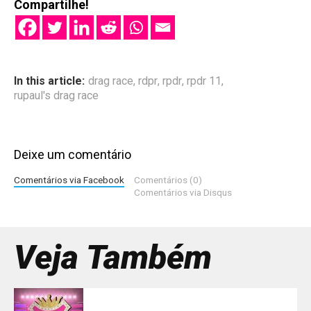
Compartilhe!
In this article:
drag race
,
rdpr
,
rpdr
,
rpdr 11
,
rupaul's drag race
Deixe um comentário
Comentários via Facebook
Comentários (0)
Comentários via Disqus
Veja Também