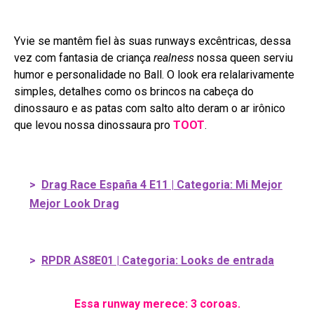
Yvie se mantêm fiel às suas runways excêntricas, dessa
vez com fantasia de criança
realness
nossa queen serviu
humor e personalidade no Ball. O look era relalarivamente
simples, detalhes como os brincos na cabeça do
dinossauro e as patas com salto alto deram o ar irônico
que levou nossa dinossaura pro
TOOT
.
>
Drag Race España 4 E11 | Categoria: Mi Mejor
Mejor Look Drag
>
RPDR AS8E01 | Categoria: Looks de entrada
Essa runway merece: 3 coroas.