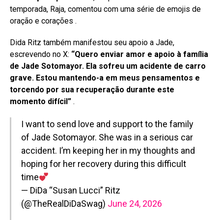
temporada, Raja, comentou com uma série de emojis de
oração e corações
.
Dida Ritz também manifestou seu apoio a Jade,
escrevendo no X:
“Quero enviar amor e apoio à família
de Jade Sotomayor. Ela sofreu um acidente de carro
grave. Estou mantendo-a em meus pensamentos e
torcendo por sua recuperação durante este
momento difícil”
.
I want to send love and support to the family
of Jade Sotomayor. She was in a serious car
accident. I’m keeping her in my thoughts and
hoping for her recovery during this difficult
time
— DiDa “Susan Lucci” Ritz
(@TheRealDiDaSwag)
June 24, 2026