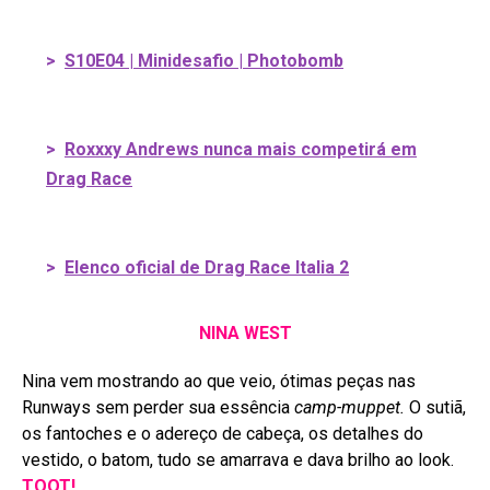
>
S10E04 | Minidesafio | Photobomb
>
Roxxxy Andrews nunca mais competirá em
Drag Race
>
Elenco oficial de Drag Race Italia 2
NINA WEST
Nina vem mostrando ao que veio, ótimas peças nas
Runways sem perder sua essência
camp-muppet.
O sutiã,
os fantoches e o adereço de cabeça, os detalhes do
vestido, o batom, tudo se amarrava e dava brilho ao look.
TOOT!