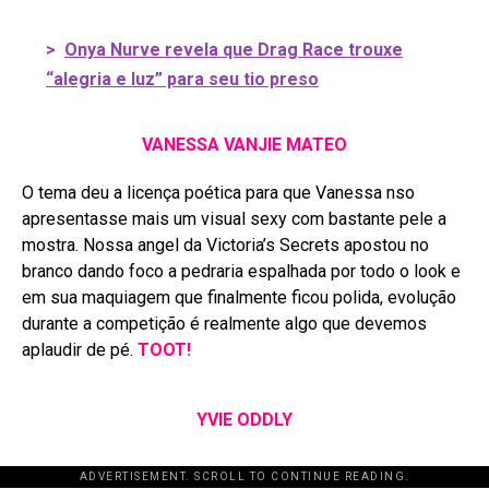
>
Onya Nurve revela que Drag Race trouxe
“alegria e luz” para seu tio preso
VANESSA VANJIE MATEO
O tema deu a licença poética para que Vanessa nso
apresentasse mais um visual sexy com bastante pele a
mostra. Nossa angel da Victoria’s Secrets apostou no
branco dando foco a pedraria espalhada por todo o look e
em sua maquiagem que finalmente ficou polida, evolução
durante a competição é realmente algo que devemos
aplaudir de pé.
TOOT!
YVIE ODDLY
ADVERTISEMENT. SCROLL TO CONTINUE READING.