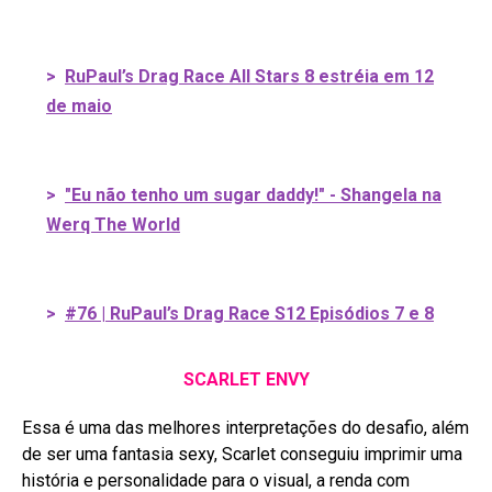
>
RuPaul’s Drag Race All Stars 8 estréia em 12
de maio
>
"Eu não tenho um sugar daddy!" - Shangela na
Werq The World
>
#76 | RuPaul’s Drag Race S12 Episódios 7 e 8
SCARLET ENVY
Essa é uma das melhores interpretações do desafio, além
de ser uma fantasia sexy, Scarlet conseguiu imprimir uma
história e personalidade para o visual, a renda com