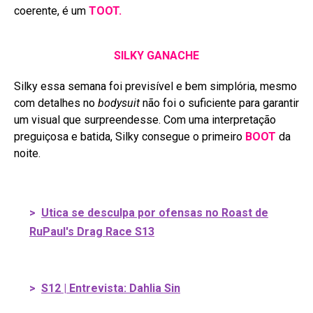
coerente, é um
TOOT.
SILKY GANACHE
Silky essa semana foi previsível e bem simplória, mesmo
com detalhes no
bodysuit
não foi o suficiente para garantir
um visual que surpreendesse. Com uma interpretação
preguiçosa e batida, Silky consegue o primeiro
BOOT
da
noite.
>
Utica se desculpa por ofensas no Roast de
RuPaul's Drag Race S13
>
S12 | Entrevista: Dahlia Sin