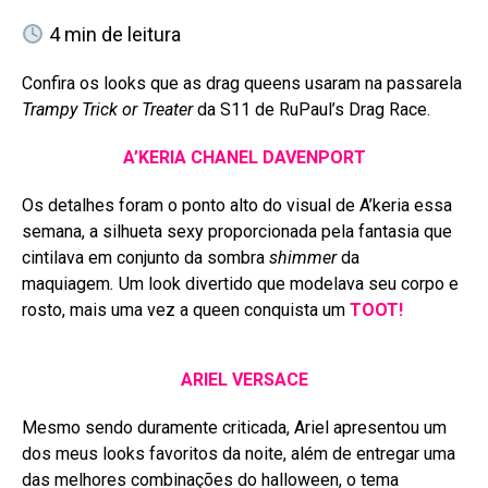
4
min de leitura
Confira os looks que as drag queens usaram na passarela
Trampy Trick or Treater
da S11 de RuPaul’s Drag Race.
A’KERIA CHANEL DAVENPORT
Os detalhes foram o ponto alto do visual de A’keria essa
semana, a silhueta sexy proporcionada pela fantasia que
cintilava em conjunto da sombra
shimmer
da
maquiagem
.
Um look divertido que modelava seu corpo e
rosto, mais uma vez a queen conquista um
TOOT!
ARIEL VERSACE
Mesmo sendo duramente criticada, Ariel apresentou um
dos meus looks favoritos da noite, além de entregar uma
das melhores combinações do halloween, o tema