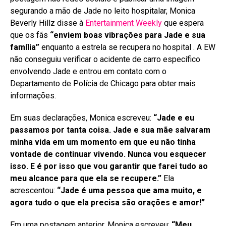
segurando a mão de Jade no leito hospitalar, Monica
Beverly Hillz disse à
Entertainment Weekly
que espera
que os fãs
“enviem boas vibrações para Jade e sua
família”
enquanto a estrela se recupera no hospital
. A EW
não conseguiu verificar o acidente de carro específico
envolvendo Jade e entrou em contato com o
Departamento de Polícia de Chicago para obter mais
informações
.
Em suas declarações, Monica escreveu:
“Jade e eu
passamos por tanta coisa. Jade e sua mãe salvaram
minha vida em um momento em que eu não tinha
vontade de continuar vivendo. Nunca vou esquecer
isso. E é por isso que vou garantir que farei tudo ao
meu alcance para que ela se recupere.”
Ela
acrescentou:
“Jade é uma pessoa que ama muito, e
agora tudo o que ela precisa são orações e amor!”
Em uma postagem anterior, Monica escreveu:
“Meu