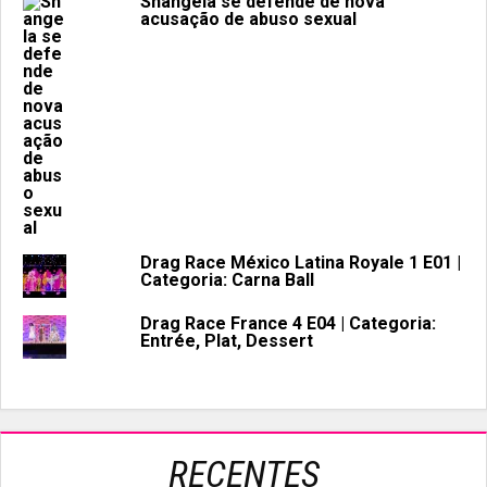
Shangela se defende de nova
acusação de abuso sexual
Drag Race México Latina Royale 1 E01 |
Categoria: Carna Ball
Drag Race France 4 E04 | Categoria:
Entrée, Plat, Dessert
RECENTES