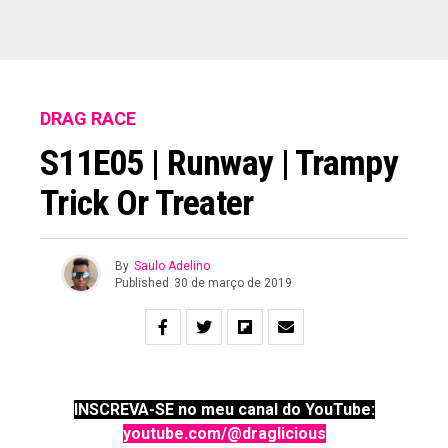
DRAG RACE
S11E05 | Runway | Trampy
Trick Or Treater
By
Saulo Adelino
Published
30 de março de 2019
INSCREVA-SE no meu canal do YouTube:
youtube.com/@draglicious