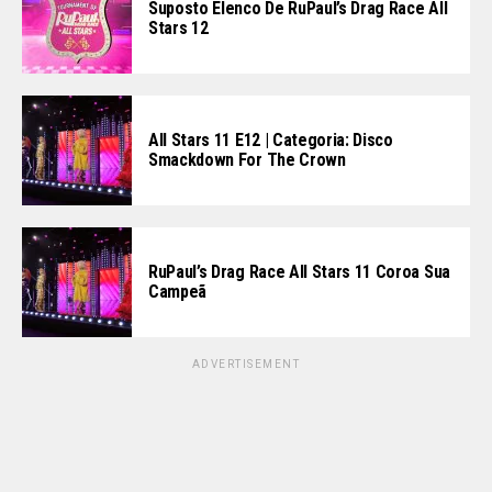
Suposto Elenco De RuPaul’s Drag Race All
Stars 12
All Stars 11 E12 | Categoria: Disco
Smackdown For The Crown
RuPaul’s Drag Race All Stars 11 Coroa Sua
Campeã
ADVERTISEMENT