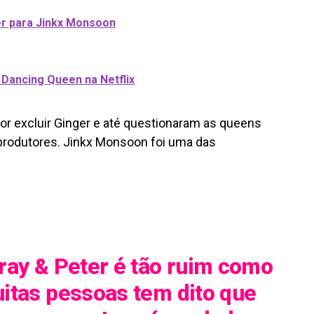
der para Jinkx Monsoon
 Dancing Queen na Netflix
por excluir Ginger e até questionaram as queens
 produtores. Jinkx Monsoon foi uma das
ray & Peter é tão ruim como
itas pessoas tem dito que