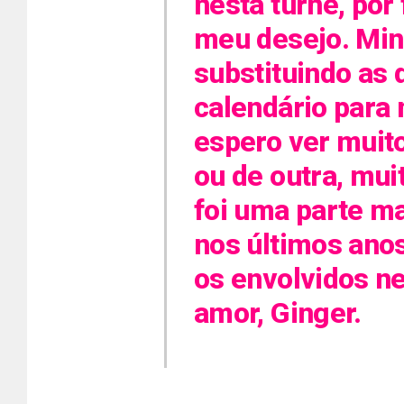
nesta turnê, por
meu desejo. Min
substituindo as
calendário para 
espero ver muit
ou de outra, mui
foi uma parte m
nos últimos anos
os envolvidos ne
amor, Ginger.