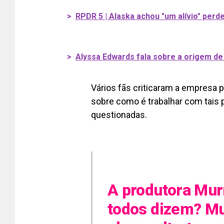
>
RPDR 5 | Alaska achou "um alívio" per
>
Alyssa Edwards fala sobre a origem de
Vários fãs criticaram a empresa 
sobre como é trabalhar com tais
questionadas.
A produtora Mur
todos dizem? Mu