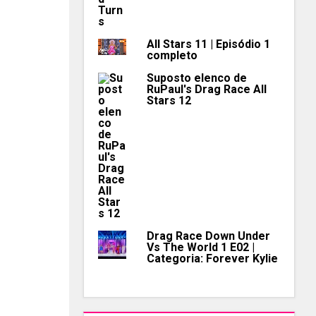
All Stars 11 | Episódio 1
completo
Suposto elenco de
RuPaul's Drag Race All
Stars 12
Drag Race Down Under
Vs The World 1 E02 |
Categoria: Forever Kylie