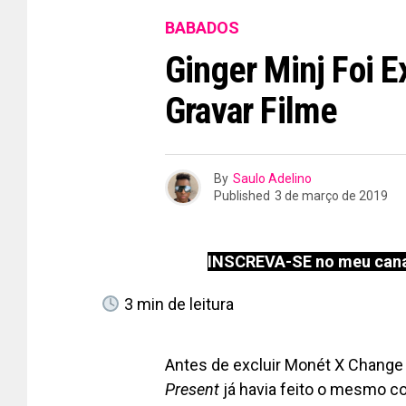
BABADOS
Ginger Minj Foi E
Gravar Filme
By
Saulo Adelino
Published
3 de março de 2019
INSCREVA-SE no meu cana
3
min de leitura
Antes de excluir Monét X Change
Present
já havia feito o mesmo 