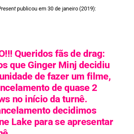
resent
publicou em 30 de janeiro (2019):
! Queridos fãs de drag:
s que Ginger Minj decidiu
unidade de fazer um filme,
ancelamento de quase 2
 no início da turnê.
ancelamento decidimos
ne Lake para se apresentar
nê.