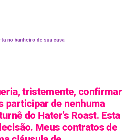
ta no banheiro de sua casa
ueria, tristemente, confirmar
s participar de nenhuma
turnê do Hater’s Roast. Esta
decisão. Meus contratos de
ma cláusula de