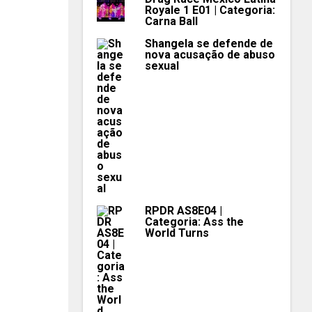
Royale 1 E01 | Categoria:
Carna Ball
Shangela se defende de
nova acusação de abuso
sexual
RPDR AS8E04 |
Categoria: Ass the
World Turns