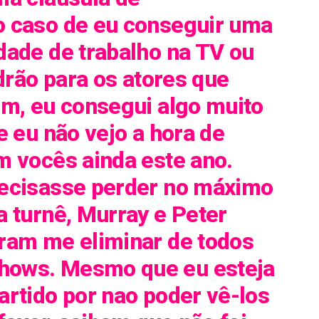
 caso de eu conseguir uma
dade de trabalho na TV ou
adrão para os atores que
em, eu consegui algo muito
e eu não vejo a hora de
m vocês ainda este ano.
ecisasse perder no máximo
 turnê, Murray e Peter
ram me eliminar de todos
ows. Mesmo que eu esteja
rtido por nao poder vê-los