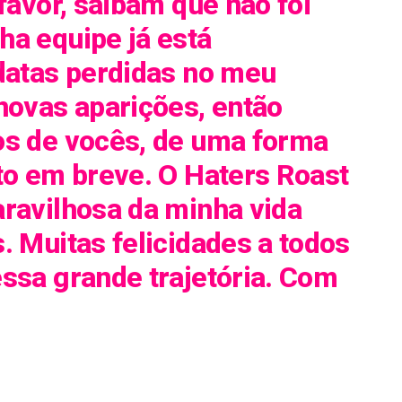
 favor, saibam que não foi
ha equipe já está
 datas perdidas no meu
novas aparições, então
os de vocês, de uma forma
to em breve. O Haters Roast
aravilhosa da minha vida
. Muitas felicidades a todos
ssa grande trajetória. Com