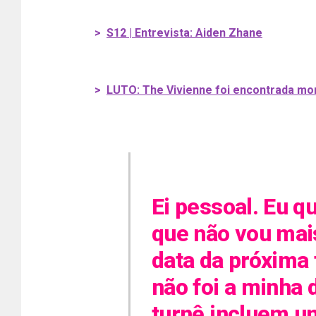
>
S12 | Entrevista: Aiden Zhane
>
LUTO: The Vivienne foi encontrada mor
Ei pessoal. Eu q
que não vou mai
data da próxima 
não foi a minha 
turnê incluem u