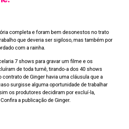
tória completa e foram bem desonestos no trato
rabalho que deveria ser sigiloso, mas também por
rdado com a rainha.
elaria 7 shows para gravar um filme e os
luíram de toda turnê, tirando-a dos 40 shows
o contrato de Ginger havia uma cláusula que a
 caso surgisse alguma oportunidade de trabalhar
m os produtores decidiram por excluí-la,
 Confira a publicação de Ginger.