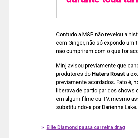
Contudo a M&P não revelou a his
com Ginger, não só expondo um t
não cumprirem com o que for aco
Minj avisou previamente que canc
produtores do
Haters Roast
a exc
previamente acordados. Fato é, n
liberava de participar dos shows
em algum filme ou TV, mesmo assi
substituindo-a por Darienne Lake.
>
Ellie Diamond pausa carreira drag