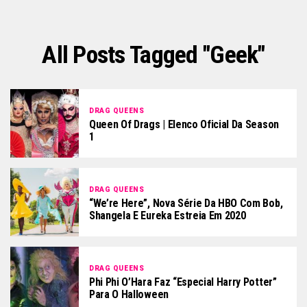
All Posts Tagged "geek"
DRAG QUEENS
Queen Of Drags | Elenco Oficial Da Season
1
DRAG QUEENS
“We’re Here”, Nova Série Da HBO Com Bob,
Shangela E Eureka Estreia Em 2020
DRAG QUEENS
Phi Phi O’Hara Faz “Especial Harry Potter”
Para O Halloween