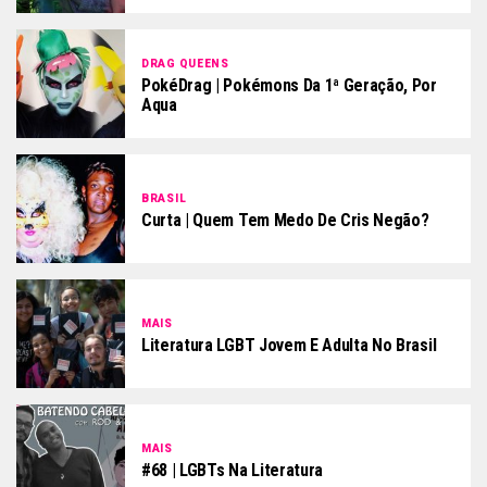
DRAG QUEENS
PokéDrag | Pokémons Da 1ª Geração, Por
Aqua
BRASIL
Curta | Quem Tem Medo De Cris Negão?
MAIS
Literatura LGBT Jovem E Adulta No Brasil
MAIS
#68 | LGBTs Na Literatura