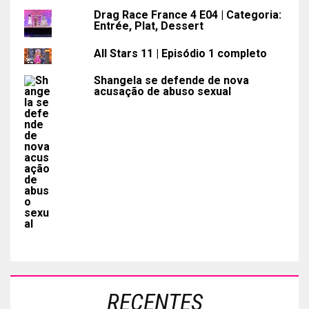
Drag Race France 4 E04 | Categoria:
Entrée, Plat, Dessert
All Stars 11 | Episódio 1 completo
Shangela se defende de nova
acusação de abuso sexual
RECENTES