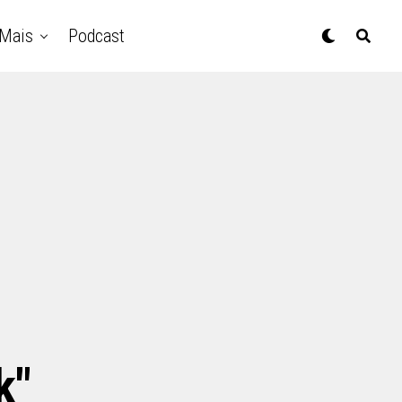
Mais
Podcast
k"