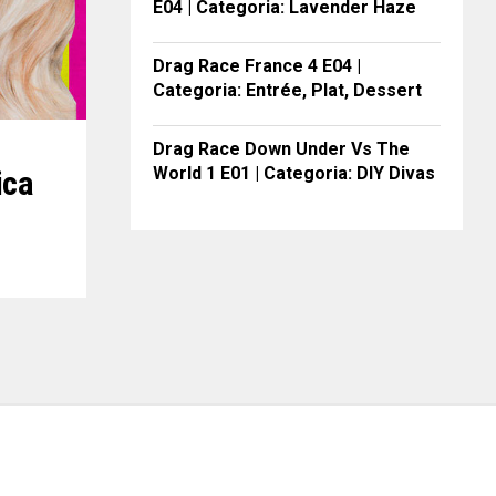
E04 | Categoria: Lavender Haze
Drag Race France 4 E04 |
Categoria: Entrée, Plat, Dessert
Drag Race Down Under Vs The
World 1 E01 | Categoria: DIY Divas
ica