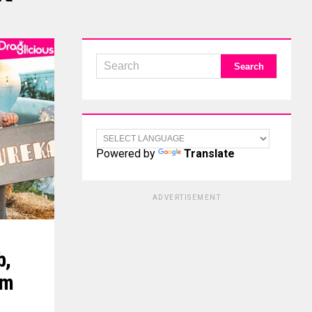
Powered by
Translate
ADVERTISEMENT
b,
Em