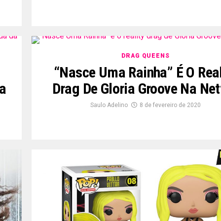
DRAG QUEENS
“Nasce Uma Rainha” É O Real
a
Drag De Gloria Groove Na Net
Saulo Adelino
8 de fevereiro de 2020