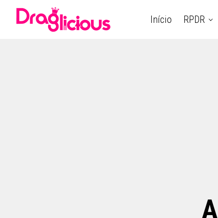
Início
RPDR
A