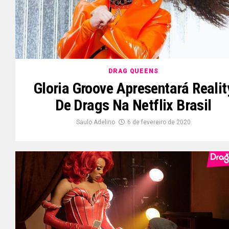
DRAG QUEENS
Gloria Groove Apresentará Realit
De Drags Na Netflix Brasil
Saulo Adelino
6 de fevereiro de 2020