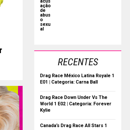
r
RECENTES
Drag Race México Latina Royale 1
E01 | Categoria: Carna Ball
Drag Race Down Under Vs The
World 1 E02 | Categoria: Forever
Kylie
Canada’s Drag Race All Stars 1