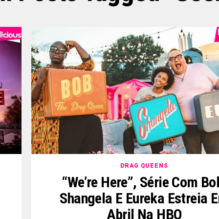
DRAG QUEENS
“We’re Here”, Série Com Bo
Shangela E Eureka Estreia 
Abril Na HBO