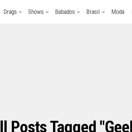
Drags
Shows
Babados
Brasil
Moda
ll Posts Tagged "gee