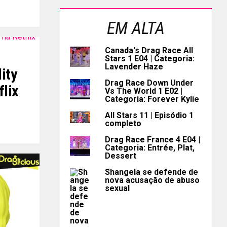
EM ALTA
Canada's Drag Race All
Stars 1 E04 | Categoria:
Lavender Haze
ity
Drag Race Down Under
flix
Vs The World 1 E02 |
Categoria: Forever Kylie
All Stars 11 | Episódio 1
completo
Drag Race France 4 E04 |
Categoria: Entrée, Plat,
Dessert
Shangela se defende de
nova acusação de abuso
sexual