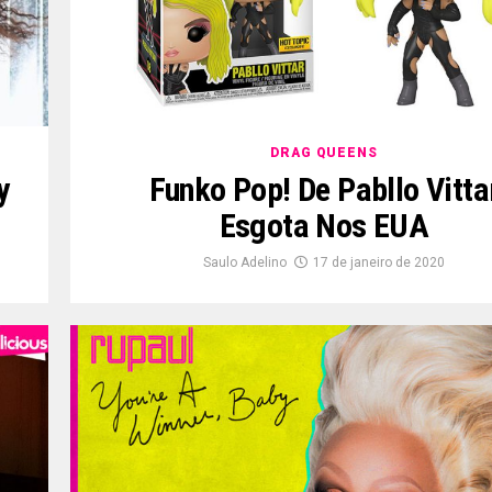
DRAG QUEENS
y
Funko Pop! De Pabllo Vitta
Esgota Nos EUA
Saulo Adelino
17 de janeiro de 2020