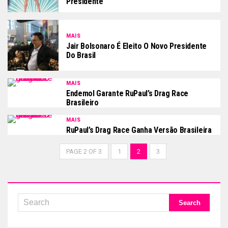
Presidente
MAIS
Jair Bolsonaro É Eleito O Novo Presidente
Do Brasil
MAIS
Endemol Garante RuPaul’s Drag Race
Brasileiro
MAIS
RuPaul’s Drag Race Ganha Versão Brasileira
PAGE 2 OF 3
1
2
3