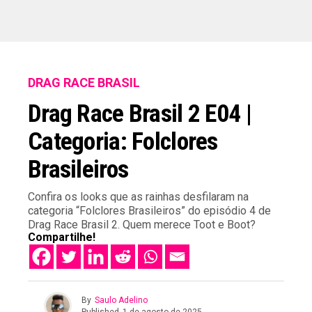
DRAG RACE BRASIL
Drag Race Brasil 2 E04 |
Categoria: Folclores
Brasileiros
Confira os looks que as rainhas desfilaram na
categoria “Folclores Brasileiros” do episódio 4 de
Drag Race Brasil 2. Quem merece Toot e Boot?
Compartilhe!
By
Saulo Adelino
Published
1 de agosto de 2025