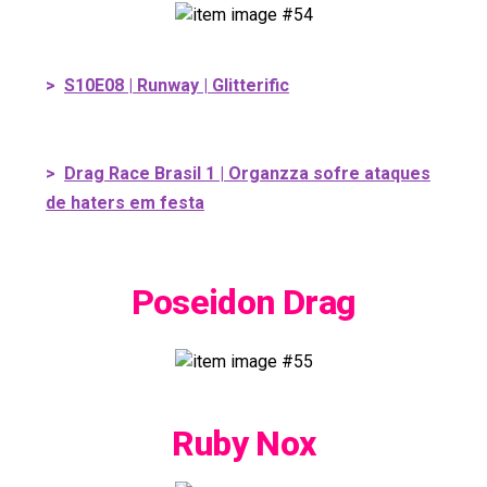
>
S10E08 | Runway | Glitterific
>
Drag Race Brasil 1 | Organzza sofre ataques
de haters em festa
Poseidon Drag
Ruby Nox