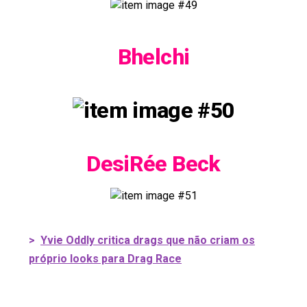
Bhelchi
DesiRée Beck
>
Yvie Oddly critica drags que não criam os
próprio looks para Drag Race