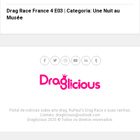
Drag Race France 4 E03 | Categoria: Une Nuit au
Musée
Portal de notícias sobre arte drag, RuPaul's Drag Race e suas rainhas.
Contato: draglicious@outlook.com
Draglicious 2025 © Todos os direitos reservados.