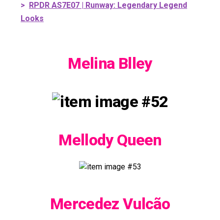
>
RPDR AS7E07 | Runway: Legendary Legend
Looks
Melina Blley
Mellody Queen
Mercedez Vulcão