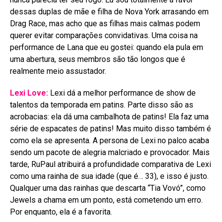
dessas duplas de mãe e filha de Nova York arrasando em
Drag Race, mas acho que as filhas mais calmas podem
querer evitar comparações convidativas. Uma coisa na
performance de Lana que eu gostei: quando ela pula em
uma abertura, seus membros são tão longos que é
realmente meio assustador.
Lexi Love:
Lexi dá a melhor performance de show de
talentos da temporada em patins. Parte disso são as
acrobacias: ela dá uma cambalhota de patins! Ela faz uma
série de espacates de patins! Mas muito disso também é
como ela se apresenta. A persona de Lexi no palco acaba
sendo um pacote de alegria malcriado e provocador. Mais
tarde, RuPaul atribuirá a profundidade comparativa de Lexi
como uma rainha de sua idade (que é… 33), e isso é justo.
Qualquer uma das rainhas que descarta “Tia Vovó”, como
Jewels a chama em um ponto, está cometendo um erro.
Por enquanto, ela é a favorita.