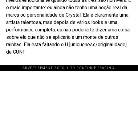
menos emocionante quando todas as três são horríveis. E
o mais importante: eu ainda não tenho uma noção real da
marca ou personalidade de Crystal. Ela é claramente uma
artista talentosa, mas depois de vários looks e uma
performance completa, eu não poderia te dizer uma coisa
sobre ela que não se aplicaria a um monte de outras
rainhas. Ela está faltando o U [uniqueness/originalidade]
de CUNT.
ADVERTISEMENT. SCROLL TO CONTINUE READING.