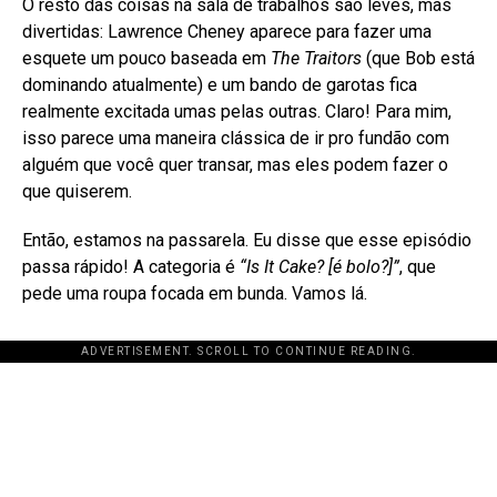
O resto das coisas na sala de trabalhos são leves, mas
divertidas: Lawrence Cheney aparece para fazer uma
esquete um pouco baseada em
The Traitors
(que Bob está
dominando atualmente) e um bando de garotas fica
realmente excitada umas pelas outras. Claro! Para mim,
isso parece uma maneira clássica de ir pro fundão com
alguém que você quer transar, mas eles podem fazer o
que quiserem.
Então, estamos na passarela. Eu disse que esse episódio
passa rápido! A categoria é
“Is It Cake? [é bolo?]”
, que
pede uma roupa focada em bunda. Vamos lá.
ADVERTISEMENT. SCROLL TO CONTINUE READING.