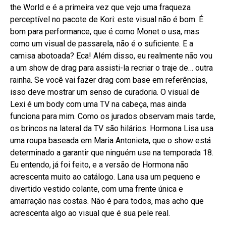
the World e é a primeira vez que vejo uma fraqueza
perceptível no pacote de Kori: este visual não é bom. É
bom para performance, que é como Monet o usa, mas
como um visual de passarela, não é o suficiente. E a
camisa abotoada? Eca! Além disso, eu realmente não vou
a um show de drag para assisti-la recriar o traje de… outra
rainha. Se você vai fazer drag com base em referências,
isso deve mostrar um senso de curadoria. O visual de
Lexi é um body com uma TV na cabeça, mas ainda
funciona para mim. Como os jurados observam mais tarde,
os brincos na lateral da TV são hilários. Hormona Lisa usa
uma roupa baseada em Maria Antonieta, que o show está
determinado a garantir que ninguém use na temporada 18.
Eu entendo, já foi feito, e a versão de Hormona não
acrescenta muito ao catálogo. Lana usa um pequeno e
divertido vestido colante, com uma frente única e
amarração nas costas. Não é para todos, mas acho que
acrescenta algo ao visual que é sua pele real.