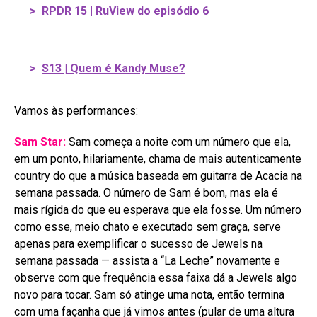
>
RPDR 15 | RuView do episódio 6
>
S13 | Quem é Kandy Muse?
Vamos às performances:
Sam Star:
Sam começa a noite com um número que ela,
em um ponto, hilariamente, chama de mais autenticamente
country do que a música baseada em guitarra de Acacia na
semana passada. O número de Sam é bom, mas ela é
mais rígida do que eu esperava que ela fosse. Um número
como esse, meio chato e executado sem graça, serve
apenas para exemplificar o sucesso de Jewels na
semana passada — assista a “La Leche” novamente e
observe com que frequência essa faixa dá a Jewels algo
novo para tocar. Sam só atinge uma nota, então termina
com uma façanha que já vimos antes (pular de uma altura