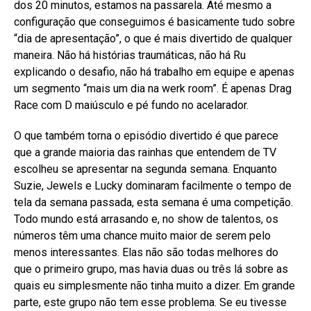
dos 20 minutos, estamos na passarela. Até mesmo a
configuração que conseguimos é basicamente tudo sobre
“dia de apresentação”, o que é mais divertido de qualquer
maneira. Não há histórias traumáticas, não há Ru
explicando o desafio, não há trabalho em equipe e apenas
um segmento “mais um dia na werk room”. É apenas Drag
Race com D maiúsculo e pé fundo no acelarador.
O que também torna o episódio divertido é que parece
que a grande maioria das rainhas que entendem de TV
escolheu se apresentar na segunda semana. Enquanto
Suzie, Jewels e Lucky dominaram facilmente o tempo de
tela da semana passada, esta semana é uma competição.
Todo mundo está arrasando e, no show de talentos, os
números têm uma chance muito maior de serem pelo
menos interessantes. Elas não são todas melhores do
que o primeiro grupo, mas havia duas ou três lá sobre as
quais eu simplesmente não tinha muito a dizer. Em grande
parte, este grupo não tem esse problema. Se eu tivesse