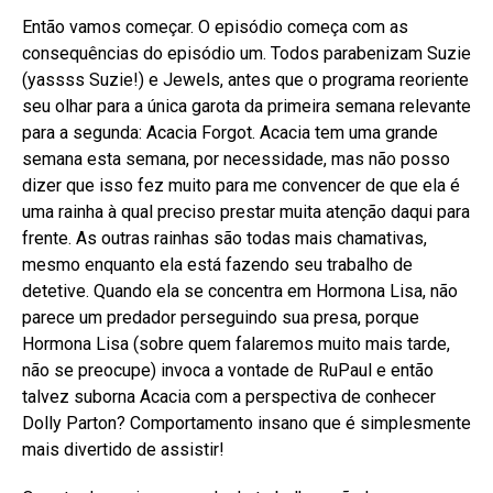
Então vamos começar. O episódio começa com as
consequências do episódio um. Todos parabenizam Suzie
(yassss Suzie!) e Jewels, antes que o programa reoriente
seu olhar para a única garota da primeira semana relevante
para a segunda: Acacia Forgot. Acacia tem uma grande
semana esta semana, por necessidade, mas não posso
dizer que isso fez muito para me convencer de que ela é
uma rainha à qual preciso prestar muita atenção daqui para
frente. As outras rainhas são todas mais chamativas,
mesmo enquanto ela está fazendo seu trabalho de
detetive. Quando ela se concentra em Hormona Lisa, não
parece um predador perseguindo sua presa, porque
Hormona Lisa (sobre quem falaremos muito mais tarde,
não se preocupe) invoca a vontade de RuPaul e então
talvez suborna Acacia com a perspectiva de conhecer
Dolly Parton? Comportamento insano que é simplesmente
mais divertido de assistir!