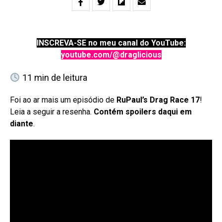
INSCREVA-SE no meu canal do YouTube:
youtube.com/@draglicious
11
min de leitura
Foi ao ar mais um episódio de
RuPaul’s Drag Race 17
!
Leia a seguir a resenha.
Contém spoilers daqui em
diante
.