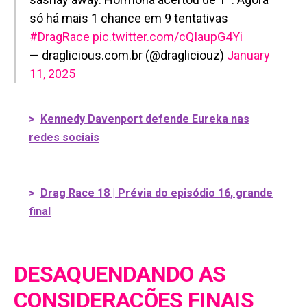
só há mais 1 chance em 9 tentativas
#DragRace
pic.twitter.com/cQIaupG4Yi
— draglicious.com.br (@dragliciouz)
January
11, 2025
>
Kennedy Davenport defende Eureka nas
redes sociais
>
Drag Race 18 | Prévia do episódio 16, grande
final
DESAQUENDANDO AS
CONSIDERAÇÕES FINAIS