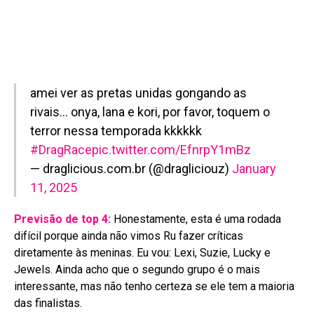
amei ver as pretas unidas gongando as
rivais… onya, lana e kori, por favor, toquem o
terror nessa temporada kkkkkk
#DragRace
pic.twitter.com/EfnrpY1mBz
— draglicious.com.br (@dragliciouz)
January
11, 2025
Previsão de top 4:
Honestamente, esta é uma rodada
difícil porque ainda não vimos Ru fazer críticas
diretamente às meninas. Eu vou: Lexi, Suzie, Lucky e
Jewels. Ainda acho que o segundo grupo é o mais
interessante, mas não tenho certeza se ele tem a maioria
das finalistas.