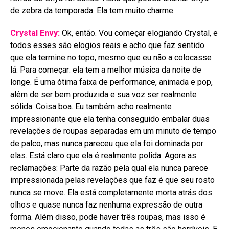
de zebra da temporada. Ela tem muito charme.
Crystal Envy:
Ok, então. Vou começar elogiando Crystal, e
todos esses são elogios reais e acho que faz sentido
que ela termine no topo, mesmo que eu não a colocasse
lá. Para começar: ela tem a melhor música da noite de
longe. É uma ótima faixa de performance, animada e pop,
além de ser bem produzida e sua voz ser realmente
sólida. Coisa boa. Eu também acho realmente
impressionante que ela tenha conseguido embalar duas
revelações de roupas separadas em um minuto de tempo
de palco, mas nunca pareceu que ela foi dominada por
elas. Está claro que ela é realmente polida. Agora as
reclamações: Parte da razão pela qual ela nunca parece
impressionada pelas revelações que faz é que seu rosto
nunca se move. Ela está completamente morta atrás dos
olhos e quase nunca faz nenhuma expressão de outra
forma. Além disso, pode haver três roupas, mas isso é