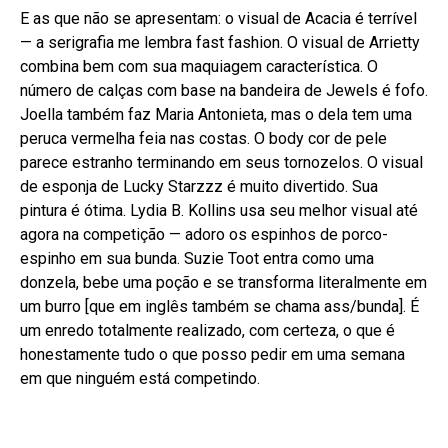
E as que não se apresentam: o visual de Acacia é terrível
— a serigrafia me lembra fast fashion. O visual de Arrietty
combina bem com sua maquiagem característica. O
número de calças com base na bandeira de Jewels é fofo.
Joella também faz Maria Antonieta, mas o dela tem uma
peruca vermelha feia nas costas. O body cor de pele
parece estranho terminando em seus tornozelos. O visual
de esponja de Lucky Starzzz é muito divertido. Sua
pintura é ótima. Lydia B. Kollins usa seu melhor visual até
agora na competição — adoro os espinhos de porco-
espinho em sua bunda. Suzie Toot entra como uma
donzela, bebe uma poção e se transforma literalmente em
um burro [que em inglês também se chama ass/bunda]. É
um enredo totalmente realizado, com certeza, o que é
honestamente tudo o que posso pedir em uma semana
em que ninguém está competindo.