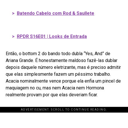
>
Batendo Cabelo com Rod & Saullete
>
RPDR S16E01 | Looks de Entrada
Então, o bottom 2 do bando todo dubla “Yes, And” de
Ariana Grande. É honestamente maldoso fazê-las dublar
depois daquele número eletrizante, mas é preciso admitir
que elas simplesmente fazem um péssimo trabalho.
Acacia nominalmente vence porque ela enfia um pincel de
maquiagem no cu, mas nem Acacia nem Hormona
realmente provam por que elas deveriam ficar.
ADVERTISEMENT. SCROLL TO CONTINUE READING.