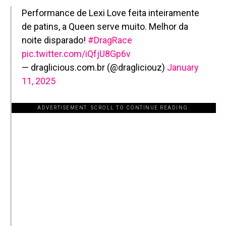
Performance de Lexi Love feita inteiramente
de patins, a Queen serve muito. Melhor da
noite disparado!
#DragRace
pic.twitter.com/iQfjU8Gp6v
— draglicious.com.br (@dragliciouz)
January
11, 2025
ADVERTISEMENT. SCROLL TO CONTINUE READING.