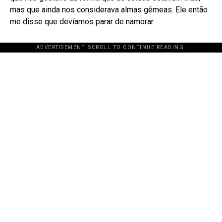
mas que ainda nos considerava almas gêmeas. Ele então
me disse que devíamos parar de namorar.
ADVERTISEMENT. SCROLL TO CONTINUE READING.