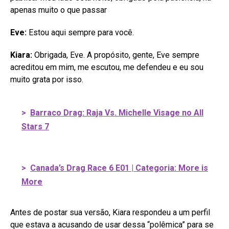
apenas muito o que passar
Eve:
Estou aqui sempre para você.
Kiara:
Obrigada, Eve. A propósito, gente, Eve sempre
acreditou em mim, me escutou, me defendeu e eu sou
muito grata por isso.
>
Barraco Drag: Raja Vs. Michelle Visage no All
Stars 7
>
Canada’s Drag Race 6 E01 | Categoria: More is
More
Antes de postar sua versão, Kiara respondeu a um perfil
que estava a acusando de usar dessa “polêmica” para se