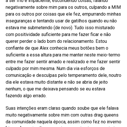
a ser frio e impaciente, escondendo coisas, falando
negativamente sobre mim para os outros, culpando a MIM
para os outros por coisas que ele fez, empurrando minhas
inseguranças e tentando usar de gatilhos quando eu não
estava me submetendo (de novo). Tudo isso misturado
com positividade suficiente para me fazer ficar e não
querer perder o lado bom do relacionamento. Estou
confiante de que Alex conhecia meus botões bem o
suficiente a essa altura para me manter neste meio-termo
entre me fazer sentir amado e realizado e me fazer sentir
culpado por mim mesma. Num dia via esforços de
comunicação e desculpas pelo temperamento dele, noutro
dia ele estava muito distante e não se abria de jeito
nenhum, o que me deixava pensando se eu estava
fazendo algo errado.
Suas intenções eram claras quando soube que ele falava
muito negativamente sobre mim com outras drag queens
da comunidade naquela época, assim como fez no inverno