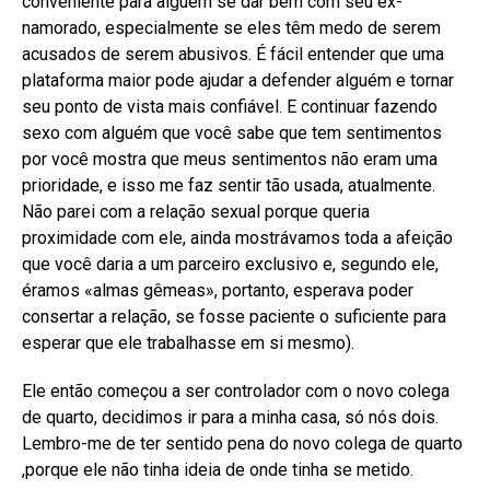
conveniente para alguém se dar bem com seu ex-
namorado, especialmente se eles têm medo de serem
acusados ​​de serem abusivos. É fácil entender que uma
plataforma maior pode ajudar a defender alguém e tornar
seu ponto de vista mais confiável. E continuar fazendo
sexo com alguém que você sabe que tem sentimentos
por você mostra que meus sentimentos não eram uma
prioridade, e isso me faz sentir tão usada, atualmente.
Não parei com a relação sexual porque queria
proximidade com ele, ainda mostrávamos toda a afeição
que você daria a um parceiro exclusivo e, segundo ele,
éramos «almas gêmeas», portanto, esperava poder
consertar a relação, se fosse paciente o suficiente para
esperar que ele trabalhasse em si mesmo).
Ele então começou a ser controlador com o novo colega
de quarto, decidimos ir para a minha casa, só nós dois.
Lembro-me de ter sentido pena do novo colega de quarto
,porque ele não tinha ideia de onde tinha se metido.