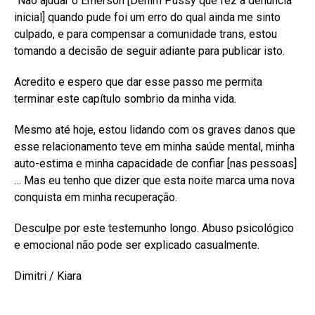
“Não ajudar o Emerson [Denim Pussy que fez a denúncia
inicial] quando pude foi um erro do qual ainda me sinto
culpado, e para compensar a comunidade trans, estou
tomando a decisão de seguir adiante para publicar isto.
Acredito e espero que dar esse passo me permita
terminar este capítulo sombrio da minha vida.
Mesmo até hoje, estou lidando com os graves danos que
esse relacionamento teve em minha saúde mental, minha
auto-estima e minha capacidade de confiar [nas pessoas]
… Mas eu tenho que dizer que esta noite marca uma nova
conquista em minha recuperação.
Desculpe por este testemunho longo. Abuso psicológico
e emocional não pode ser explicado casualmente.
Dimitri / Kiara