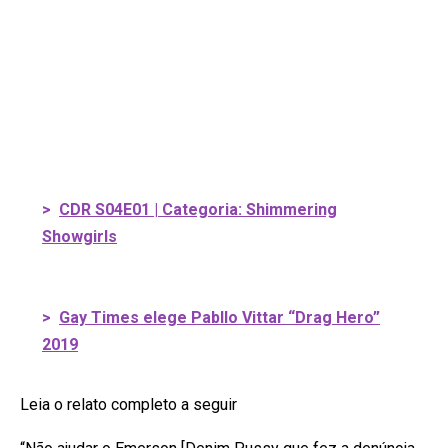
>
CDR S04E01 | Categoria: Shimmering
Showgirls
>
Gay Times elege Pabllo Vittar “Drag Hero”
2019
Leia o relato completo a seguir