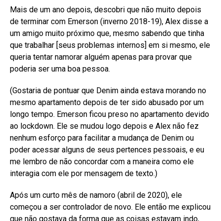
Mais de um ano depois, descobri que não muito depois
de terminar com Emerson (inverno 2018-19), Alex disse a
um amigo muito próximo que, mesmo sabendo que tinha
que trabalhar [seus problemas internos] em si mesmo, ele
queria tentar namorar alguém apenas para provar que
poderia ser uma boa pessoa.
(Gostaria de pontuar que Denim ainda estava morando no
mesmo apartamento depois de ter sido abusado por um
longo tempo. Emerson ficou preso no apartamento devido
ao lockdown. Ele se mudou logo depois e Alex não fez
nenhum esforço para facilitar a mudança de Denim ou
poder acessar alguns de seus pertences pessoais, e eu
me lembro de não concordar com a maneira como ele
interagia com ele por mensagem de texto.)
Após um curto mês de namoro (abril de 2020), ele
começou a ser controlador de novo. Ele então me explicou
que não gostava da forma que as coisas estavam indo,