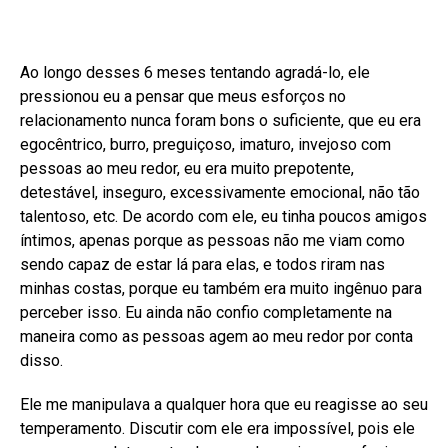
Ao longo desses 6 meses tentando agradá-lo, ele
pressionou eu a pensar que meus esforços no
relacionamento nunca foram bons o suficiente, que eu era
egocêntrico, burro, preguiçoso, imaturo, invejoso com
pessoas ao meu redor, eu era muito prepotente,
detestável, inseguro, excessivamente emocional, não tão
talentoso, etc. De acordo com ele, eu tinha poucos amigos
íntimos, apenas porque as pessoas não me viam como
sendo capaz de estar lá para elas, e todos riram nas
minhas costas, porque eu também era muito ingênuo para
perceber isso. Eu ainda não confio completamente na
maneira como as pessoas agem ao meu redor por conta
disso.
Ele me manipulava a qualquer hora que eu reagisse ao seu
temperamento. Discutir com ele era impossível, pois ele