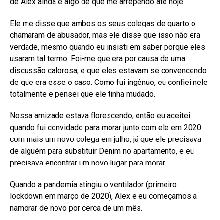
de Alex ainda é algo de que me arrependo até hoje.
Ele me disse que ambos os seus colegas de quarto o
chamaram de abusador, mas ele disse que isso não era
verdade, mesmo quando eu insisti em saber porque eles
usaram tal termo. Foi-me que era por causa de uma
discussão calorosa, e que eles estavam se convencendo
de que era esse o caso. Como fui ingênuo, eu confiei nele
totalmente e pensei que ele tinha mudado.
Nossa amizade estava florescendo, então eu aceitei
quando fui convidado para morar junto com ele em 2020
com mais um novo colega em julho, já que ele precisava
de alguém para substituir Denim no apartamento, e eu
precisava encontrar um novo lugar para morar.
Quando a pandemia atingiu o ventilador (primeiro
lockdown em março de 2020), Alex e eu começamos a
namorar de novo por cerca de um mês.