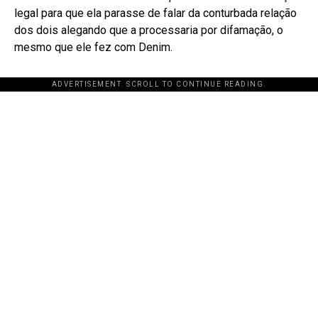
legal para que ela parasse de falar da conturbada relação
dos dois alegando que a processaria por difamação, o
mesmo que ele fez com Denim.
ADVERTISEMENT. SCROLL TO CONTINUE READING.