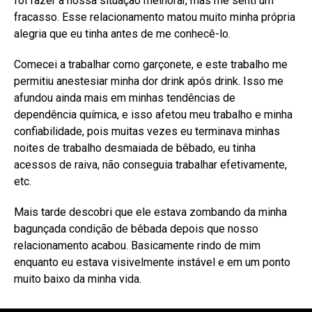
foi fazer a nossa situação melhorar, mas me senti um
fracasso. Esse relacionamento matou muito minha própria
alegria que eu tinha antes de me conhecê-lo.
Comecei a trabalhar como garçonete, e este trabalho me
permitiu anestesiar minha dor drink após drink. Isso me
afundou ainda mais em minhas tendências de
dependência química, e isso afetou meu trabalho e minha
confiabilidade, pois muitas vezes eu terminava minhas
noites de trabalho desmaiada de bêbado, eu tinha
acessos de raiva, não conseguia trabalhar efetivamente,
etc.
Mais tarde descobri que ele estava zombando da minha
bagunçada condição de bêbada depois que nosso
relacionamento acabou. Basicamente rindo de mim
enquanto eu estava visivelmente instável e em um ponto
muito baixo da minha vida.