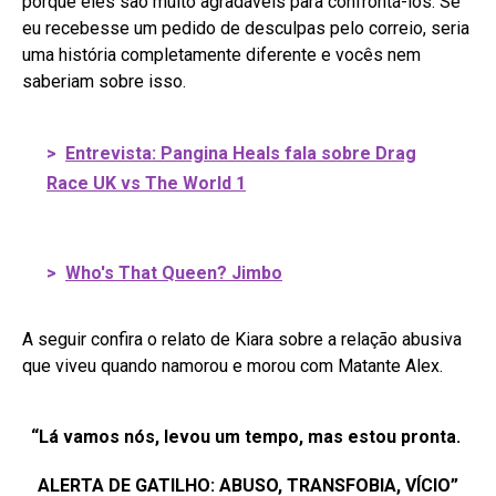
porque eles são muito agradáveis para confrontá-los. Se
eu recebesse um pedido de desculpas pelo correio, seria
uma história completamente diferente e vocês nem
saberiam sobre isso.
>
Entrevista: Pangina Heals fala sobre Drag
Race UK vs The World 1
>
Who's That Queen? Jimbo
A seguir confira o relato de Kiara sobre a relação abusiva
que viveu quando namorou e morou com Matante Alex.
“Lá vamos nós, levou um tempo, mas estou pronta.
ALERTA DE GATILHO: ABUSO, TRANSFOBIA, VÍCIO”