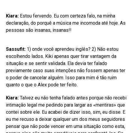
Kiara:
Estou fervendo. Eu com certeza falo, na minha
declaração, do porquê a música me incomoda até hoje. As
pessoas são insanas, insanas!!
Sassufit:
1) onde você aprendeu inglês? 2) Não estou
escolhendo lados. Kiki apenas quer tirar vantagem da
situação e se sentir validada. Ela devia ter falado
previamente caso suas intenções não fossem apenas ter
o poder de cancelar alguém. Isso para mim é tão ruim
quanto o que o Alex pode ter feito.
Kiara:
Talvez eu não tenha falado antes porque não recebi
intimação legal me pedindo para largar as «mentiras» que
contei sobre ele. Eu acabei de dizer isso, sim, eu disse. E
eu me recuso a deixar qualquer um dos meus seguidores
pensar que não pode vencer em uma situação como esta,