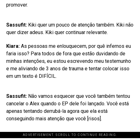
promover.
Sassufit:
Kiki quer um pouco de atenção também. Kiki não
quer dizer adeus. Kiki quer continuar relevante.
Kiara:
As pessoas me enlouquecem, por quê infernos eu
faria isso? Para todos de fora que estão duvidando de
minhas intenções, eu estou escrevendo meu testemunho
e me aliviando de 3 anos de trauma e tentar colocar isso
em um texto é DIFÍCIL.
Sassufit:
Não vamos esquecer que você também tentou
cancelar o Alex quando o EP dele foi lançado. Você está
apenas tentando derrubá-la agora que ela está
conseguindo mais atenção que você [risos].
ADVERTISEMENT. SCROLL TO CONTINUE READING.