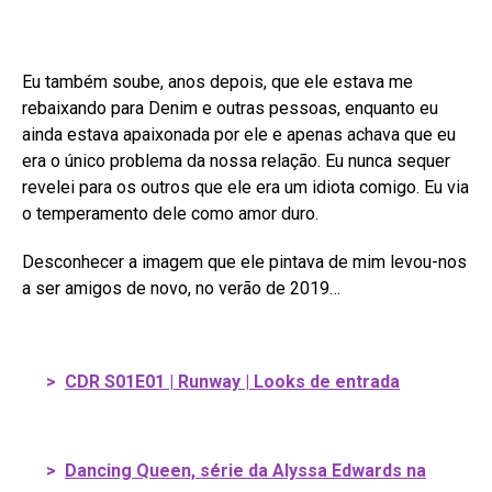
Eu também soube, anos depois, que ele estava me
rebaixando para Denim e outras pessoas, enquanto eu
ainda estava apaixonada por ele e apenas achava que eu
era o único problema da nossa relação. Eu nunca sequer
revelei para os outros que ele era um idiota comigo. Eu via
o temperamento dele como amor duro.
Desconhecer a imagem que ele pintava de mim levou-nos
a ser amigos de novo, no verão de 2019…
>
CDR S01E01 | Runway | Looks de entrada
>
Dancing Queen, série da Alyssa Edwards na