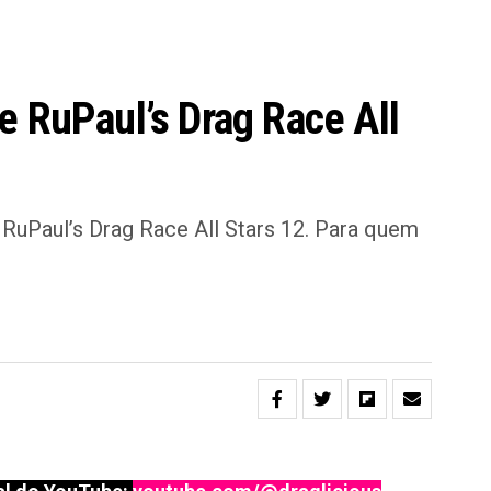
e RuPaul’s Drag Race All
RuPaul’s Drag Race All Stars 12. Para quem