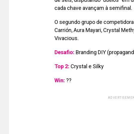
cada chave avançam à semifinal.
O segundo grupo de competidora
Carrión,
Aura Mayari, Crystal Meth
Vivacious.
Desafio:
Branding DIY (propagan
Top 2:
Crystal e Silky
Win:
??
ADVERTISEMEN