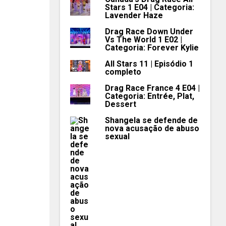
Stars 1 E04 | Categoria:
Lavender Haze
Drag Race Down Under
Vs The World 1 E02 |
Categoria: Forever Kylie
All Stars 11 | Episódio 1
completo
Drag Race France 4 E04 |
Categoria: Entrée, Plat,
Dessert
Shangela se defende de
nova acusação de abuso
sexual