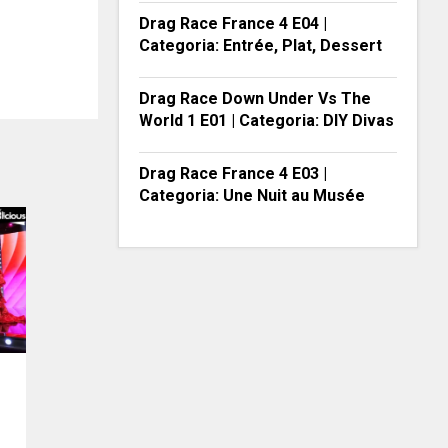
Drag Race France 4 E04 |
Categoria: Entrée, Plat, Dessert
Drag Race Down Under Vs The
World 1 E01 | Categoria: DIY Divas
Drag Race France 4 E03 |
Categoria: Une Nuit au Musée