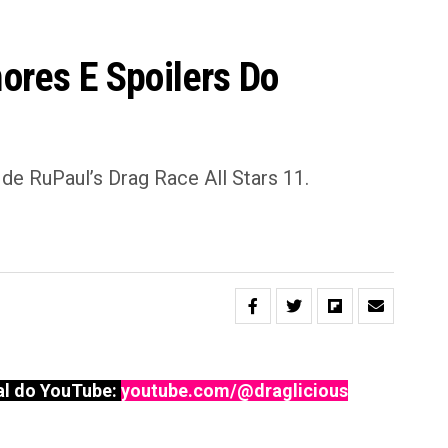
mores E Spoilers Do
de RuPaul’s Drag Race All Stars 11.
l do YouTube:
youtube.com/@draglicious