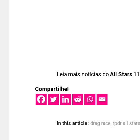
Leia mais notícias do
All Stars 11
Compartilhe!
In this article:
drag race
,
rpdr all star