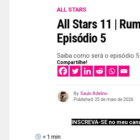
ALL STARS
All Stars 11 | Ru
Episódio 5
Saiba como será o episódio 5 
Compartilhe!
By
Saulo Adelino
Published
25 de maio de 2026
INSCREVA-SE no meu cana
< 1
min