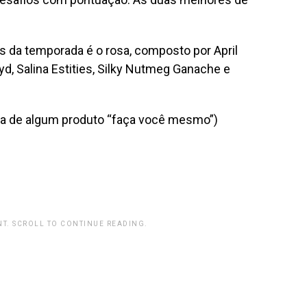
s da temporada é o rosa, composto por
April
yd, Salina Estities, Silky Nutmeg Ganache e
da de algum produto “faça você mesmo”)
T. SCROLL TO CONTINUE READING.