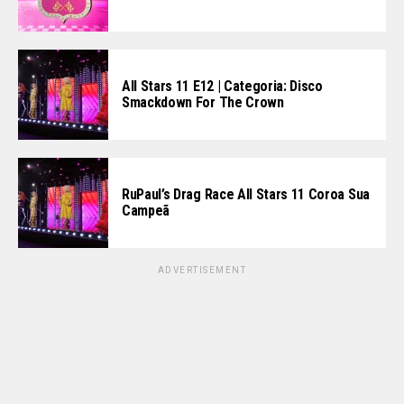
All Stars 11 E12 | Categoria: Disco
Smackdown For The Crown
RuPaul’s Drag Race All Stars 11 Coroa Sua
Campeã
ADVERTISEMENT