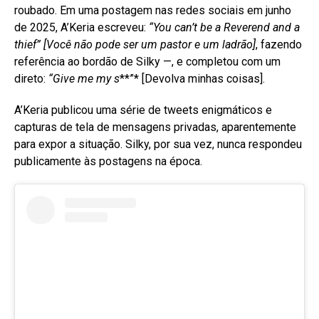
roubado. Em uma postagem nas redes sociais em junho
de 2025, A’Keria escreveu:
“You can’t be a Reverend and a
thief”
[Você não pode ser um pastor e um ladrão]
, fazendo
referência ao bordão de Silky —, e completou com um
direto:
“Give me my s
**”* [Devolva minhas coisas]
.
A’Keria publicou uma série de tweets enigmáticos e
capturas de tela de mensagens privadas, aparentemente
para expor a situação
. Silky, por sua vez, nunca respondeu
publicamente às postagens na época
.