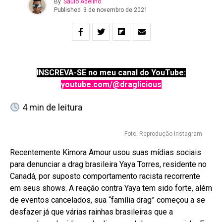
By
Saulo Adelino
Published
3 de novembro de 2021
INSCREVA-SE no meu canal do YouTube:
youtube.com/@draglicious
4
min de leitura
Foto: Reprodução Instagram
Recentemente Kimora Amour usou suas mídias sociais
para denunciar a drag brasileira Yaya Torres, residente no
Canadá, por suposto comportamento racista recorrente
em seus shows. A reação contra Yaya tem sido forte, além
de eventos cancelados, sua “família drag” começou a se
desfazer já que várias rainhas brasileiras que a