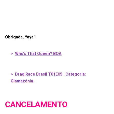
Obrigada, Yaya”.
>
Who's That Queen? BOA
>
Drag Race Brasil T01E05 | Categoria:
Glamazônia
CANCELAMENTO