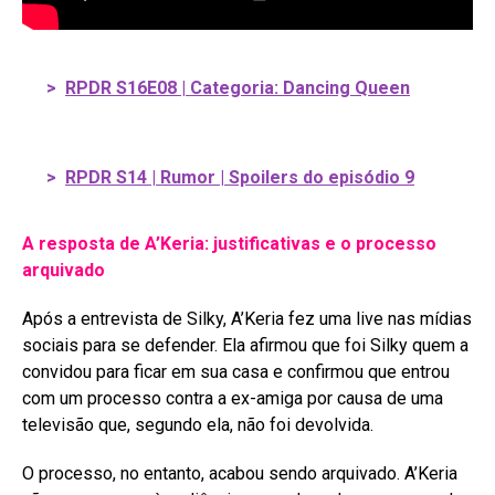
>
RPDR S16E08 | Categoria: Dancing Queen
>
RPDR S14 | Rumor | Spoilers do episódio 9
A resposta de A’Keria: justificativas e o processo
arquivado
Após a entrevista de Silky, A’Keria fez uma live nas mídias
sociais para se defender
. Ela afirmou que foi Silky quem a
convidou para ficar em sua casa e confirmou que entrou
com um processo contra a ex-amiga por causa de uma
televisão que, segundo ela, não foi devolvida
.
O processo, no entanto, acabou sendo arquivado. A’Keria