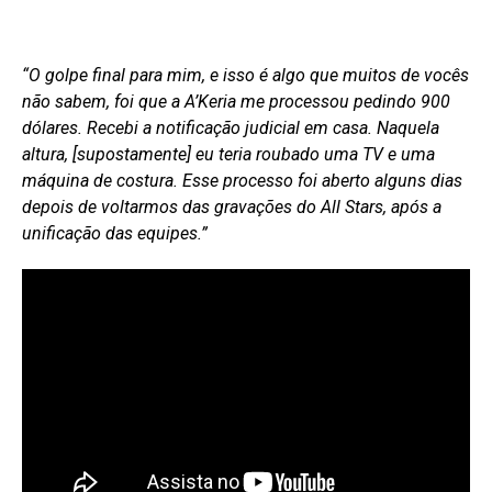
“O golpe final para mim, e isso é algo que muitos de vocês
não sabem, foi que a A’Keria me processou pedindo 900
dólares. Recebi a notificação judicial em casa. Naquela
altura, [supostamente] eu teria roubado uma TV e uma
máquina de costura. Esse processo foi aberto alguns dias
depois de voltarmos das gravações do All Stars, após a
unificação das equipes.”