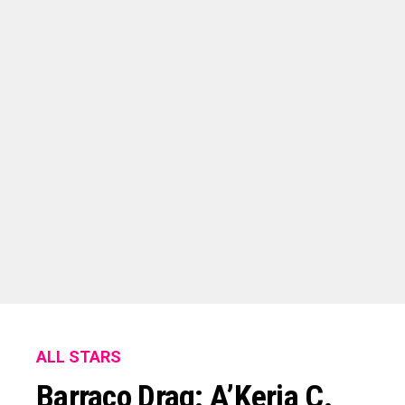
ALL STARS
Barraco Drag: A’Keria C.