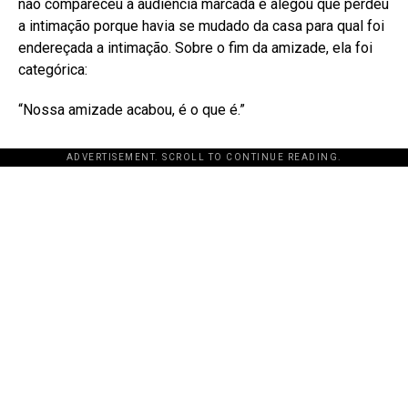
não compareceu à audiência marcada e alegou que perdeu
a intimação porque havia se mudado da casa para qual foi
endereçada a intimação
. Sobre o fim da amizade, ela foi
categórica:
“Nossa amizade acabou, é o que é.”
ADVERTISEMENT. SCROLL TO CONTINUE READING.