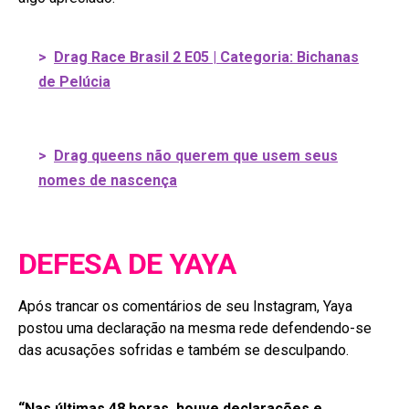
>
Drag Race Brasil 2 E05 | Categoria: Bichanas
de Pelúcia
>
Drag queens não querem que usem seus
nomes de nascença
DEFESA DE YAYA
Após trancar os comentários de seu Instagram, Yaya
postou uma declaração na mesma rede defendendo-se
das acusações sofridas e também se desculpando.
“Nas últimas 48 horas, houve declarações e