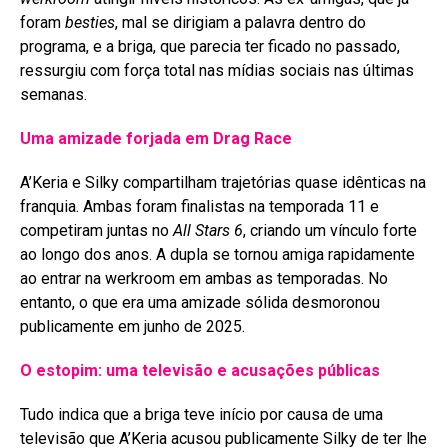
foram
besties
, mal se dirigiam a palavra dentro do
programa, e a briga, que parecia ter ficado no passado,
ressurgiu com força total nas mídias sociais nas últimas
semanas
.
Uma amizade forjada em Drag Race
A’Keria e Silky compartilham trajetórias quase idênticas na
franquia. Ambas foram finalistas na temporada 11 e
competiram juntas no
All Stars 6
, criando um vínculo forte
ao longo dos anos
. A dupla se tornou amiga rapidamente
ao entrar na werkroom em ambas as temporadas
. No
entanto, o que era uma amizade sólida desmoronou
publicamente em junho de 2025
.
O estopim: uma televisão e acusações públicas
Tudo indica que a briga teve início por causa de uma
televisão que A’Keria acusou publicamente Silky de ter lhe