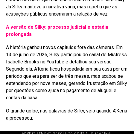
Já Silky manteve a narrativa vaga, mas repetiu que as
acusações públicas encerraram a relação de vez
.
A versão de Silky: processo judicial e estadia
prolongada
A história ganhou novos capítulos fora das câmeras. Em
13 de julho de 2026, Silky participou do canal de Mistress
Isabelle Brooks no YouTube e detalhou sua versão
.
Segundo ela, A’Keria ficou hospedada em sua casa por um
período que era para ser de três meses, mas acabou se
estendendo por nove meses, gerando frustração em Silky
por questões como ajuda no pagamento de aluguel e
contas da casa
.
O grande golpe, nas palavras de Silky, veio quando A’Keria
a processou:
ADVERTISEMENT. SCROLL TO CONTINUE READING.