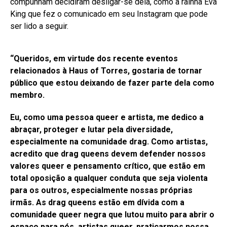
compunham decidiram desligar-se dela, como a rainha Eva
King que fez o comunicado em seu Instagram que pode
ser lido a seguir.
“Queridos, e
m virtude dos recente eventos
relacionados à Haus of Torres, gostaria de tornar
público que estou deixando de fazer parte dela como
membro.
Eu, como uma pessoa queer e artista, me dedico a
abraçar, proteger e lutar pela diversidade,
especialmente na comunidade drag. Como artistas,
acredito que drag queens devem defender nossos
valores queer e pensamento crítico, que estão em
total oposição a qualquer conduta que seja violenta
para os outros, especialmente nossas próprias
irmãs. As drag queens estão em dívida com a
comunidade queer negra que lutou muito para abrir o
espaço para nós, artistas queer, praticarmos nossa