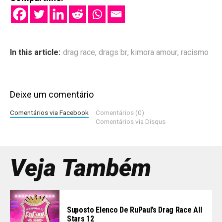
In this article:
drag race
,
drags br
,
kimora amour
,
racismo
Deixe um comentário
Comentários via Facebook
Comentários (0)
Comentários via Disqus
Veja Também
Suposto Elenco De RuPaul’s Drag Race All
Stars 12