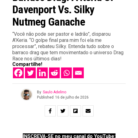
Davenport Vs. Silky
Nutmeg Ganache
“Você não pode ser pastor e ladrão”, disparou
A’Keria. “O golpe final para mim foi ela me
processar”, rebateu Silky. Entenda tudo sobre o
barraco drag que tem movimentado o universo Drag
Race nos últimos dias!
Compartilhe!
By
Saulo Adelino
Published
16 de julho de 2026
INSCREVA-SE no meu canal do YouTube: