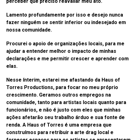
perceber que preciso reavaliar meu ato.
Lamento profundamente por isso e desejo nunca
fazer ninguém se sentir inferior ou indesejado em
nossa comunidade.
Procurei o apoio de organizações locais, para me
ajudar a entender melhor o impacto de minhas
declarações e me permitir crescer e aprender com
elas.
Nesse ínterim, estarei me afastando da Haus of
Torres Productions, para focar no meu próprio
crescimento. Geramos outros empregos na
comunidade, tanto para artistas locais quanto para
funcionários, e não é justo com eles que minhas
ações afetarão seu trabalho árduo e sua fonte de
renda. A Haus of Torres é uma empresa que
construímos para retribuir a arte drag local e
fornecer espaços para os artistas se apresentarem.