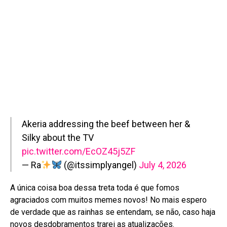
Akeria addressing the beef between her &
Silky about the TV
pic.twitter.com/EcOZ45j5ZF
— Ra
(@itssimplyangel)
July 4, 2026
A única coisa boa dessa treta toda é que fomos
agraciados com muitos memes novos! No mais espero
de verdade que as rainhas se entendam, se não, caso haja
novos desdobramentos trarei as atualizações.