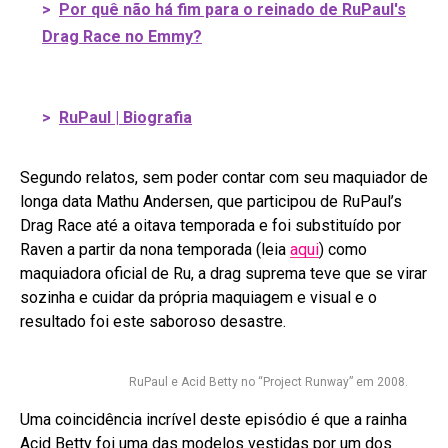
>
Por quê não há fim para o reinado de RuPaul's
Drag Race no Emmy?
>
RuPaul | Biografia
Segundo relatos, sem poder contar com seu maquiador de
longa data Mathu Andersen, que participou de RuPaul’s
Drag Race até a oitava temporada e foi substituído por
Raven a partir da nona temporada (leia
aqui
) como
maquiadora oficial de Ru, a drag suprema teve que se virar
sozinha e cuidar da própria maquiagem e visual e o
resultado foi este saboroso desastre.
RuPaul e Acid Betty no “Project Runway” em 2008.
Uma coincidência incrível deste episódio é que a rainha
Acid Betty foi uma das modelos vestidas por um dos