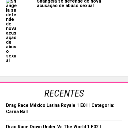
Shangela se defende de nova
acusação de abuso sexual
RECENTES
Drag Race México Latina Royale 1 E01 | Categoria:
Carna Ball
Drag Race Down Under Vs The World 1 E02 |