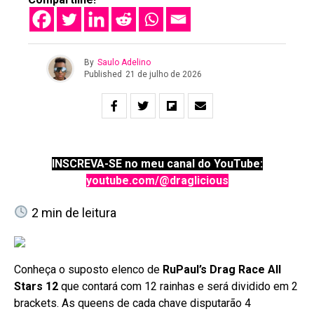
By
Saulo Adelino
Published
21 de julho de 2026
INSCREVA-SE no meu canal do YouTube:
youtube.com/@draglicious
2
min de leitura
Conheça o suposto elenco de
RuPaul’s Drag Race All
Stars 12
que contará com 12 rainhas e será dividido em 2
brackets. As queens de cada chave disputarão 4