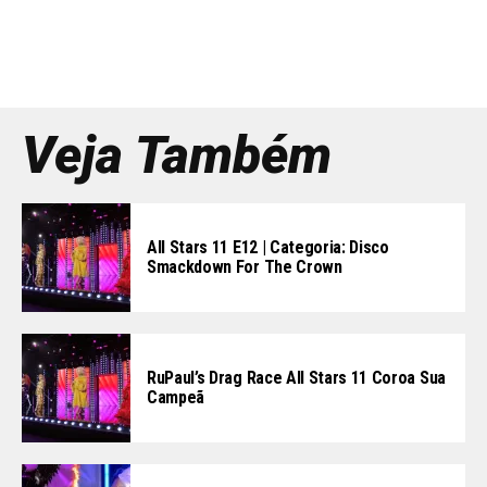
Veja Também
All Stars 11 E12 | Categoria: Disco
Smackdown For The Crown
RuPaul’s Drag Race All Stars 11 Coroa Sua
Campeã