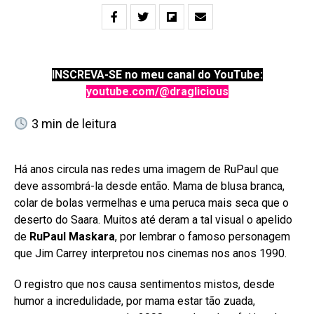
INSCREVA-SE no meu canal do YouTube:
youtube.com/@draglicious
3
min de leitura
Há anos circula nas redes uma imagem de RuPaul que
deve assombrá-la desde então. Mama de blusa branca,
colar de bolas vermelhas e uma peruca mais seca que o
deserto do Saara. Muitos até deram a tal visual o apelido
de
RuPaul Maskara
, por lembrar o famoso personagem
que Jim Carrey interpretou nos cinemas nos anos 1990.
O registro que nos causa sentimentos mistos, desde
humor a incredulidade, por mama estar tão zuada,