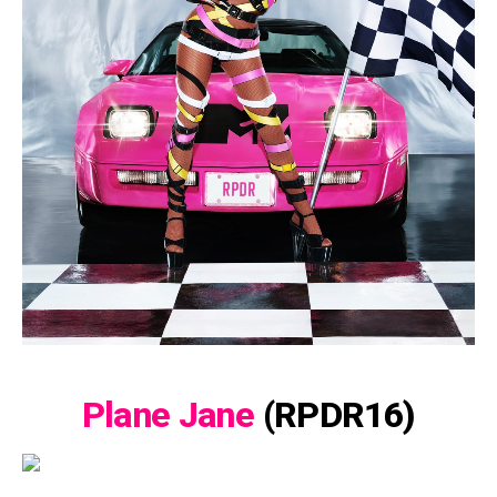
Plane Jane
(RPDR16)