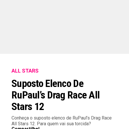
ALL STARS
Suposto Elenco De
RuPaul’s Drag Race All
Stars 12
Conheça o suposto elenco de RuPaul’s Drag Race
All Stars 12. Para quem vai sua torcida?
Compartilhe!