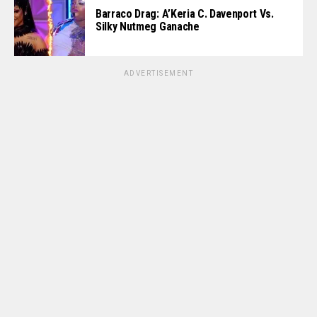
Barraco Drag: A’Keria C. Davenport Vs.
Silky Nutmeg Ganache
ADVERTISEMENT