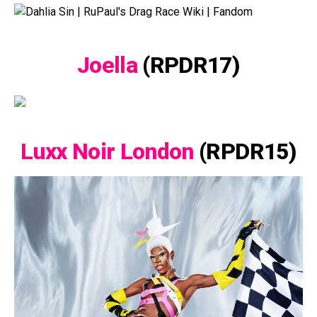
Joella
(RPDR17)
Luxx Noir London
(RPDR15)