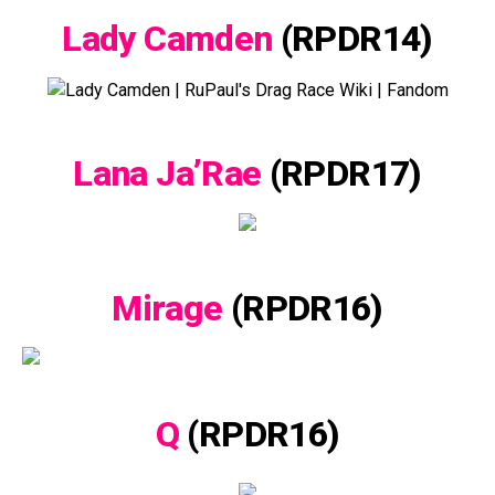
Lady Camden
(RPDR14)
Lana Ja’Rae
(RPDR17)
Mirage
(RPDR16)
Q
(RPDR16)