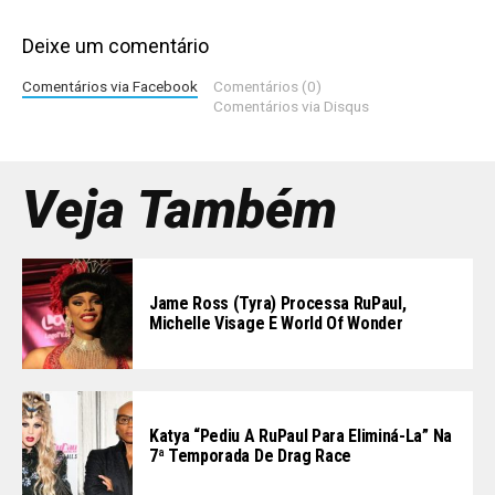
Deixe um comentário
Comentários via Facebook
Comentários (0)
Comentários via Disqus
Veja Também
Jame Ross (Tyra) Processa RuPaul,
Michelle Visage E World Of Wonder
Katya “pediu A RuPaul Para Eliminá-La” Na
7ª Temporada De Drag Race