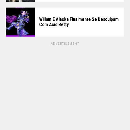
Willam E Alaska Finalmente Se Desculpam
Com Acid Betty
ADVERTISEMENT