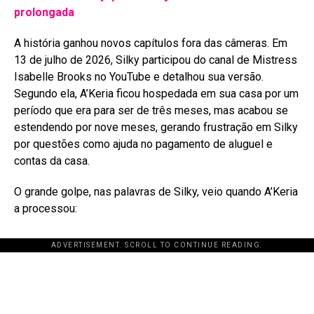
prolongada
A história ganhou novos capítulos fora das câmeras. Em
13 de julho de 2026, Silky participou do canal de Mistress
Isabelle Brooks no YouTube e detalhou sua versão
.
Segundo ela, A’Keria ficou hospedada em sua casa por um
período que era para ser de três meses, mas acabou se
estendendo por nove meses, gerando frustração em Silky
por questões como ajuda no pagamento de aluguel e
contas da casa
.
O grande golpe, nas palavras de Silky, veio quando A’Keria
a processou:
ADVERTISEMENT. SCROLL TO CONTINUE READING.