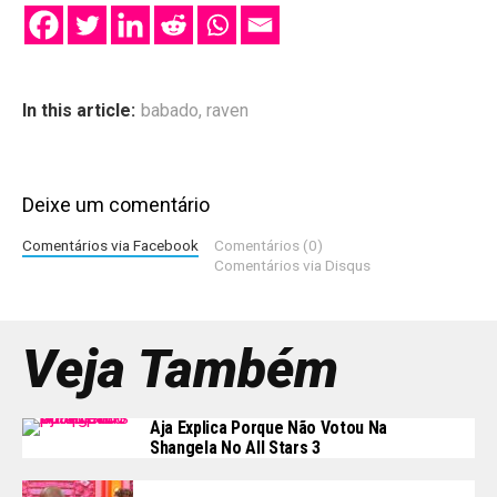
In this article:
babado
,
raven
Deixe um comentário
Comentários via Facebook
Comentários (0)
Comentários via Disqus
Veja Também
Aja Explica Porque Não Votou Na
Shangela No All Stars 3