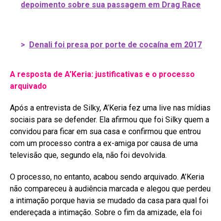
depoimento sobre sua passagem em Drag Race
>
Denali foi presa por porte de cocaína em 2017
A resposta de A’Keria: justificativas e o processo
arquivado
Após a entrevista de Silky, A’Keria fez uma live nas mídias
sociais para se defender
. Ela afirmou que foi Silky quem a
convidou para ficar em sua casa e confirmou que entrou
com um processo contra a ex-amiga por causa de uma
televisão que, segundo ela, não foi devolvida
.
O processo, no entanto, acabou sendo arquivado. A’Keria
não compareceu à audiência marcada e alegou que perdeu
a intimação porque havia se mudado da casa para qual foi
endereçada a intimação
. Sobre o fim da amizade, ela foi