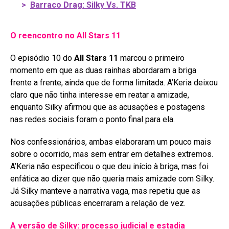
>
Barraco Drag: Silky Vs. TKB
O reencontro no All Stars 11
O episódio 10 do
All Stars 11
marcou o primeiro
momento em que as duas rainhas abordaram a briga
frente a frente, ainda que de forma limitada
. A’Keria deixou
claro que não tinha interesse em reatar a amizade,
enquanto Silky afirmou que as acusações e postagens
nas redes sociais foram o ponto final para ela
.
Nos confessionários, ambas elaboraram um pouco mais
sobre o ocorrido, mas sem entrar em detalhes extremos.
A’Keria não especificou o que deu início à briga, mas foi
enfática ao dizer que não queria mais amizade com Silky.
Já Silky manteve a narrativa vaga, mas repetiu que as
acusações públicas encerraram a relação de vez
.
A versão de Silky: processo judicial e estadia