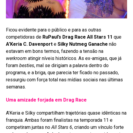
Ficou evidente para o público e para as outras
competidoras de
RuPaul’s Drag Race All Stars 11
que
A’Keria C. Davenport
e
Silky Nutmeg Ganache
não
estavam em bons termos, fazendo a tensão na
werkroom
atingir níveis históricos. As ex-amigas, que já
foram
besties
, mal se dirigiam a palavra dentro do
programa, e a briga, que parecia ter ficado no passado,
ressurgiu com força total nas mídias sociais nas últimas
semanas
.
Uma amizade forjada em Drag Race
A’Keria e Silky compartilham trajetórias quase idênticas na
franquia. Ambas foram finalistas na temporada 11 e
competiram juntas no
All Stars 6
, criando um vínculo forte