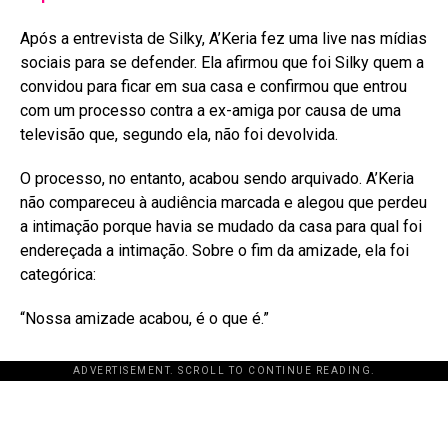
Após a entrevista de Silky, A’Keria fez uma live nas mídias
sociais para se defender
. Ela afirmou que foi Silky quem a
convidou para ficar em sua casa e confirmou que entrou
com um processo contra a ex-amiga por causa de uma
televisão que, segundo ela, não foi devolvida
.
O processo, no entanto, acabou sendo arquivado. A’Keria
não compareceu à audiência marcada e alegou que perdeu
a intimação porque havia se mudado da casa para qual foi
endereçada a intimação
. Sobre o fim da amizade, ela foi
categórica:
“Nossa amizade acabou, é o que é.”
ADVERTISEMENT. SCROLL TO CONTINUE READING.