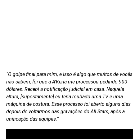
“O golpe final para mim, e isso é algo que muitos de vocês
não sabem, foi que a A’Keria me processou pedindo 900
dólares. Recebi a notificação judicial em casa. Naquela
altura, [supostamente] eu teria roubado uma TV e uma
máquina de costura. Esse processo foi aberto alguns dias
depois de voltarmos das gravações do All Stars, após a
unificação das equipes.”