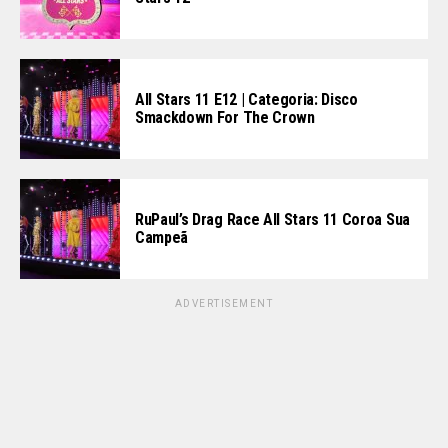
All Stars 11 E12 | Categoria: Disco
Smackdown For The Crown
RuPaul’s Drag Race All Stars 11 Coroa Sua
Campeã
ADVERTISEMENT