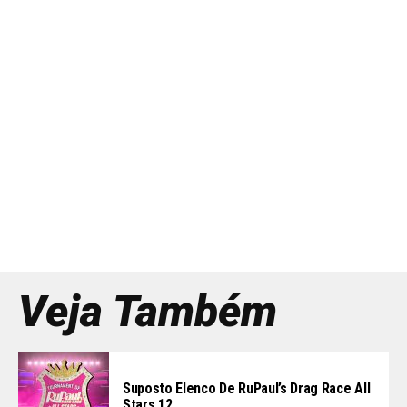
Veja Também
Suposto Elenco De RuPaul’s Drag Race All
Stars 12