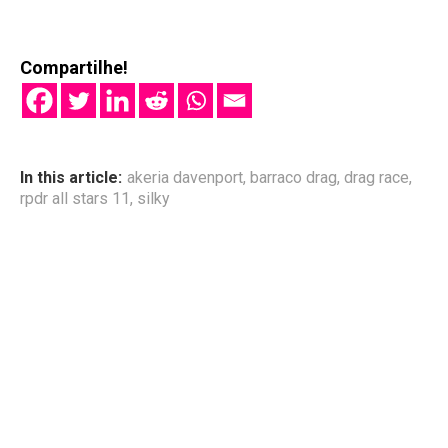
Compartilhe!
In this article:
akeria davenport
,
barraco drag
,
drag race
,
rpdr all stars 11
,
silky