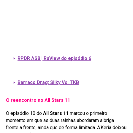
>
RPDR AS8 | RuView do episódio 6
>
Barraco Drag: Silky Vs. TKB
O reencontro no All Stars 11
O episódio 10 do
All Stars 11
marcou o primeiro
momento em que as duas rainhas abordaram a briga
frente a frente, ainda que de forma limitada
. A’Keria deixou