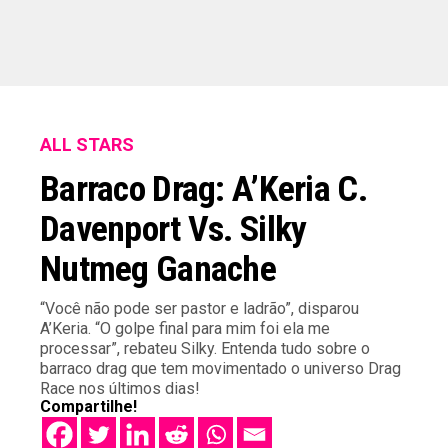
ALL STARS
Barraco Drag: A’Keria C.
Davenport Vs. Silky
Nutmeg Ganache
“Você não pode ser pastor e ladrão”, disparou
A’Keria. “O golpe final para mim foi ela me
processar”, rebateu Silky. Entenda tudo sobre o
barraco drag que tem movimentado o universo Drag
Race nos últimos dias!
Compartilhe!