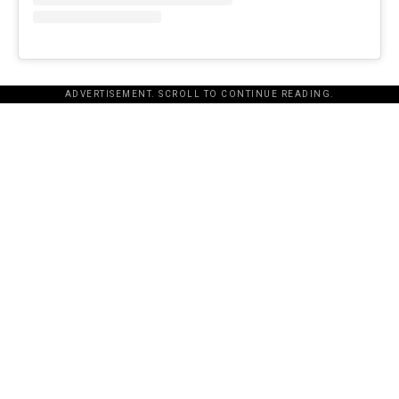
ADVERTISEMENT. SCROLL TO CONTINUE READING.