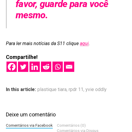
favor, guarde para você
mesmo.
Para ler mais notícias da S11 clique
aqui
.
Compartilhe!
In this article:
plastique tiara
,
rpdr 11
,
yvie oddly
Deixe um comentário
Comentários via Facebook
Comentários (0)
Comentários via Disqus