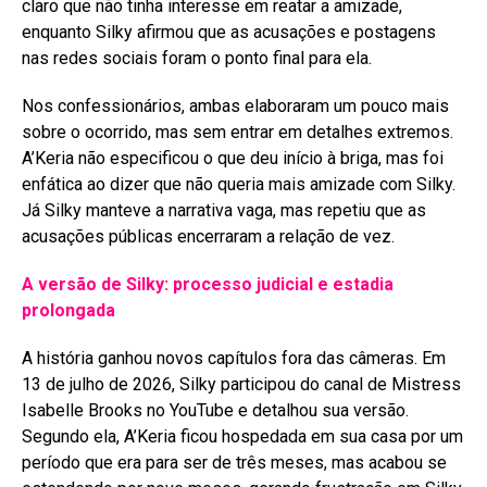
claro que não tinha interesse em reatar a amizade,
enquanto Silky afirmou que as acusações e postagens
nas redes sociais foram o ponto final para ela
.
Nos confessionários, ambas elaboraram um pouco mais
sobre o ocorrido, mas sem entrar em detalhes extremos.
A’Keria não especificou o que deu início à briga, mas foi
enfática ao dizer que não queria mais amizade com Silky.
Já Silky manteve a narrativa vaga, mas repetiu que as
acusações públicas encerraram a relação de vez
.
A versão de Silky: processo judicial e estadia
prolongada
A história ganhou novos capítulos fora das câmeras. Em
13 de julho de 2026, Silky participou do canal de Mistress
Isabelle Brooks no YouTube e detalhou sua versão
.
Segundo ela, A’Keria ficou hospedada em sua casa por um
período que era para ser de três meses, mas acabou se