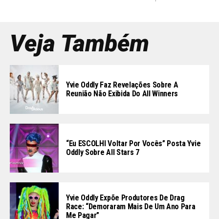
Veja Também
Yvie Oddly Faz Revelações Sobre A
Reunião Não Exibida Do All Winners
“Eu ESCOLHI Voltar Por Vocês” Posta Yvie
Oddly Sobre All Stars 7
Yvie Oddly Expõe Produtores De Drag
Race: “demoraram Mais De Um Ano Para
Me Pagar”