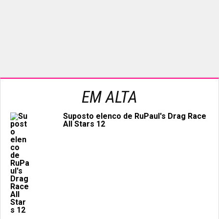
EM ALTA
Suposto elenco de RuPaul's Drag Race
All Stars 12