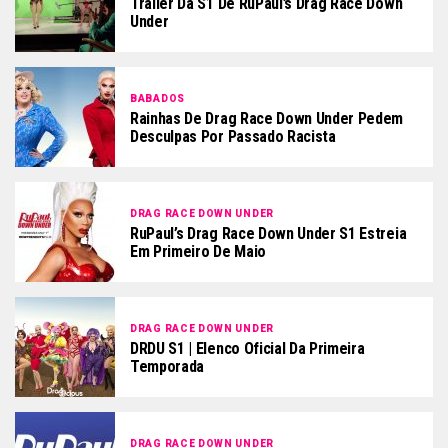
Trailer Da S1 De RuPaul’s Drag Race Down
Under
BABADOS
Rainhas De Drag Race Down Under Pedem
Desculpas Por Passado Racista
DRAG RACE DOWN UNDER
RuPaul’s Drag Race Down Under S1 Estreia
Em Primeiro De Maio
DRAG RACE DOWN UNDER
DRDU S1 | Elenco Oficial Da Primeira
Temporada
DRAG RACE DOWN UNDER