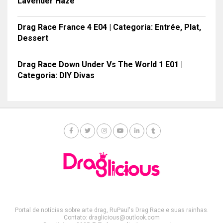
Lavender Haze
Drag Race France 4 E04 | Categoria: Entrée, Plat,
Dessert
Drag Race Down Under Vs The World 1 E01 |
Categoria: DIY Divas
Portal de notícias sobre arte drag, RuPaul's Drag Race e suas rainhas.
Contato: draglicious@outlook.com