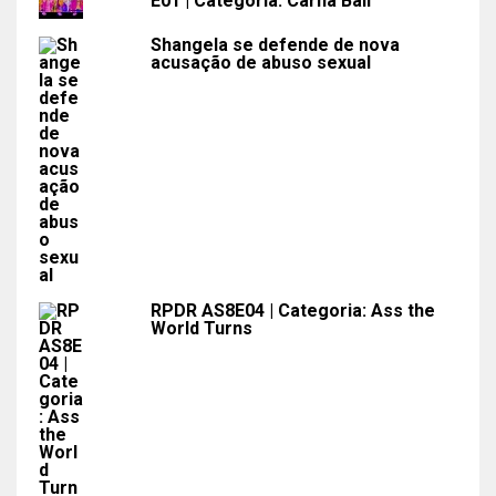
E01 | Categoria: Carna Ball
Shangela se defende de nova
acusação de abuso sexual
RPDR AS8E04 | Categoria: Ass the
World Turns