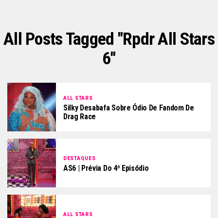
All Posts Tagged "rpdr All Stars
6"
ALL STARS
Silky Desabafa Sobre Ódio De Fandom De
Drag Race
DESTAQUES
AS6 | Prévia Do 4º Episódio
ALL STARS